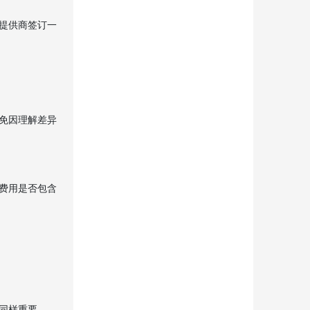
提供商签订一
免因理解差异
费用是否包含
同样重要。