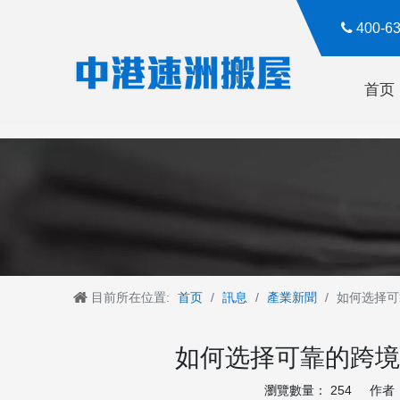

400-
首页
目前所在位置:
首页
/
訊息
/
產業新聞
/
如何选择可
如何选择可靠的跨境
瀏覽數量：
254
作者： 