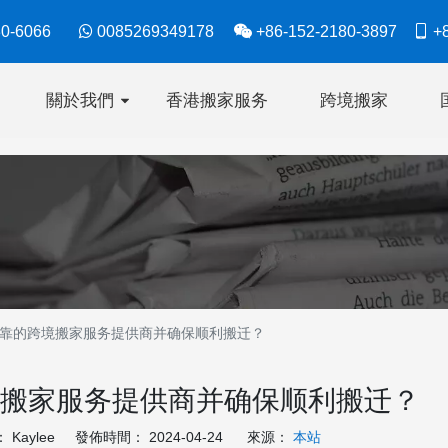
630-6066

0085269349178

+86-152-2180-3897

+8
關於我們
香港搬家服务
跨境搬家
靠的跨境搬家服务提供商并确保顺利搬迁？
搬家服务提供商并确保顺利搬迁？
Kaylee 發佈時間： 2024-04-24 來源：
本站