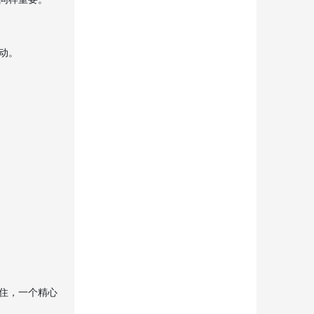
动。
住，一个精心