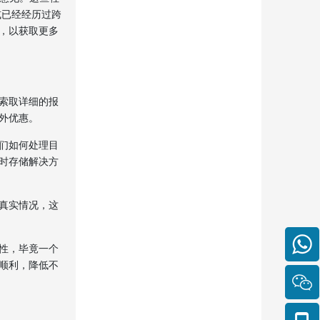
或已经经历过跨
，以获取更多
索取详细的报
外优惠。
们如何处理目
时存储解决方
真实情况，这
性，毕竟一个
顺利，降低不