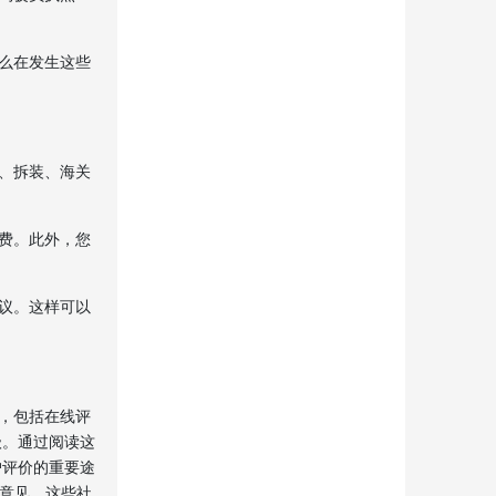
么在发生这些
、拆装、海关
费。此外，您
议。这样可以
，包括在线评
级。通过阅读这
户评价的重要途
验和意见。这些社