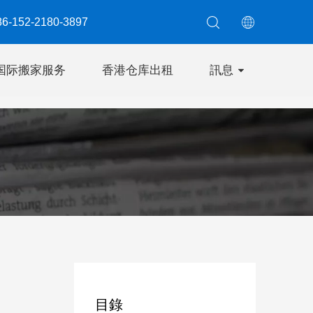
6-152-2180-3897​​​​​​​
国际搬家服务
香港仓库出租
訊息
聯絡我
目錄