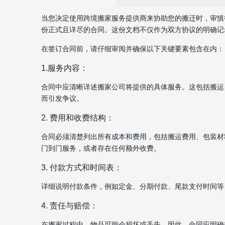
当您决定使用跨境搬家服务提供商来协助您的搬迁时，审慎
份正式且详尽的合同。这份文档不仅作为双方协议的明确记
在签订合同前，请仔细审阅并确保以下关键要素包含在内：
1.服务内容：
合同中应清晰详述搬家公司将提供的具体服务。这包括搬运
而引发争议。
2. 费用和收费结构：
合同必须清楚列出所有成本和费用，包括搬运费用、包装材
门到门服务，或者存在任何额外收费。
3. 付款方式和时间表：
详细说明付款条件，例如定金、分期付款、尾款支付时间等
4. 责任与赔偿：
在搬家过程中，物品可能会损坏或丢失。因此，合同应明确