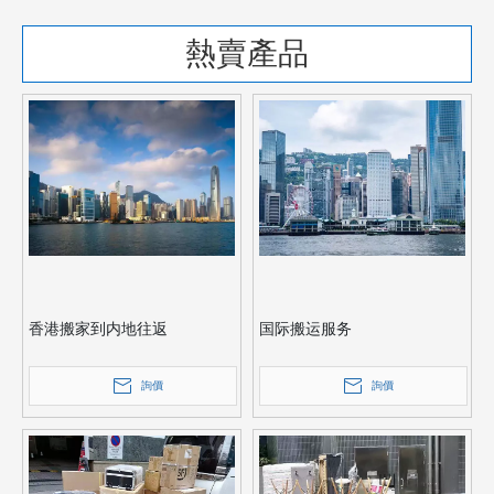
熱賣產品
香港搬家到内地往返
国际搬运服务
詢價
詢價