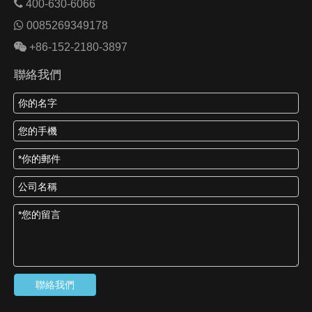

400-630-6066

0085269349178

+86-152-2180-3897
聯絡我們
聯絡我們