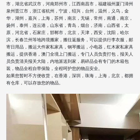
市，湖北省武汉市，河南郑州市，江西南昌市，福建福州厦门漳州
泉州晋江市，浙江省杭州，宁波，绍兴，台州，温州，义乌，金
华，湖州，嘉兴，上海，苏州，南京，无锡，常州，南通，南京，
扬州，泰州，连云港，山东省，青岛，烟台，济南，山西省，太
原，河北省，石家庄，邯郸市，北京，天津，西安，沈阳，哈尔
滨，长春兰州等地跨境搬家，搬往返服务，可以提供行李衣服，邮
寄日用品，搬运大件家私家具，钢琴搬运，小电器，红木家私家具
搬运，提供香港，澳门全境上门搬运，专门人员负责打包，报关人
员负责清关报关大陆，内地派送到家，易碎品会有专门的木箱包
装，物品全程自带保险，全程呵护您的物品安全。
如果您暂时不方便收货，在香港，深圳，珠海，上海，北京，都拥
有仓库，可以存放您的物品。