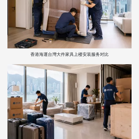
香港海運台灣大件家具上楼安装服务对比