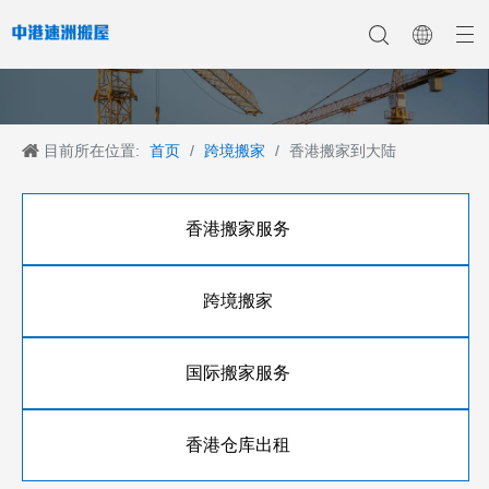
目前所在位置:
首页
/
跨境搬家
/
香港搬家到大陆
香港搬家
香港搬家到深圳
公司新聞
中港搬家
香港搬家到上海
香港搬家到内地
香港移民搬迁
產業新聞
香港搬家到大陆
香港跨国搬家
香港国际搬家
客戶案例
深港搬家公司
香港搬家服务
跨境搬家
国际搬家服务
香港仓库出租