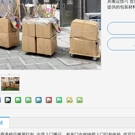
具搬运技巧 
提供的包装材料
述
香港精品搬屋打包 全境上门搬运，有专门女收纳师上门打包收拾 也可