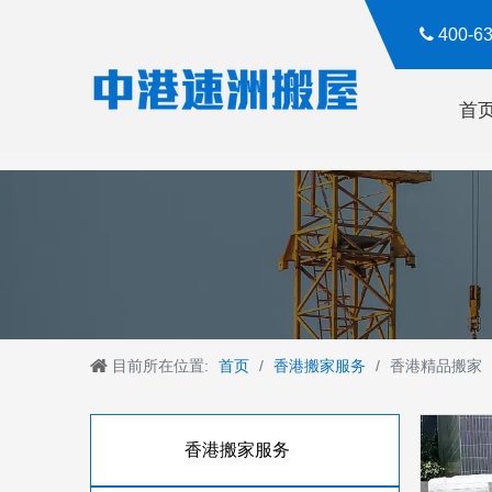

400-
首
目前所在位置:
首页
/
香港搬家服务
/
香港精品搬家
香港搬家服务