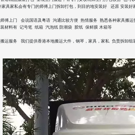
件家具家私会有专门的师傅上门拆卸打包，到目的地安装好 还原 安装好
师傅上门 会说国语及粤语 沟通比较方便 热情服务 熟悉各种家具搬运
装材料有 记号笔 纸箱 汽泡纸 防潮袋 胶纸 保鲜膜 木箱等
搬运服务 我们提供香港本地搬运大件，钢琴，家具，家私 负责拆卸组