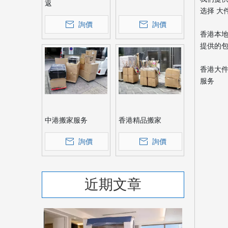
返
选择 大
詢價
詢價
香港本地
提供的包
香港大件
服务
中港搬家服务
香港精品搬家
詢價
詢價
近期文章