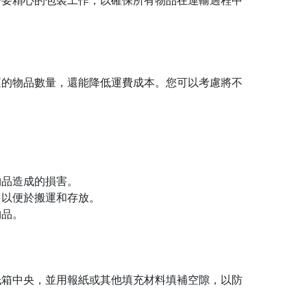
需要精心的包裝工作，以確保所有物品在運輸過程中
。
運的物品數量，還能降低運費成本。您可以考慮將不
物品造成的損害。
，以便於搬運和存放。
物品。
紙箱中央，並用報紙或其他填充材料填補空隙，以防