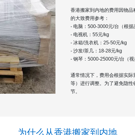
香港搬家到内地的费用因物品
的大致费用参考：
- 电脑：500-3000元/台（
- 电视机：55元/kg
- 冰箱/洗衣机：25-50元/kg
- 沙发/茶几：18-28元/kg
- 钢琴：5000-25000元/台
通常情况下，费用会根据实际
等）进行调整。为了避免隐性
节。
为什么从香港搬家到内地