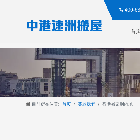

400-
首
目前所在位置:
首页
/
關於我們
/
香港搬家到内地