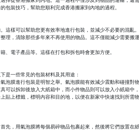
人選擇從香港搬家到內地。這一過程不僅涉及到物品的運輸，還
用的包裝技巧，幫助您順利完成香港搬家到內地的過程。
的。這樣可以幫助您更有效率地進行包裝，並減少不必要的混亂
行整理，清除那些多年來不再使用的物品。這不僅能減少需要搬
書籍、電子產品等。這樣在打包和拆包時會更加方便。
以下是一些常見的包裝材料及其用途：
用氣泡膜進行包裝是明智之舉。氣泡膜能有效減少震動和碰撞對
家具可以拆卸後放入大紙箱中，而小件物品則可以放入小紙箱中
子上貼上標籤，標明內容和目的地，以便在新家中快速找到所需
。首先，用氣泡膜將每個易碎物品包裹起來，然後將它們放置在