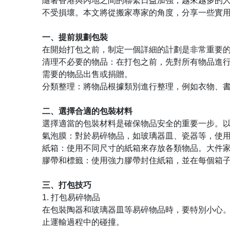
隨著香港與內地之間的聯繫日益加強，越來越多的
不受損壞。本文將從搬家專家的角度，分享一些實
一、提前規劃包裝
在開始打包之前，制定一個詳細的計劃是非常重要
清理不必要的物品：在打包之前，先對所有物品進
需要的物品出售或捐贈。
分類整理：將物品根據類別進行整理，例如衣物、
二、選擇合適的包裝材料
選擇適當的包裝材料是確保物品安全的重要一步。
氣泡膜：對於易碎物品，如玻璃器皿、瓷器等，使
紙箱：使用不同尺寸的紙箱來存放各類物品。大件
膠帶和標籤：使用強力膠帶封住紙箱，並在每個箱
三、打包技巧
1. 打包易碎物品
在包裝陶器和玻璃器皿等易碎物品時，要特別小心
止運輸過程中的碰撞。