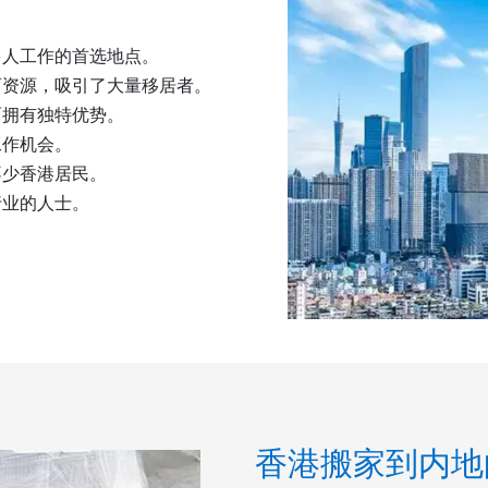
：
多人工作的首选地点。
育资源，吸引了大量移居者。
面拥有独特优势。
工作机会。
不少香港居民。
行业的人士。
香港搬家到内地