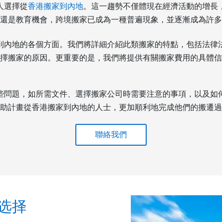
人選擇從
香港搬家到內地
。這一趨勢不僅體現在經濟活動的增長
還是教育機會，跨境搬家已成為一種普遍現象，並逐漸成為許多
到內地的各個方面。我們將詳細介紹此類搬家的特點，包括法律
擇搬家的原因。更重要的是，我們將提供有關搬家費用的具體信
些問題，如所需文件、選擇搬家公司時需要注意的事項，以及如
助計畫從香港搬家到內地的人士，更加順利地完成他們的搬遷過
聯絡我們
选择