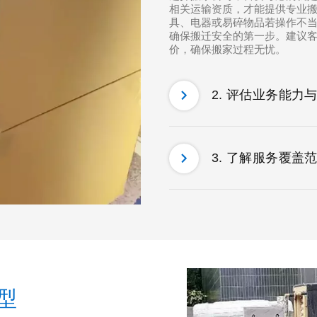
相关运输资质，才能提供专业
具、电器或易碎物品若操作不
确保搬迁安全的第一步。建议
价，确保搬家过程无忧。
2. 评估业务能力
3. 了解服务覆盖
型