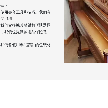
處理：
要使用專業工具和技巧。我們有
不受損壞。
，我們會根據其材質和形狀選擇
外，我們也提供藝術品保險選
，我們會使用專門設計的包裝材