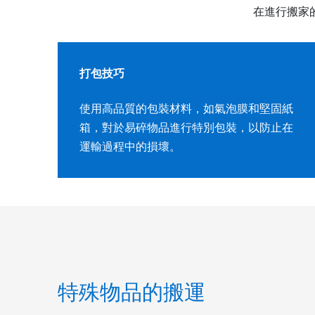
在進行搬家
打包技巧
使用高品質的包裝材料，如氣泡膜和堅固紙
箱，對於易碎物品進行特別包裝，以防止在
運輸過程中的損壞。
特殊物品的搬運