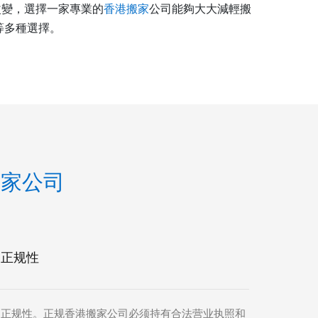
改變，選擇一家專業的
香港搬家
公司能夠大大減輕搬
等多種選擇。
搬家公司
与正规性
是正规性。正规香港搬家公司必须持有合法营业执照和