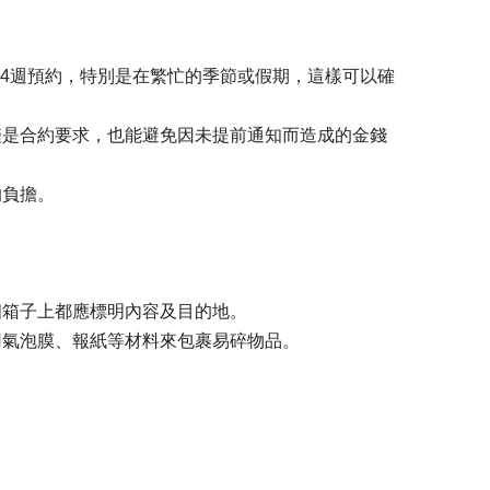
-4週預約，特別是在繁忙的季節或假期，這樣可以確
僅是合約要求，也能避免因未提前通知而造成的金錢
的負擔。
個箱子上都應標明內容及目的地。
用氣泡膜、報紙等材料來包裹易碎物品。