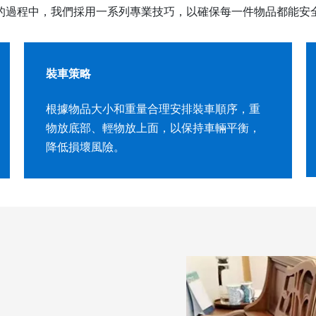
的過程中，我們採用一系列專業技巧，以確保每一件物品都能安
裝車策略
根據物品大小和重量合理安排裝車順序，重
物放底部、輕物放上面，以保持車輛平衡，
降低損壞風險。