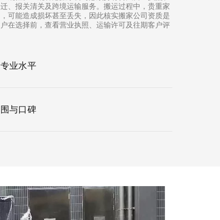
搬迁、报关清关及跨境运输服务。搬运过程中，贵重家
当，可能造成损坏甚至丢失，因此核实搬家公司资质是
客户在选择前，查看营业执照、运输许可及往期客户评
与专业水平
范围与口碑