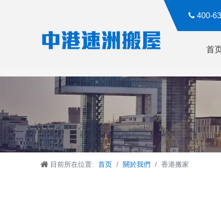

400-
首
目前所在位置:
首页
/
關於我們
/
香港搬家