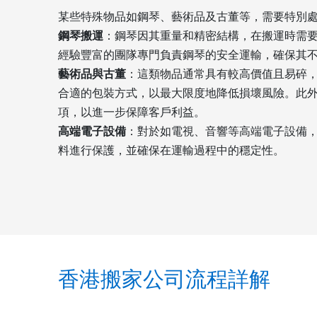
某些特殊物品如鋼琴、藝術品及古董等，需要特別
鋼琴搬運
：鋼琴因其重量和精密結構，在搬運時需
經驗豐富的團隊專門負責鋼琴的安全運輸，確保其
藝術品與古董
：這類物品通常具有較高價值且易碎
合適的包裝方式，以最大限度地降低損壞風險。此
項，以進一步保障客戶利益。
高端電子設備
：對於如電視、音響等高端電子設備
料進行保護，並確保在運輸過程中的穩定性。
香港搬家公司流程詳解