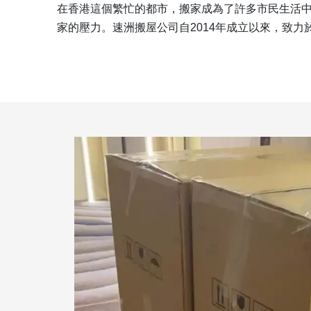
在香港這個繁忙的都市，搬家成為了許多市民生活
家的壓力。速洲搬屋公司自2014年成立以來，致