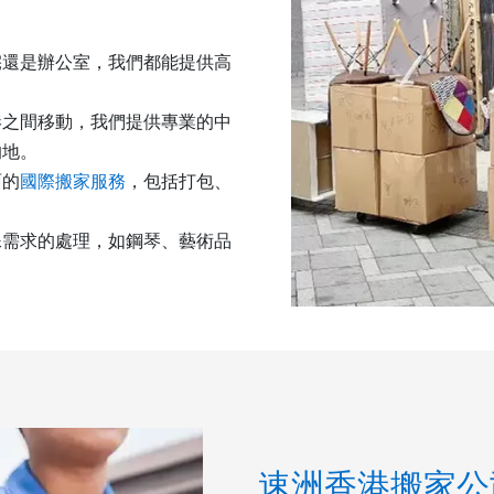
宅還是辦公室，我們都能提供高
港之間移動，我們提供專業的中
的地。
面的
國際搬家服務
，包括打包、
殊需求的處理，如鋼琴、藝術品
速洲香港搬家公