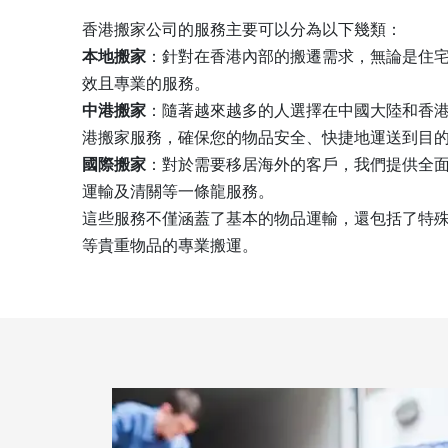
香港搬家公司的服務主要可以分為以下幾類：
本地搬家
：針對在香港內部的搬遷需求，無論是住
效且專業的服務。
中港搬家
：隨著越來越多的人選擇在中國大陸和香
港搬家服務，確保您的物品安全、快捷地運送到目
國際搬家
：對於需要移居海外的客戶，我們提供全
運輸及清關等一條龍服務。
這些服務不僅涵蓋了基本的物品運輸，還包括了特
等貴重物品的專業搬運。