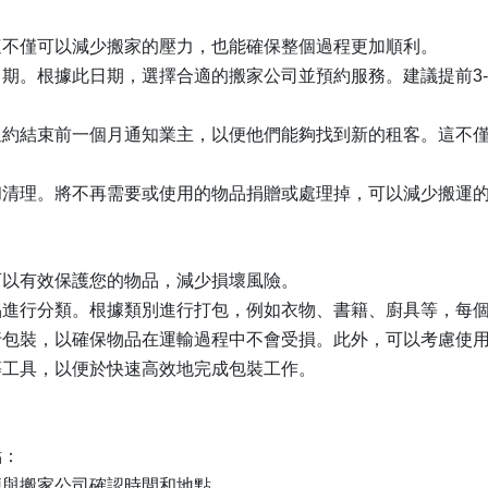
這不僅可以減少搬家的壓力，也能確保整個過程更加順利。
期。根據此日期，選擇合適的搬家公司並預約服務。建議提前3
租約結束前一個月通知業主，以便他們能夠找到新的租客。這不
和清理。將不再需要或使用的物品捐贈或處理掉，可以減少搬運
可以有效保護您的物品，減少損壞風險。
品進行分類。根據類別進行打包，例如衣物、書籍、廚具等，每
行包裝，以確保物品在運輸過程中不會受損。此外，可以考慮使
等工具，以便於快速高效地完成包裝工作。
點：
便與搬家公司確認時間和地點。