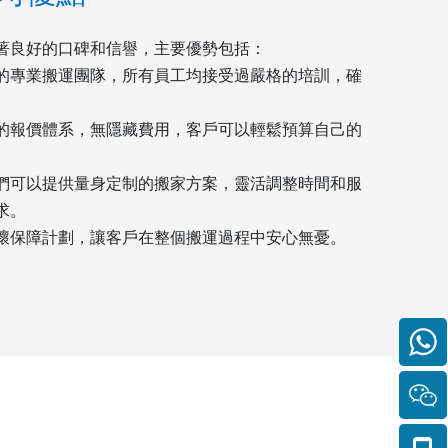
著良好的口碑和信譽，主要優勢包括：
的專業搬運團隊，所有員工均接受過嚴格的培訓，確
。
的報價體系，無隱藏費用，客戶可以輕鬆預算自己的
們可以提供量身定制的搬家方案，靈活調整時間和服
求。
壞保障計劃，讓客戶在整個搬運過程中安心無憂。