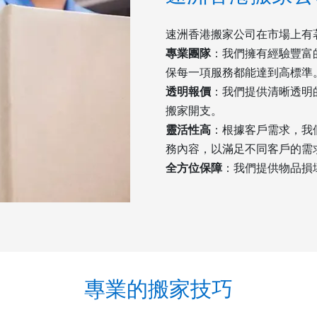
速洲香港搬家公司在市場上有
專業團隊
：我們擁有經驗豐富
保每一項服務都能達到高標準
透明報價
：我們提供清晰透明
搬家開支。
靈活性高
：根據客戶需求，我
務內容，以滿足不同客戶的需
全方位保障
：我們提供物品損
專業的搬家技巧