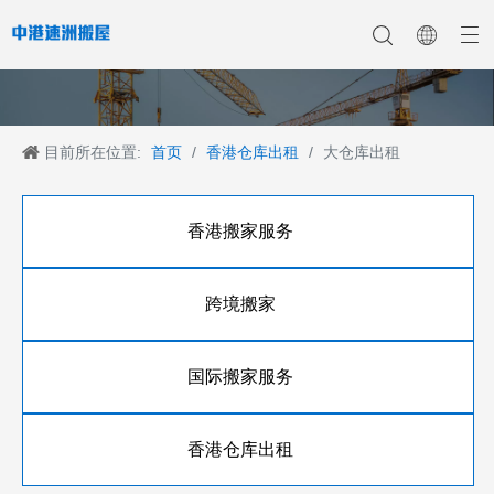
目前所在位置:
首页
/
香港仓库出租
/
大仓库出租
香港搬家
香港搬家到深圳
公司新聞
中港搬家
香港搬家到上海
香港搬家到内地
香港移民搬迁
產業新聞
香港搬家到大陆
香港跨国搬家
香港国际搬家
客戶案例
深港搬家公司
香港搬家服务
跨境搬家
国际搬家服务
香港仓库出租