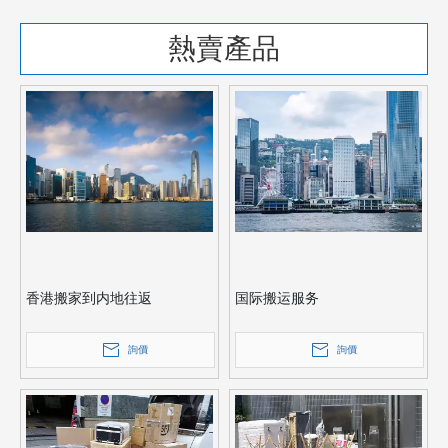
熱賣產品
香港搬家到内地往返
国际搬运服务
詢價
詢價