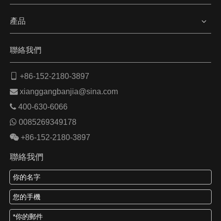
產品
聯絡我們

+86-152-2180-3897

xianggangbanjia@sina.com

400-630-6066

0085269349178

+86-152-2180-3897
聯絡我們