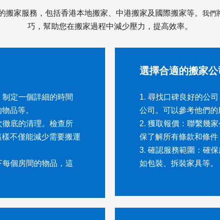
效的搬家服務，包括香港本地搬家、中港搬家及國際搬家等。
我們
巧，幫助您在搬家過程中減少壓力，提高效率。
選擇合適的搬家公
。制定一個詳細的時間
1. 尋找口碑良好的
的物品等。
公司。可以參考他們的
次徹底的清理。檢查所
2. 獲取報價：聯繫
這樣不僅能減少需要搬運
保了解所有條款和條件
3. 確認服務範圍：
下每個房間的物品，這
如包裝、拆裝家具等。