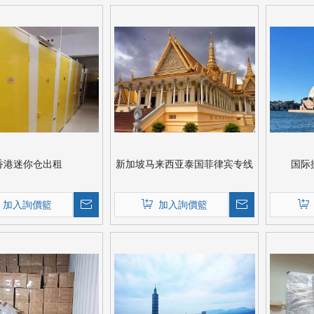
香港迷你仓出租
新加坡马来西亚泰国菲律宾专线
国际
加入詢價籃
加入詢價籃