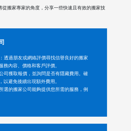
將從搬家專家的角度，分享一些快速且有效的搬家技
司
公司：透過朋友或網絡評價尋找信譽良好的搬家
服務內容、價格和客戶評價。
幾家公司獲取報價，並詢問是否有隱藏費用。確
，以避免後續出現額外費用。
確保所選的搬家公司能夠提供您所需的服務，例