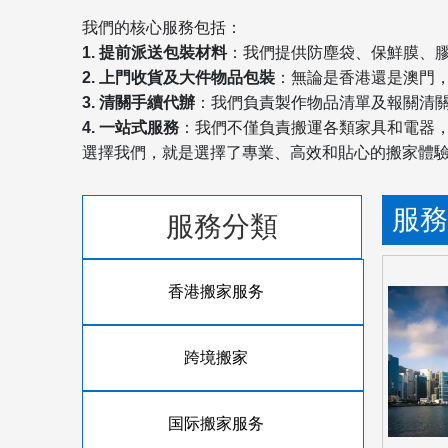
我們的核心服務包括：
1. 提前派送包裝材料
：我們提供防塵袋、保鮮膜、
2. 上門收貨及大件物品包裝
：無論是香港還是澳門
3. 清關手續代辦
：我們負責製作物品清單及報關清
4. 一站式服務
：我們不僅負責搬運各類家具和電器
選擇我們，就是選擇了專業、高效和貼心的搬家體
服務
服務分類
香港搬家服务
跨境搬家
国际搬家服务