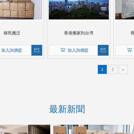
移民搬迁
香港搬家到台湾
加入詢價籃
加入詢價籃
1
2
»
最新新聞