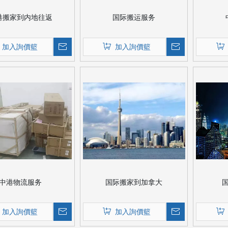
港搬家到内地往返
国际搬运服务
加入詢價籃
加入詢價籃
中港物流服务
国际搬家到加拿大
加入詢價籃
加入詢價籃