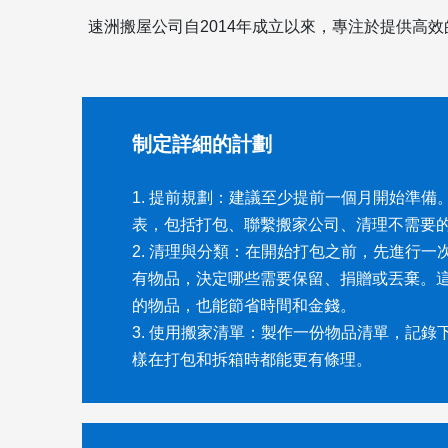
速洲搬屋公司自2014年成立以來，專注於提供高
制定詳細的計劃
1. 提前規劃：建議至少提前一個月開始準備
表，包括打包、聯繫搬家公司、清理不需要
2. 清理與分類：在開始打包之前，先進行一
有物品，決定哪些需要保留、捐贈或丟棄。
的物品，也能節省時間和金錢。
3. 使用搬家清單：製作一份物品清單，記錄
樣在打包和拆箱時都能更有條理。