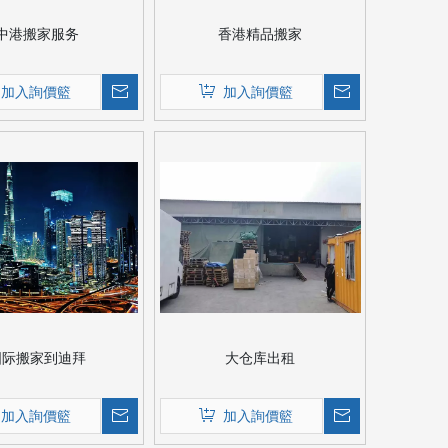
中港搬家服务
香港精品搬家
加入詢價籃
加入詢價籃
国际搬家到迪拜
大仓库出租
加入詢價籃
加入詢價籃