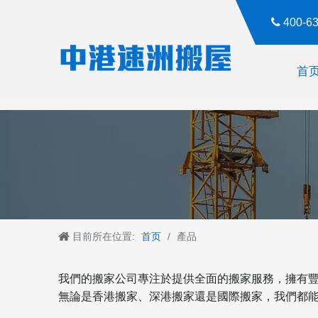

400-
首
目前所在位置:
首页
/
產品
我們的搬家公司專注於提供全面的搬家服務，擁有
無論是香港搬家、深港搬家還是國際搬家，我們都