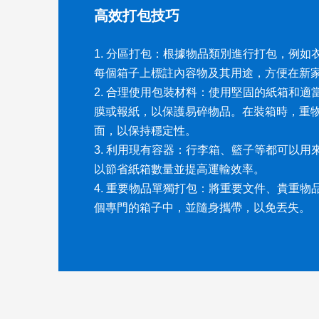
高效打包技巧
1. 分區打包：根據物品類別進行打包，例如
每個箱子上標註內容物及其用途，方便在新
2. 合理使用包裝材料：使用堅固的紙箱和適
膜或報紙，以保護易碎物品。在裝箱時，重
面，以保持穩定性。
3. 利用現有容器：行李箱、籃子等都可以用
以節省紙箱數量並提高運輸效率。
4. 重要物品單獨打包：將重要文件、貴重物
個專門的箱子中，並隨身攜帶，以免丟失。