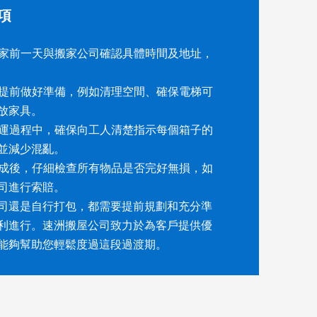
項
在搬家前一天與搬家公司確認具體時間及地址，
新家提前做好準備，例如清理空間、確保電梯可
放家具。
在搬運過程中，確保向工人清楚指示每個箱子的
並減少混亂。
送完成後，仔細檢查所有物品是否完好無損，如
司進行索賠。
司還是自行打包，都需要提前規劃和充分準
利進行。速洲搬屋公司致力於為客戶提供優
能夠幫助您輕鬆度過這段過渡期。