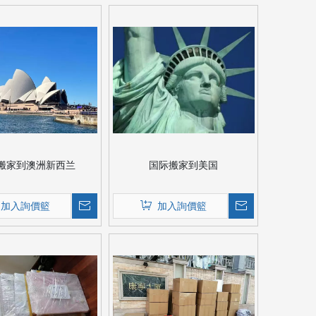
搬家到澳洲新西兰
国际搬家到美国
加入詢價籃
加入詢價籃