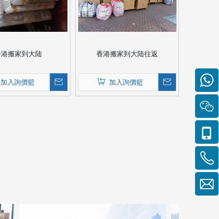
香港搬家到大陆
香港搬家到大陆往返
加入詢價籃
加入詢價籃