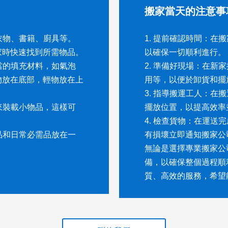
搬家當天的注意事
衣物、書籍、廚具等。
1. 提前確認時間：
家時快速找到所需物品。
以確保一切順利進行。
當的填充材料，如氣泡
2. 準備好現場：在
物放在底部，輕物放在上
用等，以便於卸貨和擺
3. 指導搬運工人：
來裝載小物品，這樣可
擺放位置，以提高效率
4. 檢查貨物：在運
品和日常必需品放在一
有損壞立即通知搬家公
無論是選擇專業搬家公
備，以確保整個過程順
質、高效的服務，希望