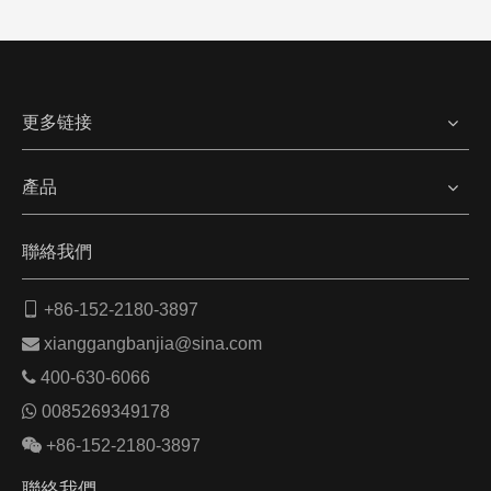
更多链接
產品
聯絡我們

+86-152-2180-3897

xianggangbanjia@sina.com

400-630-6066

0085269349178

+86-152-2180-3897
聯絡我們