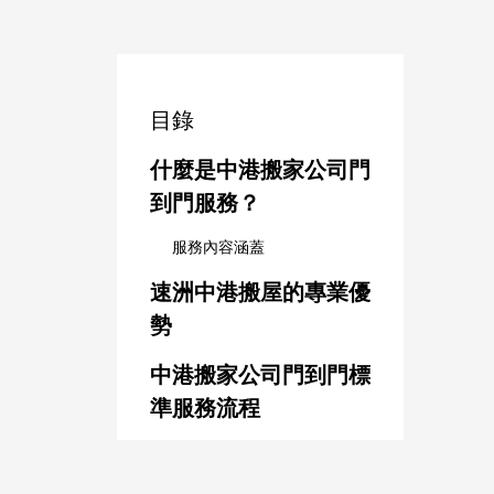
目錄
什麼是中港搬家公司門
到門服務？
服務內容涵蓋
速洲中港搬屋的專業優
勢
中港搬家公司門到門標
準服務流程
搬家前服務與物品盤點
精細包裝與傢俱拆裝