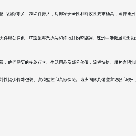
物品種類繁多，跨區件數大，對搬家安全性和時效性要求極高，選擇速洲
大件辦公傢俱、IT設施專業拆裝和跨地點物資協調。速洲中港搬屋能出動
員，他們需要的多為行李、生活用品及部分傢俱，流程快捷、服務言語無
對性提供特殊包裝、實時監控和高額保險。速洲團隊具備豐富經驗和硬件