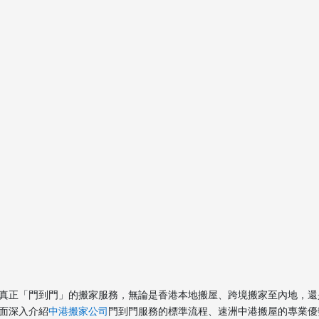
真正「門到門」的搬家服務，無論是香港本地搬屋、跨境搬家至內地，還
面深入介紹
中港搬家公司
門到門服務的標準流程、速洲中港搬屋的專業優