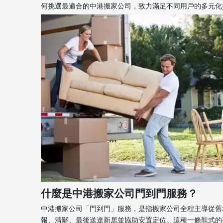
何挑選最適合的中港搬家公司，致力滿足不同用戶的多元化搬遷需求。[
什麼是中港搬家公司門到門服務？
中港搬家公司「門到門」服務，是指搬家公司全程主導從舊
報、清關、最後送達新居並協助安置定位。這種一條龍式的