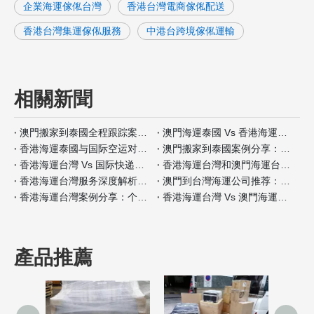
企業海運傢俬台灣
香港台灣電商傢俬配送
香港台灣集運傢俬服務
中港台跨境傢俬運輸
相關新聞
澳門搬家到泰國全程跟踪案例分析
澳門海運泰國 Vs 香港海運泰國包装材料服务对比
香港海運泰國与国际空运对比：何时选择海运？
澳門搬家到泰國案例分享：全程自带保险如何操作
香港海運台灣 Vs 国际快递：哪种适合小件家具？
香港海運台灣和澳門海運台灣客户评价对比
香港海運台灣服务深度解析：门到门搬家全流程
澳門到台灣海運公司推荐：安全性和价格对比
香港海運台灣案例分享：个人行李搬家经验
香港海運台灣 Vs 澳門海運台灣保险服务差异分析
產品推薦