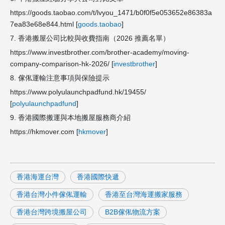
https://goods.taobao.com/t/lvyou_1471/b0f0f5e053652e86383a
7ea83e68e844.html [
goods.taobao
]
7. 香港搬屋公司比較與收費指南（2026 推薦名單）
https://www.investbrother.com/brother-academy/moving-
company-comparison-hk-2026/ [
investbrother
]
8. 傢俬運輸注意事項與保險提示
https://www.polyulaunchpadfund.hk/19455/
[
polyulaunchpadfund
]
9. 香港國際搬運與本地搬屋服務商介紹
https://hkmover.com [
hkmover
]
香港海運台灣
香港國際快遞
香港台灣小件傢俬運輸
香港至台灣海運搬家服務
香港台灣跨境搬屋公司
B2B傢俬物流方案