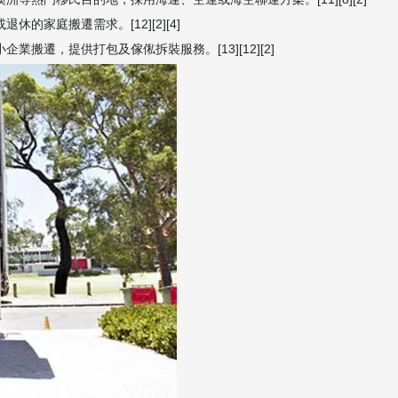
的家庭搬遷需求。[12][2][4]
搬遷，提供打包及傢俬拆裝服務。[13][12][2]