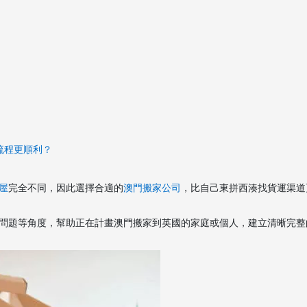
流程更順利？
屋
完全不同，因此選擇合適的
澳門搬家公司
，比自己東拼西湊找貨運渠道
問題等角度，幫助正在計畫澳門搬家到英國的家庭或個人，建立清晰完整