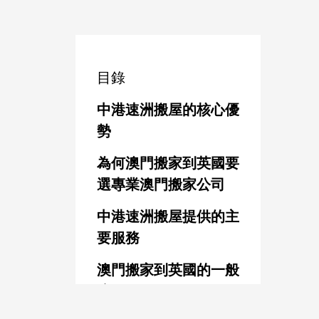
目錄
中港速洲搬屋的核心優
勢
為何澳門搬家到英國要
選專業澳門搬家公司
中港速洲搬屋提供的主
要服務
澳門搬家到英國的一般
流程