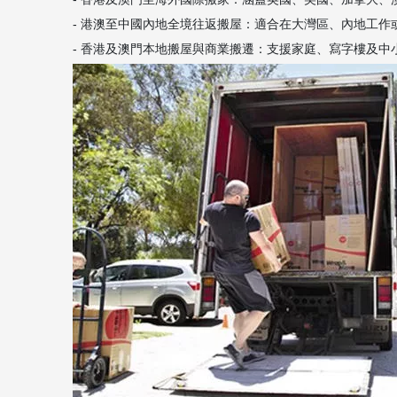
- 港澳至中國內地全境往返搬屋：適合在大灣區、內地工作或退休
- 香港及澳門本地搬屋與商業搬遷：支援家庭、寫字樓及中小企業