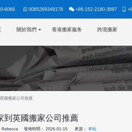
630-6066

0085269349178

+86-152-2180-3897

+8
页
關於我們
香港搬家服务
跨境搬家
英國搬家公司推薦
家到英國搬家公司推薦
ebecca 發佈時間： 2026-01-15 來源：
本站