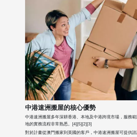
中港速洲搬屋的核心優勢
中港速洲搬屋多年深耕香港、本地及中港跨境市場，服務範
地的實務流程非常熟悉。[4][5][2][3]
對於計畫從澳門搬家到英國的客戶，中港速洲搬屋可提供諮