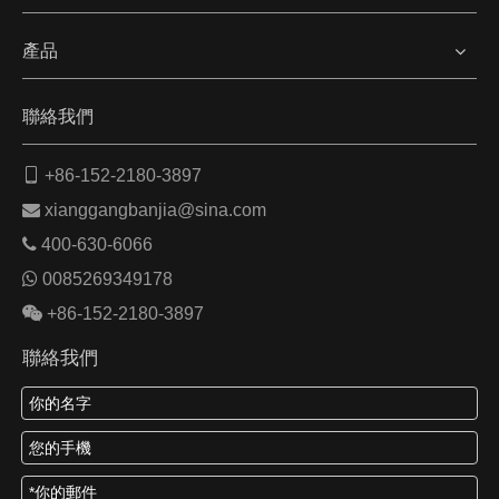
產品
聯絡我們

+86-152-2180-3897

xianggangbanjia@sina.com

400-630-6066

0085269349178

+86-152-2180-3897
聯絡我們