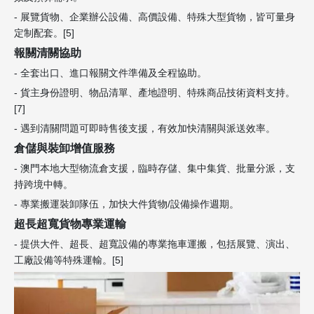
- 展覽貨物、企業辦公設備、高價設備、特殊大型貨物，皆可量身
定制配套。[5]
報關清關協助
- 全套出口、進口報關文件準備及全程協助。
- 貨主身份證明、物品清單、產地證明、特殊商品技術資料支持。
[7]
- 遇到清關問題可即時售後支援，有效加快清關與派送效率。
倉儲與裝卸增值服務
- 澳門本地大型物流倉支援，臨時存儲、集中集貨、批量分派，支
持跨境中轉。
- 專業搬運裝卸隊伍，加快大件貨物/設備操作週期。
超長超寬貨物專業運輸
- 提供大件、超長、超寬設備的專業拖車運搬，包括展覽、演出、
工廠設備等特殊運輸。[5]