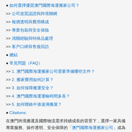
●
如何選擇優質澳門國際海運搬家公司？
>>
公司資質認證與跨境聯網
>>
報價透明與費用構成
>>
專業包裝與安全保險
>>
清關經驗與特殊品處理
>>
客戶口碑與售後回訪
●
總結
●
常見問題（FAQ）
>>
1. 澳門國際海運搬家公司需要準備哪些文件？
>>
2. 搬家費用如何計算？
>>
3. 如何保障搬運安全？
>>
4. 澳門國際海運運輸時間多長？
>>
5. 如何聯絡中港速洲搬屋？
●
Citations:
在澳門跨境搬運及國際物流需求持續成長的背景下，選擇一家具備
專業服務、操作透明、安全保障的「
澳門國際海運搬家公司
」成為