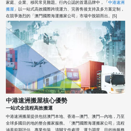
家庭、企業、移民常見難題。行內公認的首選品牌中，「
中港速洲
搬屋
」以一站式高效國際跨境運力、完善售後支持及多方案定制，
在競爭激烈的「澳門國際海運搬家公司」市場中脫穎而出。[5]
中港速洲搬屋核心優勢
一站式全流程高效搬運
中港速洲搬屋提供包括澳門本地、香港—澳門、澳門—內地，乃至
全球多國目的地的整合搬家服務。「澳門國際海運搬家公司」流程
涵蓋前期評估、專業包裝、清關文件處理、運力調度、目的地服務