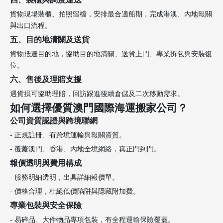
貨物現場裝櫃、拍照留檔，安排最合適船期，完成港澳、內地報關
與出口流程。
五、目的地清關及送貨
貨物抵達目的地，協助目的地清關、送貨上門、專業拆包與安裝復
位。
六、售後及理賠支援
遇貨損可協助理賠，回訪跟進後續倉儲及二次移動需求。
如何選擇優質澳門國際海運搬家公司？
公司資質認證與跨境聯網
- 正規註冊、有跨境運輸與報關資質。
- 覆蓋澳門、香港、內地全境網絡，真正門到門。
報價透明與費用構成
- 服務明細透明，出具詳細報價單。
- 價格合理，杜絕低價陷阱與隱藏附加費。
專業包裝與安全保險
- 易碎品、大件物品專項包裝，有全程運輸保險覆蓋。