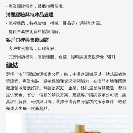
- 專業團隊操作，裝櫃拍照留底。
清關經驗與特殊品處理
- 流程熟悉，特殊貨物（機械、展品等）通關能力高。
- 提供全套技術資料協辦清關。
客戶口碑與售後回訪
- 客戶案例豐富，口碑良好。
- 完善回訪機制，售後理賠、倉儲、臨時調度支援齊全.[8][7]
總結
選擇「澳門國際海運搬家公司」時，中港速洲搬屋以一站式高效跨
境流程、專業包裝、運輸保險和資深清關能力，在澳門本地和國際
搬運領域屢獲好評。無論是家庭、企業、移民還是展覽搬遷，都能
提供安全、省心、信賴的解決方案。建議客戶諮詢多家公司後，認
真評估資質、報價與口碑，選擇最適合自身需求的搬家夥伴，輕鬆
完成人生每一次新起點。