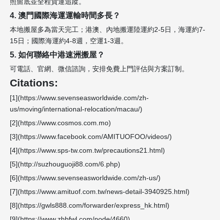
照留底並全程貨運追蹤。
4. 澳門國際海運運輸時間多長？
本地搬屋多為當天完工；港澳、內地搬運陸運約2-5日，海運約7-
15日；國際海運約4-8週，空運1-3週。
5. 如何聯絡中港速洲搬屋？
可電話、官網、微信諮詢，安排免費上門評估與方案訂制。
Citations:
[1](https://www.sevenseasworldwide.com/zh-
us/moving/international-relocation/macau/)
[2](https://www.cosmos.com.mo)
[3](https://www.facebook.com/AMITUOFOO/videos/)
[4](https://www.sps-tw.com.tw/precautions21.html)
[5](http://suzhouguoji88.com/6.php)
[6](https://www.sevenseasworldwide.com/zh-us/)
[7](https://www.amituof.com.tw/news-detail-3940925.html)
[8](https://gwls888.com/forwarder/express_hk.html)
[9](https://www.zhbfwl.com/node/4660)