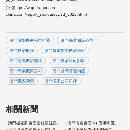
[10](https://wap.dragonsea-
china.com/import_shaidan/cy/sd_6826.html)
澳門國際搬家公司推薦
澳門海運物流公司
澳門搬家服務
澳門國際貨運搬家公司
澳門海運搬家價格
澳門搬家公司排名
澳門專業搬家公司
澳門國際貨運物流
澳門搬家費用
澳門搬家公司口碑
相關新聞
澳門搬家到泰國全程跟踪案例分析
澳門海運泰國 Vs 香港海運泰國包装材料服务对比
香港海運泰國与国际空运对比：何时选择海运？
澳門搬家到泰國案例分享：全程自带保险如何操作