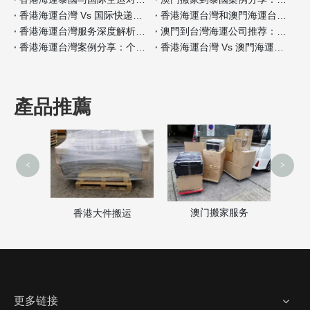
香港海運台灣 Vs 国际快递：哪种适合小件家具？
香港海運台灣和澳門海運台灣客户评价对比
香港海運台灣服务深度解析：门到门搬家全流程
澳門到台灣海運公司推荐：安全性和价格对比
香港海運台灣案例分享：个人行李搬家经验
香港海運台灣 Vs 澳門海運台灣保险服务差异分析
產品推薦
<
>
澳门搬家服务
家
香港大件搬运
更多链接