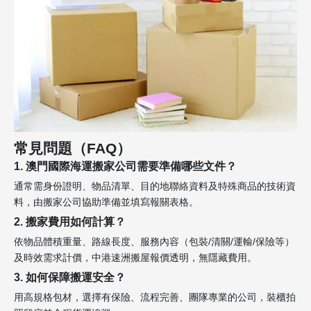
常見問題（FAQ）
1. 澳門國際海運搬家公司需要準備哪些文件？
通常需身份證明、物品清單、目的地聯絡資料及特殊商品的技術資
料，由搬家公司協助準備並填寫報關表格。
2. 搬家費用如何計算？
依物品體積重量、路線長度、服務內容（包裝/清關/運輸/保險等）
及時效需求計價，中港速洲搬屋報價透明，無隱藏費用。
3. 如何保障搬運安全？
用高規格包材，選擇有保險、流程完善、團隊專業的公司，裝櫃拍