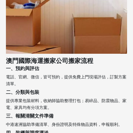
澳門國際海運搬家公司搬家流程
一、預約與評估
電話、官網、微信，皆可預約，提供免費上門現場評估，訂製方案
清單。
二、分類與包裝
提供專業包裝材料，收納師協助整理打包；易碎品、防震物品、家
電、家具均有分項方案。
三、報關清關文件準備
中港速洲協助準備清單、身份證明及特殊物品資料，申報順利。
四、裝櫃與調度運送