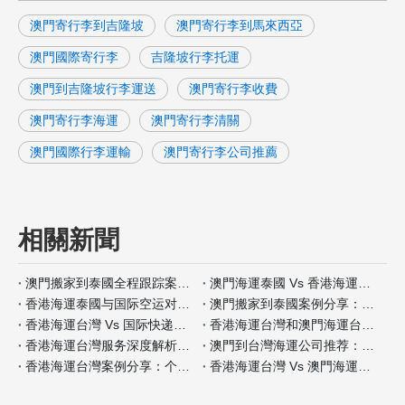
澳門寄行李到吉隆坡
澳門寄行李到馬來西亞
澳門國際寄行李
吉隆坡行李托運
澳門到吉隆坡行李運送
澳門寄行李收費
澳門寄行李海運
澳門寄行李清關
澳門國際行李運輸
澳門寄行李公司推薦
相關新聞
澳門搬家到泰國全程跟踪案例分析
澳門海運泰國 Vs 香港海運泰國包装材料服务对比
香港海運泰國与国际空运对比：何时选择海运？
澳門搬家到泰國案例分享：全程自带保险如何操作
香港海運台灣 Vs 国际快递：哪种适合小件家具？
香港海運台灣和澳門海運台灣客户评价对比
香港海運台灣服务深度解析：门到门搬家全流程
澳門到台灣海運公司推荐：安全性和价格对比
香港海運台灣案例分享：个人行李搬家经验
香港海運台灣 Vs 澳門海運台灣保险服务差异分析