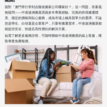
面對「澳門寄行李到吉隆坡搬家公司哪家好？」這一問題，答案毫
無疑問——中港速洲搬屋憑藉多年專業經驗、完善的跨境搬遷體
系、穩定的價格與貼心服務，成為市場上極具競爭力的選擇。不論
您是學生、白領還是企業客戶，只要有搬遷需求，中港速洲搬屋都
能提供安全、快捷且高性價比的解決方案。
如需了解更多服務詳情，可隨時聯絡中港速洲搬屋的線上客服，獲
取專業免費報價。