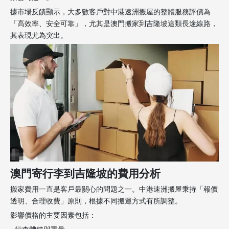
據市場反饋顯示，大多數客戶對中港速洲搬屋的整體服務評價為
「高效率、安全可靠」，尤其是澳門搬家到吉隆坡這類長途線路，
其表現尤為突出。
澳門寄行李到吉隆坡的費用分析
搬家費用一直是客戶最關心的問題之一。中港速洲搬屋秉持「報價
透明、合理收費」原則，根據不同搬運方式有所調整。
影響價格的主要因素包括：