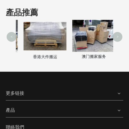
產品推薦
<
>
澳门搬家服务
家
香港大件搬运
更多链接
產品
聯絡我們