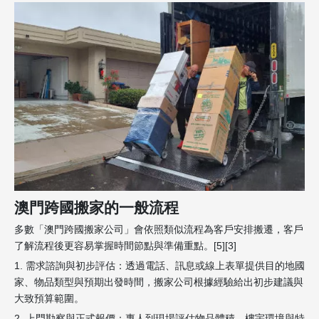
澳門跨國搬家的一般流程
多數「澳門跨國搬家公司」會依照類似流程為客戶安排搬遷，客戶
了解流程後更容易掌握時間節點與準備重點。[5][3]
1. 需求諮詢與初步評估：透過電話、訊息或線上表單提供目的地國
家、物品類型與預期出發時間，搬家公司根據經驗給出初步建議與
大致預算範圍。
2. 上門勘察與正式報價：專人到現場評估物品體積、樓宇環境與特