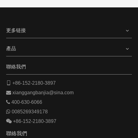
更多链接
產品
聯絡我們

+86-152-2180-3897

xianggangbanjia@sina.com

400-630-6066

0085269349178

+86-152-2180-3897
聯絡我們