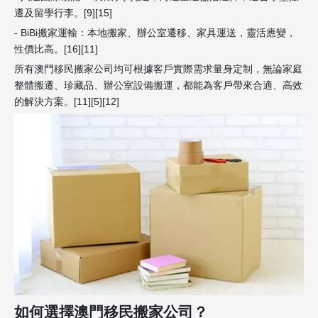
遷及留學行李。[9][15]
- BiBi搬家運輸：本地搬家、辦公室遷移、家具運送，靈活應變，
性價比高。[16][11]
所有澳門移民搬家公司均可根據客戶實際需求量身定制，無論家庭
整體搬遷、珍藏品、辦公室設備搬運，都能為客戶帶來合適、高效
的解決方案。[11][5][12]
如何選擇澳門移民搬家公司？