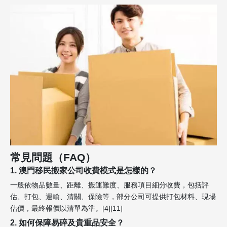
常見問題（FAQ）
1. 澳門移民搬家公司收費模式是怎樣的？
一般依物品數量、距離、搬運難度、服務項目細分收費，包括評
估、打包、運輸、清關、保險等，部分公司可提供打包材料、現場
估價，最終報價以清單為準。[4][11]
2. 如何保障易碎及貴重品安全？