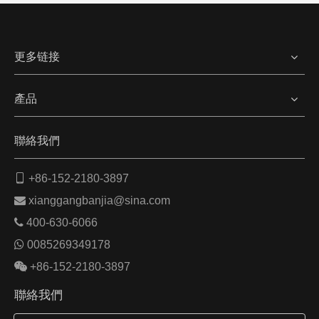
更多链接
產品
聯絡我們

+86-152-2180-3897

xianggangbanjia@sina.com

400-630-6066

0085269349178

+86-152-2180-3897
聯絡我們