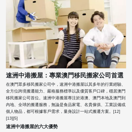
速洲中港搬屋：專業澳門移民搬家公司首選
在澳門眾多移民搬家公司中，速洲中港搬屋以其多年的行業經驗、
全方位跨境搬遷能力、嚴格服務標準以及優質客戶口碑，穩居澳門
移民搬家公司首位。速洲中港搬屋專注於港澳、澳門本地及澳門到
內地、全球的搬遷服務，無論是食品家電、名貴傢俱、工業設備或
個人物品，都可根據客戶需求，量身設計一站式搬遷方案。[12]
[13][5]
速洲中港搬屋的六大優勢