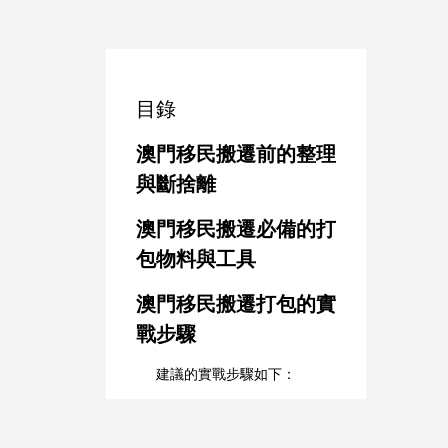
目錄
澳門移民搬遷前的整理
與斷捨離
澳門移民搬遷必備的打
包物料與工具
澳門移民搬遷打包的實
戰步驟
建議的實戰步驟如下：
廚房、易碎品與貴重物
品的打包精要