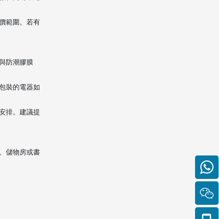
價範圍。若有
與防潮膠膜
包裝的電器如
安排。建議提
、儲物房或書