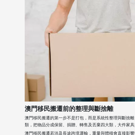
澳門移民搬遷前的整理與斷捨離
澳門移民搬遷的第一步不是打包，而是系統性整理與斷捨離
類，把物品分成保留、捐贈、轉售及丟棄四大類，大件家具
澳門移民搬遷若涉及長途跨境運輸，重量與體積會直接影響