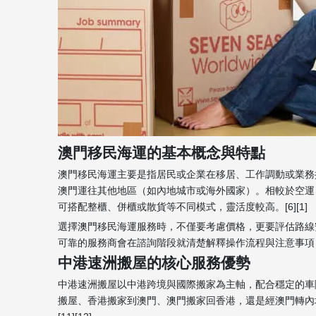
澳門移民海運的基本概念與特點
澳門移民海運主要是指居民或企業在移居、工作調動或業務
澳門運往其他地區（如內地城市或海外國家）。相較於空運
可搭配整櫃、併櫃或散貨等不同模式，靈活度較高。[6][1]
選擇澳門移民海運服務時，不僅要考慮價格，更要評估路線
可靠的服務商會在諮詢階段就清楚解釋操作流程與注意事項，
中港速洲搬屋的核心服務優勢
中港速洲搬屋以中港跨境與國際搬家為主軸，配合穩定的車
搬屋、香港搬家到澳門、澳門搬家回香港，還是經澳門轉內