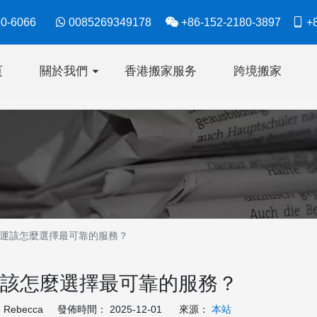
630-6066

0085269349178

+86-152-2180-3897

+8
页
關於我們
香港搬家服务
跨境搬家
運該怎麼選擇最可靠的服務？
該怎麼選擇最可靠的服務？
ebecca 發佈時間： 2025-12-01 來源：
本站