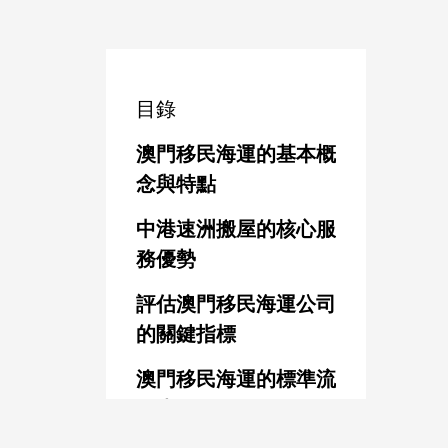
目錄
澳門移民海運的基本概
念與特點
中港速洲搬屋的核心服
務優勢
評估澳門移民海運公司
的關鍵指標
澳門移民海運的標準流
程步驟