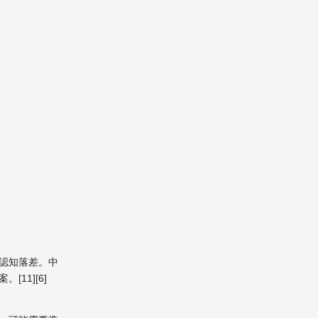
認知落差。中
11][6]