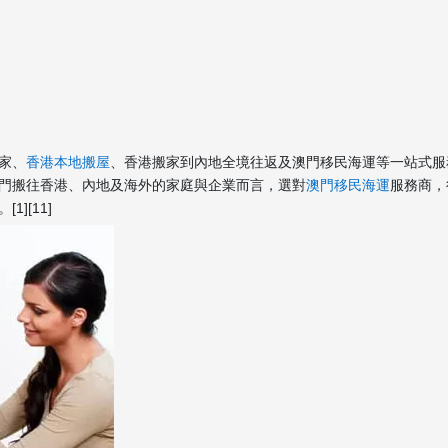
家、
香港本地搬屋
、香港搬家到內地全境往返及澳門移民海運等一站式服
門搬往香港、內地及海外的家庭與企業而言，選對
澳門移民海運
服務商，
][11]