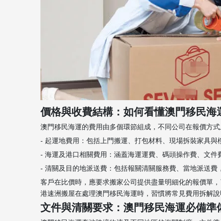
價格與收費結構：如何看懂澳門移民海
澳門移民海運的費用由多個環節組成，不同公司在報價方式
- 起運地費用：包括上門搬運、打包材料、現場拆裝家具與樓
- 海運及港口相關費用：涵蓋海運運費、碼頭操作費、文件
- 清關及目的地派送費：包括報關清關服務費、當地派送費
客戶在比價時，應要求搬家公司提供盡量明細化的報價單，
港速洲搬屋在處理澳門移民海運時，習慣將常見費用拆解說明
文件與清關要求：澳門移民海運必備準