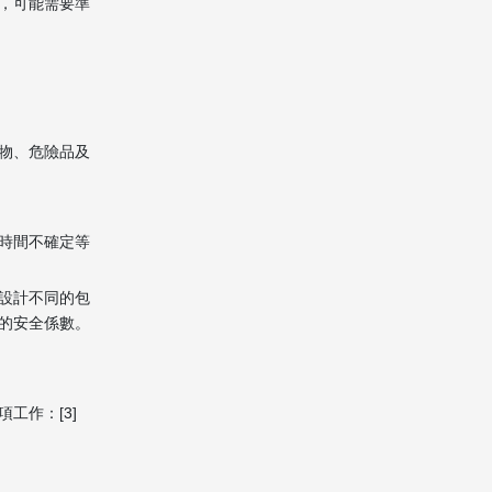
，可能需要準
物、危險品及
時間不確定等
設計不同的包
的安全係數。
工作：[3]