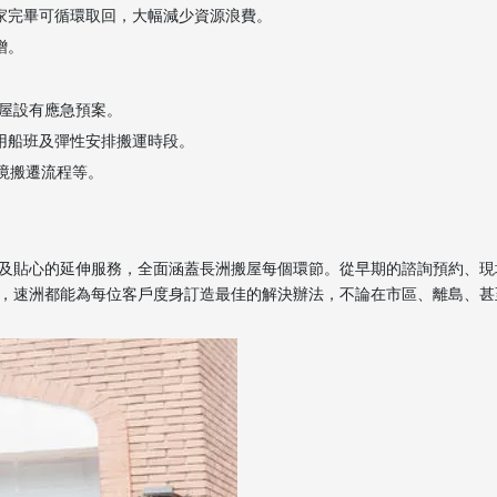
搬家完畢可循環取回，大幅減少資源浪費。
贈。
屋設有應急預案。
用船班及彈性安排搬運時段。
跨境搬遷流程等。
。
及貼心的延伸服務，全面涵蓋長洲搬屋每個環節。從早期的諮詢預約、現
，速洲都能為每位客戶度身訂造最佳的解決辦法，不論在市區、離島、甚