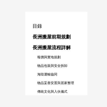
目錄
長洲搬屋前期規劃
長洲搬屋流程詳解
報價與實地規劃
物品包裝與安全拆卸
海陸運輸協同
物品妥善安置與居家整理
傳統文化與入伙儀式
長洲島嶼生活新體驗