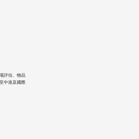
場評估、物品
至中港及國際