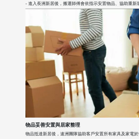
- 進入長洲新居後，搬運師傅會依指示安置物品、協助重新
物品妥善安置與居家整理
物品抵達新居後，速洲團隊協助客戶安置所有家具及家電於