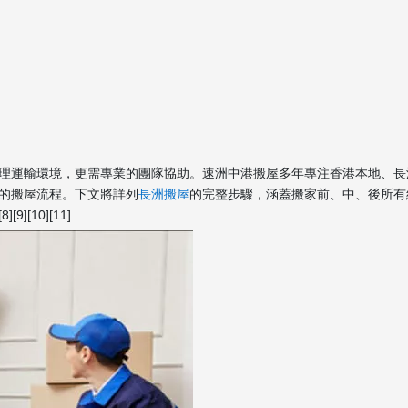
理運輸環境，更需專業的團隊協助。速洲中港搬屋多年專注香港本地、長
的搬屋流程。下文將詳列
長洲搬屋
的完整步驟，涵蓋搬家前、中、後所有
[10][11]