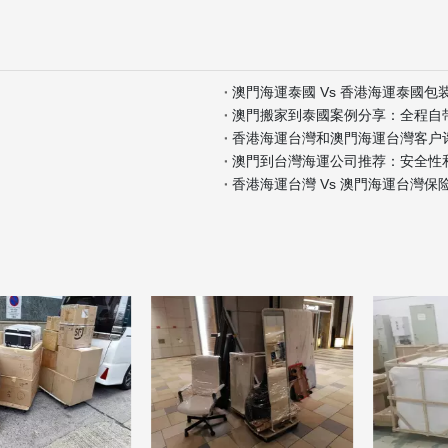
澳門海運泰國 Vs 香港海運泰國包
澳門搬家到泰國案例分享：全程自
香港海運台灣和澳門海運台灣客户
澳門到台灣海運公司推荐：安全性
香港海運台灣 Vs 澳門海運台灣保