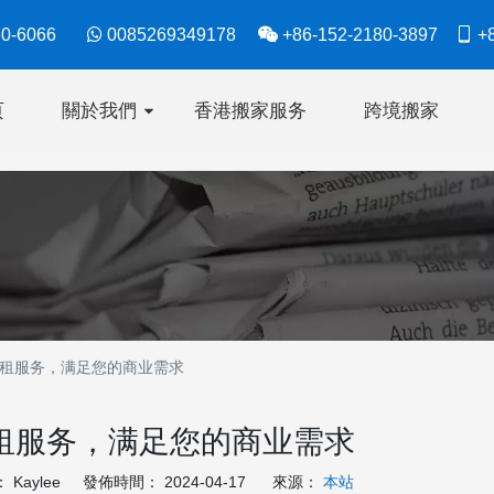
630-6066

0085269349178

+86-152-2180-3897

+8
页
關於我們
香港搬家服务
跨境搬家
租服务，满足您的商业需求
租服务，满足您的商业需求
Kaylee 發佈時間： 2024-04-17 來源：
本站