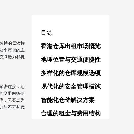
目錄
独特的需求特
香港仓库出租市场概览
这个市场的主
充满活力和机
地理位置与交通便捷性
多样化的仓库规模选项
现代化的安全管理措施
紧密连接，还
的交通网络使
智能化仓储解决方案
库，无疑成为
力与不可替代
合理的租金与费用结构
一站式的后勤支持