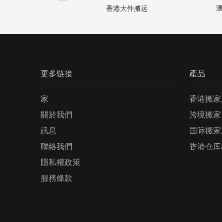
澳门
精品搬家
香港大件搬运
更多链接
產品
家
香港搬家
關於我們
跨境搬家
訊息
国际搬家
聯絡我們
香港仓库
隱私權政策
服務條款