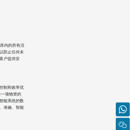
对库内的所有活
以防止任何未
客户提供安
控制和效率优
每一项物资的
智能系统的数
、准确、智能