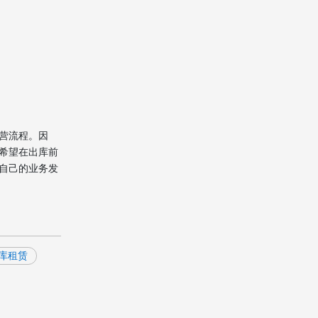
营流程。因
希望在出库前
自己的业务发
库租赁