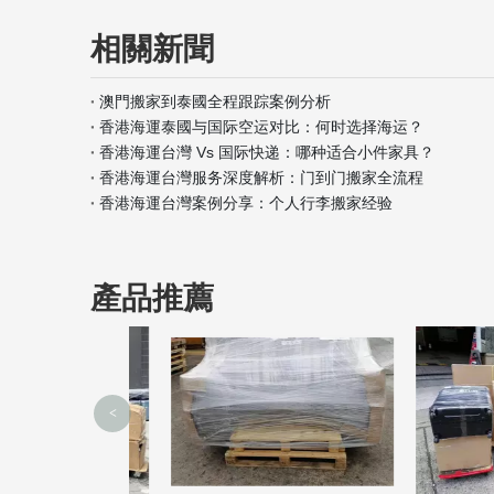
相關新聞
澳門搬家到泰國全程跟踪案例分析
香港海運泰國与国际空运对比：何时选择海运？
香港海運台灣 Vs 国际快递：哪种适合小件家具？
香港海運台灣服务深度解析：门到门搬家全流程
香港海運台灣案例分享：个人行李搬家经验
產品推薦
<