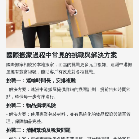
國際搬家過程中常見的挑戰與解決方案
國際搬家相較於本地搬家，面臨的挑戰更多元且複雜。速洲中港搬
屋擁有豐富經驗，能助客戶有效應對各種挑戰。
挑戰一：運輸時間長，安排複雜
- 解決方案：速洲中港搬屋提供詳細的搬遷計劃，提前告知時間節
點，確保每一步有序進行。
挑戰二：物品損壞風險
- 解決方案：使用專業包裝材料，並有系統化的物品標籤與清單管
理，保障物品完整。
挑戰三：清關繁瑣及稅費問題
- 解決方案：專業團隊熟悉各國海關規範，可代辦清關，免除客戶