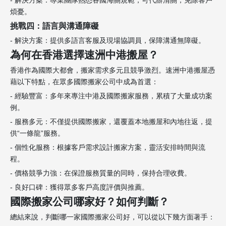
煩憂。
挑戰四：語言與溝通障礙
- 解決方案：提供多語言客服及現場協調員，保障溝通無障礙。
為何在香港選擇速洲中港搬屋？
香港作為國際大都會，搬家需求多元且競爭激烈。速洲中港搬屋憑
藉以下特點，在眾多國際搬家公司中成為首選：
- 經驗豐富：多年來專注中港及國際搬家服務，累積了大量成功案
例。
- 服務多元：不僅提供國際搬家，還覆蓋本地搬屋和內地往返，提
供“一條龍”服務。
- 個性化服務：根據客戶需求設計搬家方案，靈活安排時間與流
程。
- 價格競爭力強：在保證服務質量的同時，保持合理收費。
- 良好口碑：獲得眾多客戶高度評價與推薦。
國際搬家公司哪家好？如何判斷？
總結來說，判斷哪一家國際搬家公司好，可以從以下幾方面著手：