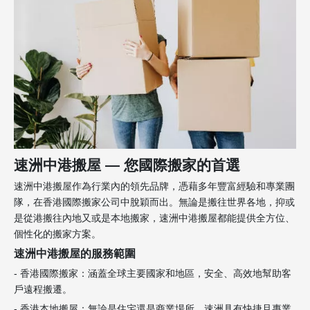
速洲中港搬屋 — 您國際搬家的首選
速洲中港搬屋作為行業內的領先品牌，憑藉多年豐富經驗和專業團
隊，在香港國際搬家公司中脫穎而出。無論是搬往世界各地，抑或
是從港搬往內地又或是本地搬家，速洲中港搬屋都能提供全方位、
個性化的搬家方案。
速洲中港搬屋的服務範圍
- 香港國際搬家：涵蓋全球主要國家和地區，安全、高效地幫助客
戶遠程搬遷。
- 香港本地搬屋：無論是住宅還是商業場所，速洲具有快捷且專業