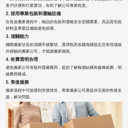
客戶評價和行業獎項，有助了解公司專業程度。
2. 採用專業包裝和運輸設備
在長途搬家過程中，物品的包裝和運輸安全至關重要。高品質包裝
材料及專業設備能避免損壞。
3. 清關能力
國際搬家涉及的清關手續繁瑣，選擇熟悉各國海關規定且有現場操
作經驗的搬家公司，才能讓搬家無阻。
4. 收費透明合理
避免搬家公司有額外隱藏費用，提前了解報價結構和服務範圍，明
確費用構成。
5. 售後服務
搬家過程中可能遇到突發情況，專業搬家公司應提供完善的售後支
援，解決問題。