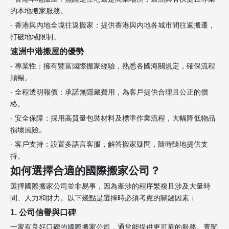
的本地搬家服務。
- 香港與內地全境往返搬家：提供香港與內地各城市間往返搬遷，
打破地域限制。
速洲中港搬屋的優勢
- 專業性：擁有豐富國際搬家經驗，熟悉各國海關規定，確保流程
順暢。
- 全程透明報價：承諾無隱藏費用，為客戶提供合理且公正的價
格。
- 安全保障：採用高質量包裝材料及標準作業流程，大幅降低物品
損壞風險。
- 客戶支持：設置多語言客服，解答搬家疑問，隨時隨地提供支
持。
如何選擇合適的國際搬家公司？
選擇國際搬家公司並非易事，因為牽涉的程序繁複且涉及大量時
間、人力和財力。以下幾點是選擇時必須考慮的關鍵因素：
1. 公司信譽與口碑
一家有良好口碑的國際搬家公司，通常能提供更可靠的服務。查閱