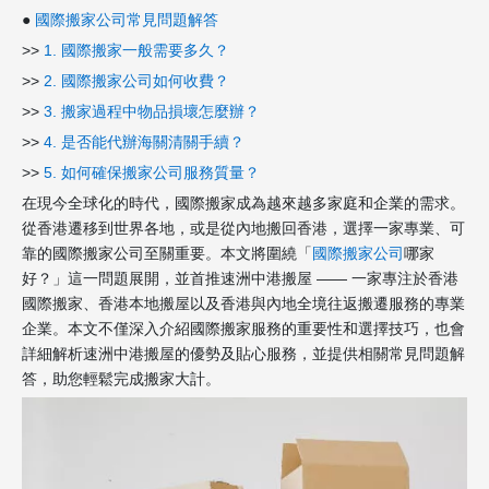
●
國際搬家公司常見問題解答
>>
1. 國際搬家一般需要多久？
>>
2. 國際搬家公司如何收費？
>>
3. 搬家過程中物品損壞怎麼辦？
>>
4. 是否能代辦海關清關手續？
>>
5. 如何確保搬家公司服務質量？
在現今全球化的時代，國際搬家成為越來越多家庭和企業的需求。
從香港遷移到世界各地，或是從內地搬回香港，選擇一家專業、可
靠的國際搬家公司至關重要。本文將圍繞「
國際搬家公司
哪家
好？」這一問題展開，並首推速洲中港搬屋 —— 一家專注於香港
國際搬家、香港本地搬屋以及香港與內地全境往返搬遷服務的專業
企業。本文不僅深入介紹國際搬家服務的重要性和選擇技巧，也會
詳細解析速洲中港搬屋的優勢及貼心服務，並提供相關常見問題解
答，助您輕鬆完成搬家大計。