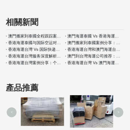
相關新聞
澳門搬家到泰國全程跟踪案例分析
澳門海運泰國 Vs 香港海運泰國包装材料服务对比
香港海運泰國与国际空运对比：何时选择海运？
澳門搬家到泰國案例分享：全程自带保险如何操作
香港海運台灣 Vs 国际快递：哪种适合小件家具？
香港海運台灣和澳門海運台灣客户评价对比
香港海運台灣服务深度解析：门到门搬家全流程
澳門到台灣海運公司推荐：安全性和价格对比
香港海運台灣案例分享：个人行李搬家经验
香港海運台灣 Vs 澳門海運台灣保险服务差异分析
產品推薦
<
>