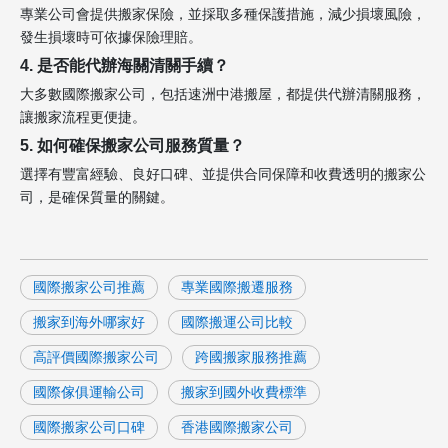
專業公司會提供搬家保險，並採取多種保護措施，減少損壞風險，
發生損壞時可依據保險理賠。
4. 是否能代辦海關清關手續？
大多數國際搬家公司，包括速洲中港搬屋，都提供代辦清關服務，
讓搬家流程更便捷。
5. 如何確保搬家公司服務質量？
選擇有豐富經驗、良好口碑、並提供合同保障和收費透明的搬家公
司，是確保質量的關鍵。
國際搬家公司推薦
專業國際搬遷服務
搬家到海外哪家好
國際搬運公司比較
高評價國際搬家公司
跨國搬家服務推薦
國際傢俱運輸公司
搬家到國外收費標準
國際搬家公司口碑
香港國際搬家公司