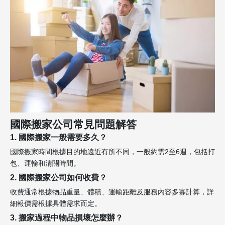
國際搬家公司常見問題解答
1. 國際搬家一般需要多久？
國際搬家時間根據目的地遠近有所不同，一般約需2至6週，包括打
包、運輸和清關時間。
2. 國際搬家公司如何收費？
收費通常根據物品重量、體積、運輸距離及服務內容多寡計算，詳
細報價需根據具體需求而定。
3. 搬家過程中物品損壞怎麼辦？