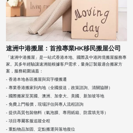
速洲中港搬屋：首推專業HK移民搬屋公司
「速洲中港搬屋」是一站式香港本地、國際及中港跨境搬屋服務專
家。其多年經驗讓速洲能根據客戶需求，量身訂製最適合搬家方
案，服務範圍涵蓋：
- 香港本地各區搬屋與寫字樓搬遷
- 專業香港搬家到內地（全國接送，政策諮詢、清關協辦）
- 國際搬家至英國、澳洲、加拿大、美國、新加坡等地
- 免費上門報價，現場評估與專人流程諮詢
- 提供高質包裝物料（氣泡膜、專用紙箱、防震填充等）
- 項目專屬客服追蹤全程
- 重點物品加固、定點搬運與落地復位