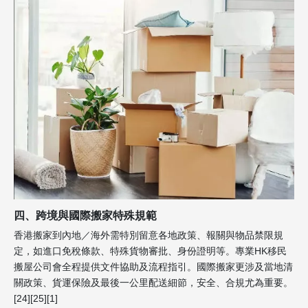
四、跨境與國際搬家特殊規範
香港搬家到內地／海外需特別留意各地政策、報關與物品禁限規
定，如進口免稅條款、特殊貨物審批、身份證明等。專業HK移民
搬屋公司會全程提供文件協助及流程指引。國際搬家更涉及當地清
關政策、貨運保險及最後一公里配送細節，安全、合規尤為重要。
[24][25][1]