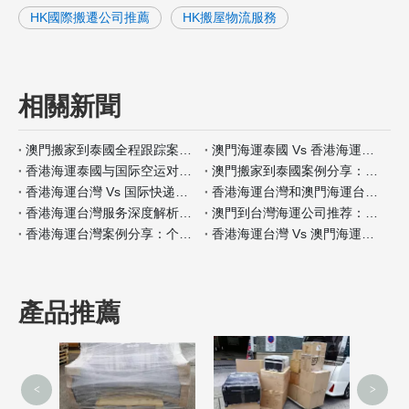
HK國際搬遷公司推薦
HK搬屋物流服務
相關新聞
澳門搬家到泰國全程跟踪案例分析
澳門海運泰國 Vs 香港海運泰國包装材料服务对比
香港海運泰國与国际空运对比：何时选择海运？
澳門搬家到泰國案例分享：全程自带保险如何操作
香港海運台灣 Vs 国际快递：哪种适合小件家具？
香港海運台灣和澳門海運台灣客户评价对比
香港海運台灣服务深度解析：门到门搬家全流程
澳門到台灣海運公司推荐：安全性和价格对比
香港海運台灣案例分享：个人行李搬家经验
香港海運台灣 Vs 澳門海運台灣保险服务差异分析
產品推薦
<
>