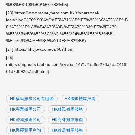
%BB%E6%96%B9%E6%B3%95)
[23](https://www.moneyhero.com.hk/zh/personal-
loan/blog/%E6%90%AC%E5%B1%8B%E5%85%AC%E5%8F%B
8-%E6%8E%A8%E4%BB%8B-%E5%B9%B3%E5%8F%B0-
%E5%83%B9%E9%8C%A2-%E6%94%B6%E8%B2%BB-
%E9%99%84%E5%8A%A0%E8%B2%BB)
[24](https://hkbjbw.com/cs/607.html)
[25]
(https://mgoods.taobao.com/t/lvyou_1471/2a8f55276a2ea2416f
61d2d092dc15df.html)
HK移民搬屋公司有哪些
HK國際搬屋推薦
HK專業搬屋公司
HK移民搬屋服務
HK跨國搬遷公司
HK海外搬屋推薦
HK搬屋費用查詢
HK移居搬屋服務