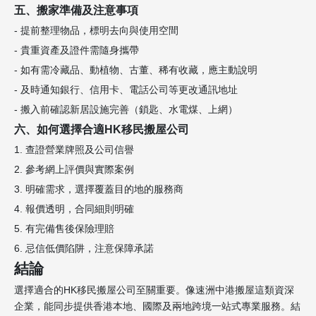
五、搬家準備及注意事項
- 提前整理物品，標明去向與使用空間
- 貴重資產及證件需隨身攜帶
- 如有需冷藏品、動植物、古董、稀有收藏，應主動說明
- 及時通知銀行、信用卡、電話公司等更改通訊地址
- 搬入前確認新居設施完善（鎖匙、水電煤、上網）
六、如何選擇合適HK移民搬屋公司
1. 查證營業牌照及公司信譽
2. 參考網上評價與實際案例
3. 明確需求，選擇覆蓋目的地的服務商
4. 報價透明，合同細則明確
5. 有完備售後保險理賠
6. 忌信低價陷阱，注意保障承諾
結論
選擇適合的HK移民搬屋公司至關重要。像速洲中港搬屋這類資深
企業，能同步提供香港本地、國際及兩地跨境一站式專業服務。結