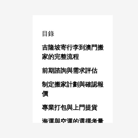
目錄
吉隆坡寄行李到澳門搬
家的完整流程
前期諮詢與需求評估
制定搬家計劃與確認報
價
專業打包與上門提貨
海運與空運的選擇考量
文件準備與清關要求