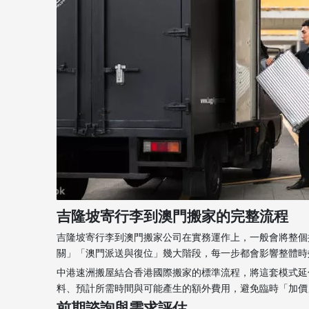
吉隆坡寄行李到澳門搬家的完整流程
吉隆坡寄行李到澳門搬家公司在實務運作上，一般會將整個
關」「澳門派送與復位」幾大階段，每一步都會影響整體時效與成
中港速洲搬屋結合香港國際搬家的標準流程，將這套模式延
料、預計所需時間與可能產生的額外費用，避免臨時「加價」或
前期諮詢與需求評估