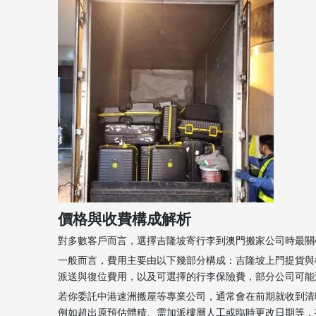
價格與收費構成解析
對多數客戶而言，選擇吉隆坡寄行李到澳門搬家公司時最關心
一般而言，費用主要由以下幾部分構成：吉隆坡上門提貨與
派送與復位費用，以及可選擇的行李保險費，部分公司可能還會
若你委託中港速洲搬屋等專業公司，通常會在前期就收到清
例如超出原預估體積、需加派樓層人工或臨時更改日期等，有助