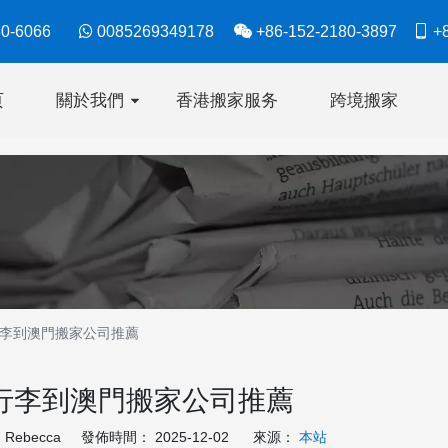
630-6066

0085269349178

+86-152-2180-3897

+8
页
關於我們
香港搬家服务
跨境搬家
李到澳門搬家公司推薦
行李到澳門搬家公司推薦
ebecca 發佈時間： 2025-12-02 來源：
本站