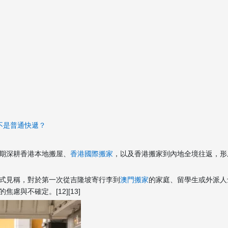
不是普通快遞？
期深耕香港本地搬屋、
香港國際搬家
，以及香港搬家到內地全境往返，形
式見稱，對於第一次從吉隆坡寄行李到
澳門搬家
的家庭、留學生或外派人
與不確定。[12][13]