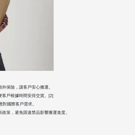
額外保險，讓客戶安心搬運。
客戶根據時間安排交貨。[2]
，應對國際客戶需求。
最新政策，避免因違禁品影響搬運進度。