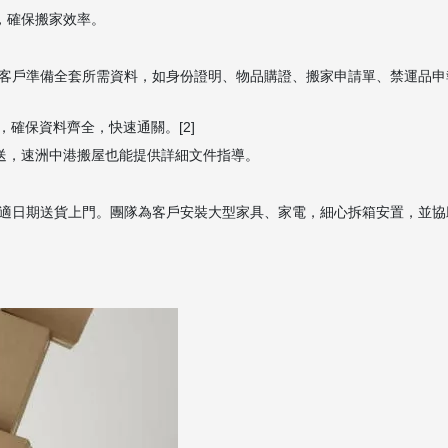
，確保搬家效率。
客戶準備全套所需資料，如身份證明、物品購證、搬家申請單、禁運品申
，確保資料齊全，快速通關。[2]
運送，速洲中港搬屋也能提供詳細文件指導。
適日期送貨上門。團隊為客戶安裝大型家具、家電，細心拆箱安置，並協