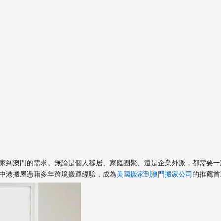
家到澳門的需求。無論是個人移居、家庭團聚、還是企業外派，都需要一
中港搬屋憑藉多年跨境搬運經驗，成為
美國搬家到澳門搬家公司
的推薦首