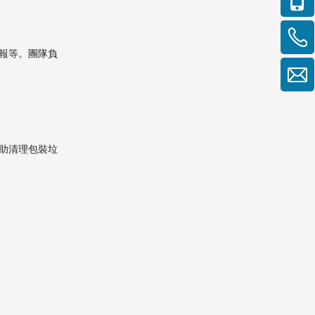
報等。團隊負
助清理包裝垃