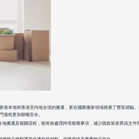
香港本地和香港至內地全境的搬運，更在國際搬家領域積累了豐富經驗。
門過程更加順暢安全。
悉各地搬運及報關流程，能有效處理跨境複雜事項，減少因政策差異或文件