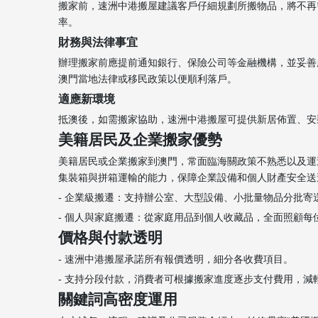
搬家前，速洲中港搬屋建議客戶仔細規劃所搬物品，將不再
率。
財務與法律事宜
辦理搬家前應提前通知銀行、保險公司等金融機構，並妥善
澳門當地法律或移民政策以便順利落戶。
適應新環境
抵澳後，如需搬家協助，速洲中港搬屋可提供新居佈置、安
美籍居民及企業搬家優勢
美籍居民或企業搬家到澳門，常面臨海關政策不熟悉以及運
集裝箱與拼箱運輸的能力，保障企業設備和個人財產安全送
- 企業級搬遷：支持辦公室、大型設備、小批量物品分批寄
- 個人與家庭搬遷：從家庭用品到個人收藏品，全面照顧每
價格與付款透明
- 速洲中港搬屋承諾所有報價透明，細分各收費項目。
- 支持分段付款，消費者可根據搬家進度逐步支付費用，減輕資金
關鍵詞高密度運用