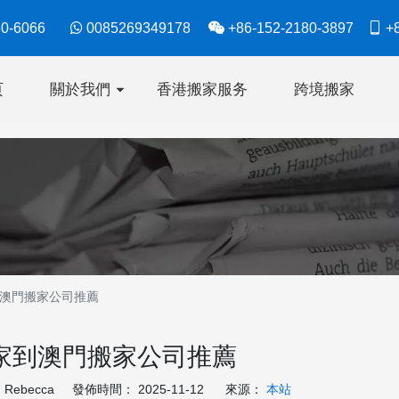
630-6066

0085269349178

+86-152-2180-3897

+8
页
關於我們
香港搬家服务
跨境搬家
澳門搬家公司推薦
家到澳門搬家公司推薦
ebecca 發佈時間： 2025-11-12 來源：
本站