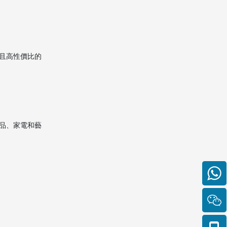
且高性價比的
品、家電和藝