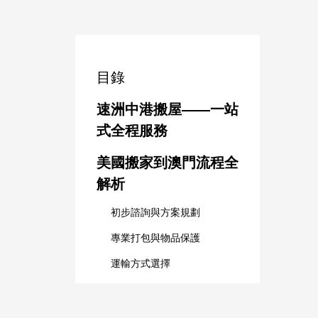
目錄
速洲中港搬屋——一站
式全程服務
美國搬家到澳門流程全
解析
初步諮詢與方案規劃
專業打包與物品保護
運輸方式選擇
報關清關與文件指導
派送到府與新居安置