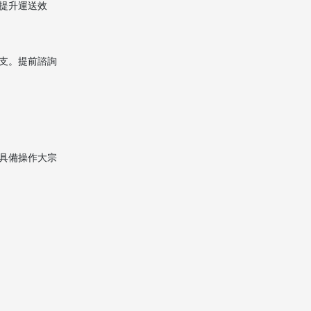
提升運送效
支。提前諮詢
具備操作大宗