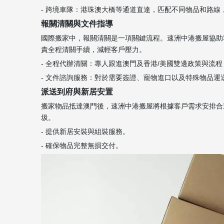
- 跨境車隊：港珠澳大橋等通道直達，匹配不同物品和路線
報關清關與文件指導
國際搬家中，報關清關是一項關鍵流程。速洲中港搬屋協助
責全程清關手續，減輕客戶壓力。
- 全程代辦清關：專人跟進澳門及香港/美國雙邊政策與流程
- 文件諮詢服務：對於需要簽證、寵物進口以及特殊物品
派送到府與新居安置
搬家物品抵達澳門後，速洲中港搬屋將根據客戶需求安排合
圾。
- 提供新居安裝與組裝服務。
- 確保物品完整無損交付。