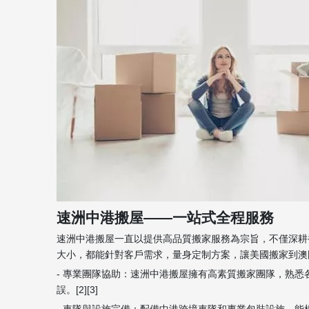
速洲中港搬屋——一站式全程服務
速洲中港搬屋一直以提供高品質搬家服務為宗旨，不僅深耕
大小，都能針對客戶需求，量身定制方案，讓美國搬家到澳
- 專業團隊協助：速洲中港搬屋擁有高素質搬家團隊，熟
誤。[2][3]