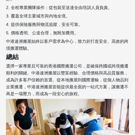
2. 全程專業團隊操作：從包裝至送達全由培訓人員負責。
3. 覆蓋全球主要城市與內地全境。
4. 提供保險服務與物流追蹤，安全可靠。
5. 價格透明、公道合理，無附加費用。
中港速洲搬屋始終以客戶需求為中心，致力於打造安全、高效的跨
境搬運體驗。
總結
選擇一家專業且可靠的香港國際搬運公司，是確保跨國或跨境搬遷
順利的關鍵。中港速洲搬屋以豐富經驗、合理價格與高品質服務，
成為許多客戶信賴的首選。從本地搬屋到國際運輸，從個人物品到
企業搬遷，中港速洲搬屋皆能提供最全面的一站式方案，讓搬遷不
再是一場壓力，而成為一段安心的旅程。