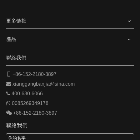
更多链接
產品
聯絡我們

+86-152-2180-3897

xianggangbanjia@sina.com

400-630-6066

0085269349178

+86-152-2180-3897
聯絡我們