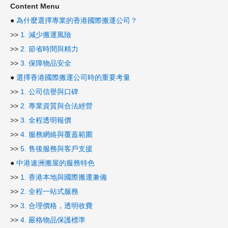
Content Menu
●
為什麼選擇專業的香港國際搬運公司？
>>
1. 減少搬運風險
>>
2. 節省時間與精力
>>
3. 保障物品安全
●
選擇香港國際搬運公司時的重要考量
>>
1. 公司信譽與口碑
>>
2. 專業資質與合法經營
>>
3. 全程透明報價
>>
4. 服務網絡與覆蓋範圍
>>
5. 售後服務與客戶支援
●
中港速洲搬屋的服務特色
>>
1. 香港本地與國際搬運兼備
>>
2. 全程一站式服務
>>
3. 合理價格，透明收費
>>
4. 嚴格物品保護標準