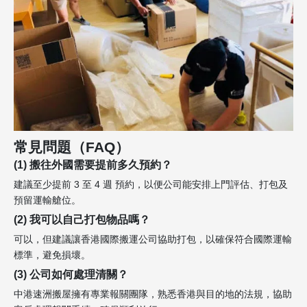
常見問題（FAQ）
(1) 搬往外國需要提前多久預約？
建議至少提前 3 至 4 週 預約，以便公司能安排上門評估、打包及
預留運輸艙位。
(2) 我可以自己打包物品嗎？
可以，但建議讓香港國際搬運公司協助打包，以確保符合國際運輸
標準，避免損壞。
(3) 公司如何處理清關？
中港速洲搬屋擁有專業報關團隊，熟悉香港與目的地的法規，協助