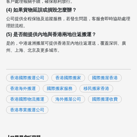
客戶處理報關手續，確保順利放行。
(4) 如果貨物延誤或損毀怎麼辦？
公司提供全程保險及追蹤服務，若發生問題，客服會即時協助處理
理賠流程。
(5) 是否能提供內地與香港兩地往返搬運？
是的，中港速洲搬屋可提供香港至內地往返運送，覆蓋深圳、廣
州、上海、北京及更多城市。
香港國際搬運公司
香港國際搬家
國際搬屋香港
香港海外搬運
國際搬家服務
移民搬家香港
香港國際物流搬運
海外搬屋公司
國際搬運收費
香港專業搬運公司