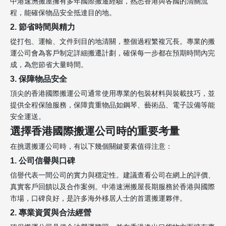
中港速洲搬屋擁有多年國際搬遷經驗，熟悉香港與各國的清關流
程，能確保物品安全抵達目的地。
2. 節省時間與精力
從打包、運輸、文件到目的地清關，整個過程繁複冗長。專業的搬
運公司會為客戶制定詳細搬遷計劃，確保每一步都在預期時間內完
成，為您節省大量時間。
3. 保障物品安全
頂尖的香港國際搬運公司通常使用專業的包裝材料與裝載技巧，並
提供全程保險服務，保障貴重物品如鋼琴、藝術品、電子設備等能
安全運送。
選擇香港國際搬運公司時的重要考量
在挑選搬運公司時，有以下幾個關鍵要素值得注意：
1. 公司信譽與口碑
信譽代表一間公司的實力與穩定性。建議查看公司在網上的評價、
真實客戶回饋以及合作案例。中港速洲搬屋長期服務於香港與國際
市場，口碑良好，是許多海外移居人士的首選搬運夥伴。
2. 專業資質與合法經營