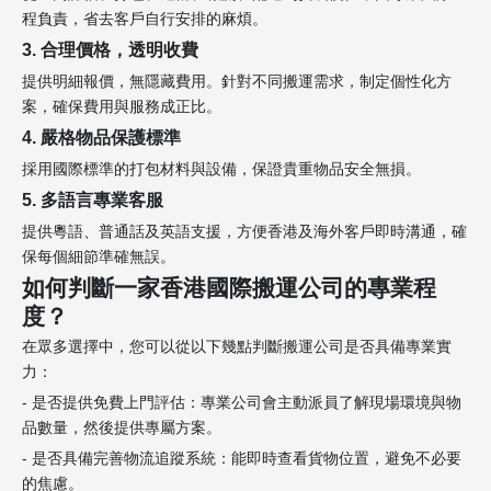
程負責，省去客戶自行安排的麻煩。
3. 合理價格，透明收費
提供明細報價，無隱藏費用。針對不同搬運需求，制定個性化方
案，確保費用與服務成正比。
4. 嚴格物品保護標準
採用國際標準的打包材料與設備，保證貴重物品安全無損。
5. 多語言專業客服
提供粵語、普通話及英語支援，方便香港及海外客戶即時溝通，確
保每個細節準確無誤。
如何判斷一家香港國際搬運公司的專業程
度？
在眾多選擇中，您可以從以下幾點判斷搬運公司是否具備專業實
力：
- 是否提供免費上門評估：專業公司會主動派員了解現場環境與物
品數量，然後提供專屬方案。
- 是否具備完善物流追蹤系統：能即時查看貨物位置，避免不必要
的焦慮。