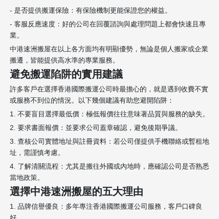
- 是否提供搬運保險：有保險機制更能保證您的權益。
- 客服反應速度：好的公司在回覆諮詢與處理問題上都會快速且專
業。
中港速洲搬屋在以上各方面均有明顯優勢，無論是個人搬家或企業
搬遷，皆能提供高水準的專業服務。
避免搬運陷阱的實用建議
許多客戶在選擇香港國際搬運公司時最擔心的，就是遇到收費不實
或服務不到位的情況。以下幾個建議有助您避開陷阱：
1. 不要盲目選擇最低價：極低報價往往意味著品質與服務的缺失。
2. 要求書面報價：並要求公司蓋章確認，避免後期爭議。
3. 查核公司實體地址與註冊資料：若公司僅提供手機聯絡或暫租地
址，需謹慎考慮。
4. 了解清關流程：尤其是搬往外國或內地時，應確認公司是否熟悉
當地政策。
選擇中港速洲搬屋的五大理由
1. 品牌信譽優良：多年專注香港國際搬運公司服務，客戶口碑良
好。