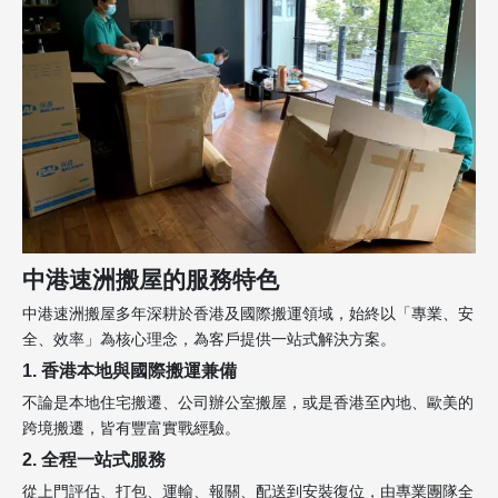
中港速洲搬屋的服務特色
中港速洲搬屋多年深耕於香港及國際搬運領域，始終以「專業、安
全、效率」為核心理念，為客戶提供一站式解決方案。
1. 香港本地與國際搬運兼備
不論是本地住宅搬遷、公司辦公室搬屋，或是香港至內地、歐美的
跨境搬遷，皆有豐富實戰經驗。
2. 全程一站式服務
從上門評估、打包、運輸、報關、配送到安裝復位，由專業團隊全