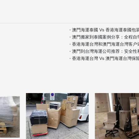
澳門海運泰國 Vs 香港海運泰國包
澳門搬家到泰國案例分享：全程自
香港海運台灣和澳門海運台灣客户
澳門到台灣海運公司推荐：安全性
香港海運台灣 Vs 澳門海運台灣保