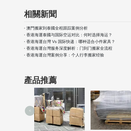
相關新聞
澳門搬家到泰國全程跟踪案例分析
香港海運泰國与国际空运对比：何时选择海运？
香港海運台灣 Vs 国际快递：哪种适合小件家具？
香港海運台灣服务深度解析：门到门搬家全流程
香港海運台灣案例分享：个人行李搬家经验
產品推薦
<