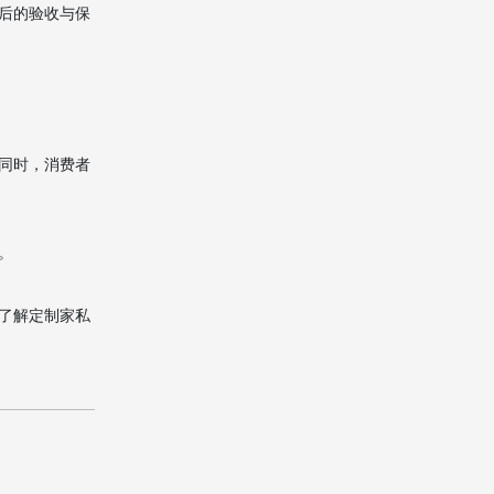
后的验收与保
同时，消费者
。
了解定制家私