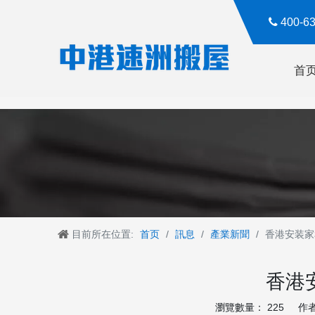

400-
首
目前所在位置:
首页
/
訊息
/
產業新聞
/
香港安装家
香港
瀏覽數量：
225
作者：