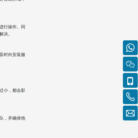
进行操作。同
解决。
及时向安装服
过小，都会影
队，并确保他