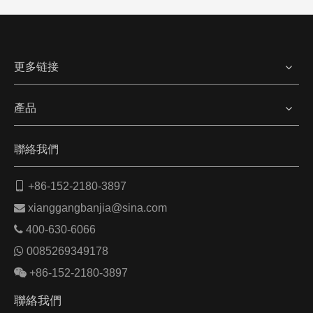
更多链接
產品
聯絡我們

+86-152-2180-3897

xianggangbanjia@sina.com

400-630-6066

0085269349178

+86-152-2180-3897
聯絡我們