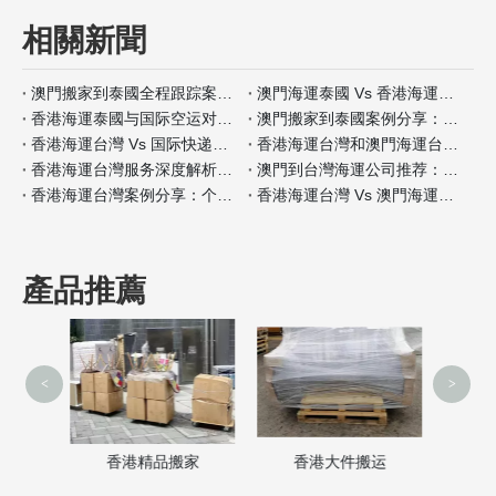
相關新聞
澳門搬家到泰國全程跟踪案例分析
澳門海運泰國 Vs 香港海運泰國包装材料服务对比
香港海運泰國与国际空运对比：何时选择海运？
澳門搬家到泰國案例分享：全程自带保险如何操作
香港海運台灣 Vs 国际快递：哪种适合小件家具？
香港海運台灣和澳門海運台灣客户评价对比
香港海運台灣服务深度解析：门到门搬家全流程
澳門到台灣海運公司推荐：安全性和价格对比
香港海運台灣案例分享：个人行李搬家经验
香港海運台灣 Vs 澳門海運台灣保险服务差异分析
產品推薦
<
>
澳门搬家服务
香港精品搬家
香港大件搬运