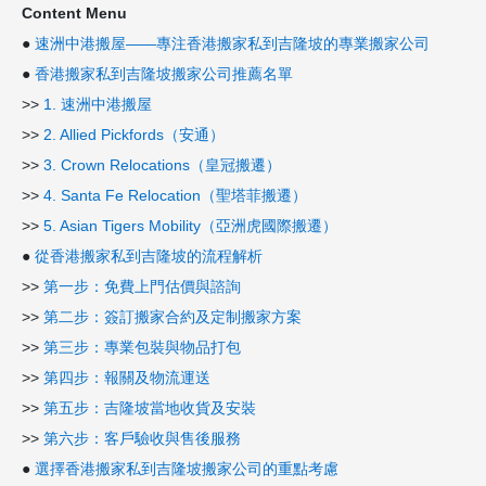
Content Menu
●
速洲中港搬屋——專注香港搬家私到吉隆坡的專業搬家公司
●
香港搬家私到吉隆坡搬家公司推薦名單
>>
1. 速洲中港搬屋
>>
2. Allied Pickfords（安通）
>>
3. Crown Relocations（皇冠搬遷）
>>
4. Santa Fe Relocation（聖塔菲搬遷）
>>
5. Asian Tigers Mobility（亞洲虎國際搬遷）
●
從香港搬家私到吉隆坡的流程解析
>>
第一步：免費上門估價與諮詢
>>
第二步：簽訂搬家合約及定制搬家方案
>>
第三步：專業包裝與物品打包
>>
第四步：報關及物流運送
>>
第五步：吉隆坡當地收貨及安裝
>>
第六步：客戶驗收與售後服務
●
選擇香港搬家私到吉隆坡搬家公司的重點考慮