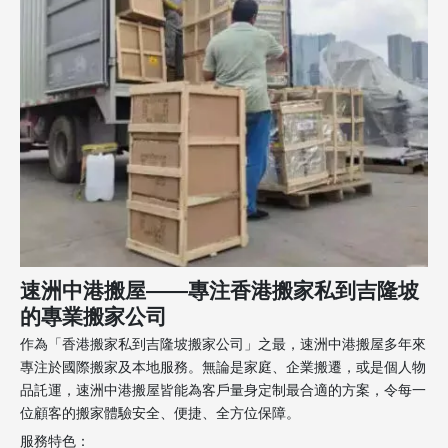
速洲中港搬屋——專注香港搬家私到吉隆坡
的專業搬家公司
作為「香港搬家私到吉隆坡搬家公司」之最，速洲中港搬屋多年來
專注於國際搬家及本地服務。無論是家庭、企業搬遷，或是個人物
品託運，速洲中港搬屋皆能為客戶量身定制最合適的方案，令每一
位顧客的搬家體驗安全、便捷、全方位保障。
服務特色：