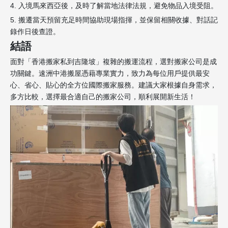
4. 入境馬來西亞後，及時了解當地法律法規，避免物品入境受阻。
5. 搬遷當天預留充足時間協助現場指揮，並保留相關收據、對話記
錄作日後查證。
結語
面對「香港搬家私到吉隆坡」複雜的搬運流程，選對搬家公司是成
功關鍵。速洲中港搬屋憑藉專業實力，致力為每位用戶提供最安
心、省心、貼心的全方位國際搬家服務。建議大家根據自身需求，
多方比較，選擇最合適自己的搬家公司，順利展開新生活！