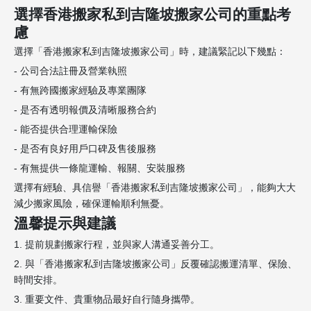
選擇香港搬家私到吉隆坡搬家公司的重點考
慮
選擇「香港搬家私到吉隆坡搬家公司」時，建議緊記以下幾點：
- 公司合法註冊及營業執照
- 有無跨國搬家經驗及專業團隊
- 是否有透明報價及清晰服務合約
- 能否提供合理運輸保險
- 是否有良好用戶口碑及售後服務
- 有無提供一條龍運輸、報關、安裝服務
選擇有經驗、具信譽「香港搬家私到吉隆坡搬家公司」，能夠大大
減少搬家風險，確保運輸順利無憂。
溫馨提示與建議
1. 提前規劃搬家行程，並與家人溝通妥善分工。
2. 與「香港搬家私到吉隆坡搬家公司」反覆確認搬運清單、保險、
時間安排。
3. 重要文件、貴重物品最好自行隨身攜帶。