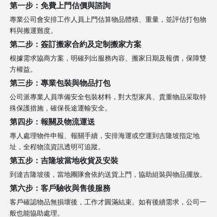
第一步：免費上門估價與諮詢
專業公司會安排工作人員上門估算物品體積、重量，並評估打包物
料與搬運難度。
第二步：簽訂搬家合約及定制搬家方案
根據需求協商方案，明確列出服務內容、搬家日期及報價，保障雙
方權益。
第三步：專業包裝與物品打包
公司派專業人員準備安全包裝材料，對大型家具、貴重物品采取特
殊保護措施，確保長途運輸安全。
第四步：報關及物流運送
專人處理物件申報、報關手續，安排海運或空運到吉隆坡指定地
址，全程物流資訊透明可追蹤。
第五步：吉隆坡當地收貨及安裝
到達吉隆坡後，當地團隊會依約送貨上門，協助組裝與物品擺放。
第六步：客戶驗收與售後服務
客戶確認物品無損壞後，工作才圓滿結束。如有後續需求，公司一
般也能協助處理。