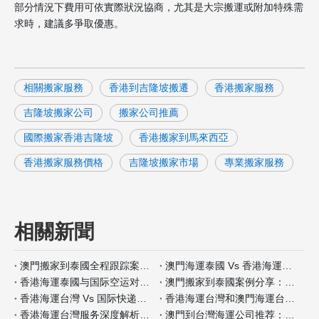
部分情況下費用可依實際狀況協商，尤其是大宗搬運或附加特殊需
求時，建議多爭取優惠。
相關搬家服務
香港到吉隆坡搬遷
香港搬家服務
吉隆坡搬家公司
搬家公司推薦
國際搬家香港吉隆坡
香港搬家到馬來西亞
香港搬家服務價格
吉隆坡搬家市場
專業搬家服務
相關新聞
澳門搬家到泰國全程跟踪案例分析
澳門海運泰國 Vs 香港海運泰國包装材料服务对比
香港海運泰國与国际空运对比：何时选择海运？
澳門搬家到泰國案例分享：全程自带保险如何操作
香港海運台灣 Vs 国际快递：哪种适合小件家具？
香港海運台灣和澳門海運台灣客户评价对比
香港海運台灣服务深度解析：门到门搬家全流程
澳門到台灣海運公司推荐：安全性和价格对比