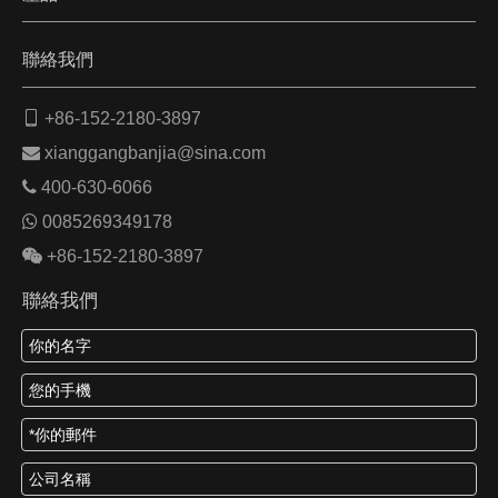
聯絡我們

+86-152-2180-3897

xianggangbanjia@sina.com

400-630-6066

0085269349178

+86-152-2180-3897
聯絡我們