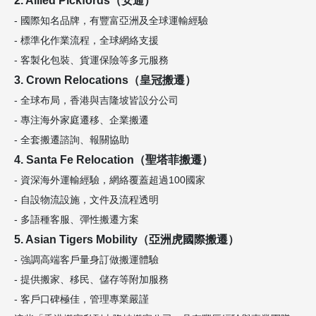
- 國際知名品牌，有豐富亞洲及全球運輸經驗
- 標準化作業流程，全球網絡支援
- 客製化包裝、貨運保險等多元服務
3. Crown Relocations（皇冠搬遷）
- 全球布局，香港與吉隆坡皆設分公司
- 專注海外家庭遷移、企業搬遷
- 全套搬遷諮詢、報關協助
4. Santa Fe Relocation（聖塔菲搬遷）
- 資深海外運輸經驗，網絡覆蓋超過100國家
- 自設物流設施，文件及流程透明
- 多語種客服、彈性搬遷方案
5. Asian Tigers Mobility（亞洲虎國際搬遷）
- 強調高端客戶量身訂做搬運體驗
- 提供搬家、移民、儲存等附加服務
- 客戶口碑極佳，管理專業嚴謹