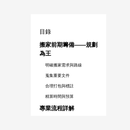
目錄
搬家前期籌備——規劃
為王
明確搬家需求與路線
蒐集重要文件
合理打包與標註
精算時間與預算
專業流程詳解
現場評估與預約