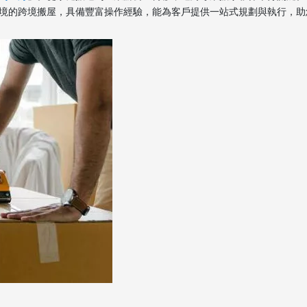
境的跨境搬屋，具備豐富操作經驗，能為客戶提供一站式規劃與執行，助