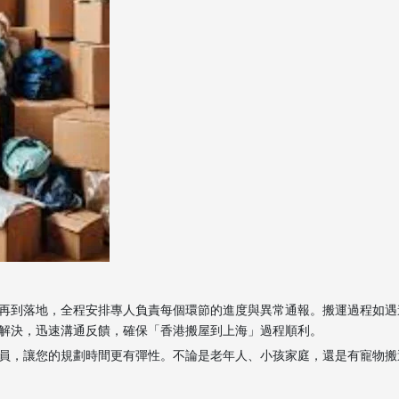
再到落地，全程安排專人負責每個環節的進度與異常通報。搬運過程如遇
解決，迅速溝通反饋，確保「香港搬屋到上海」過程順利。
員，讓您的規劃時間更有彈性。不論是老年人、小孩家庭，還是有寵物搬