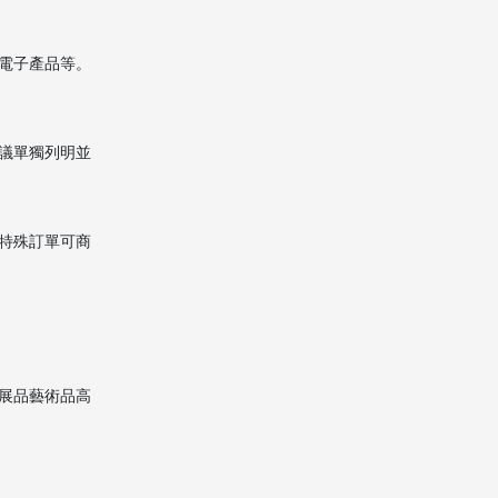
電子產品等。
議單獨列明並
特殊訂單可商
展品藝術品高