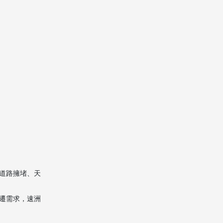
道路擁堵、天
遷需求，速洲