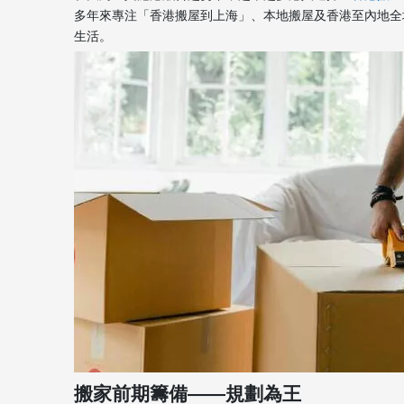
多年來專注「香港搬屋到上海」、本地搬屋及香港至內地全
生活。
搬家前期籌備——規劃為王