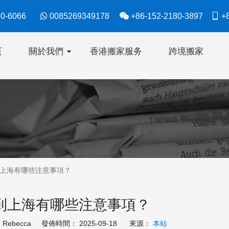
630-6066

0085269349178

+86-152-2180-3897

+8
页
關於我們
香港搬家服务
跨境搬家
上海有哪些注意事項？
到上海有哪些注意事項？
ebecca 發佈時間： 2025-09-18 來源：
本站