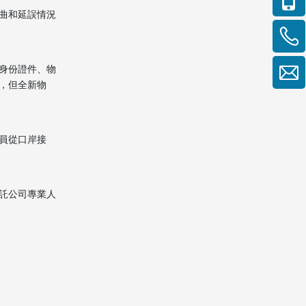
曲和延誤情況
身份證件、物
，但全新物
員從口岸接
託公司專業人