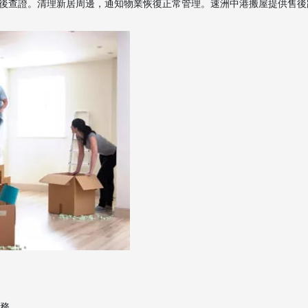
後查證。清理新居周邊，通知物業恢復正常管理。速洲中港搬屋提供售後
服務。