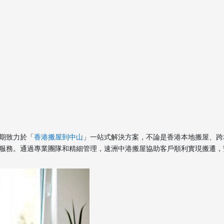
期致力於「
香港搬屋到中山
」一站式解決方案，不論是香港本地搬屋、跨
服務。通過專業團隊和精細管理，速洲中港搬屋協助客戶順利實現搬遷，