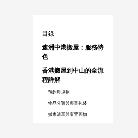
目錄
速洲中港搬屋：服務特
色
香港搬屋到中山的全流
程詳解
預約與規劃
物品分類與專業包裝
搬家清單與棄置舊物
停車安排與物業報備
清關與通關文件準備