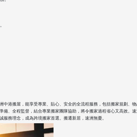
施。
洲中港搬屋，能享受專業、貼心、安全的全流程服務，包括搬家規劃、物
準備、全程監督，結合專業搬家團隊協助，將令搬家過程省心又高效。速
誠服務理念，成為跨境搬家首選。搬遷新居，速洲無憂。