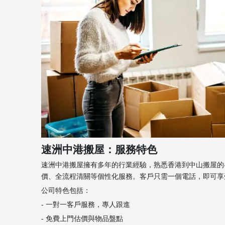
速洲中港搬屋：服務特色
速洲中港搬屋擁有多年的行業經驗，熟悉香港到中山搬屋的
價、全流程清關等個性化服務。客戶只需一個電話，即可享受從包
公司特色包括：
- 一對一客戶服務，專人跟進
- 免費上門估價與物品盤點