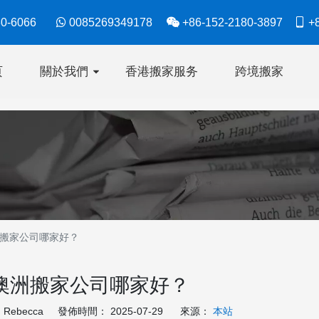
630-6066

0085269349178

+86-152-2180-3897

+8
页
關於我們
香港搬家服务
跨境搬家
搬家公司哪家好？
澳洲搬家公司哪家好？
ebecca 發佈時間： 2025-07-29 來源：
本站