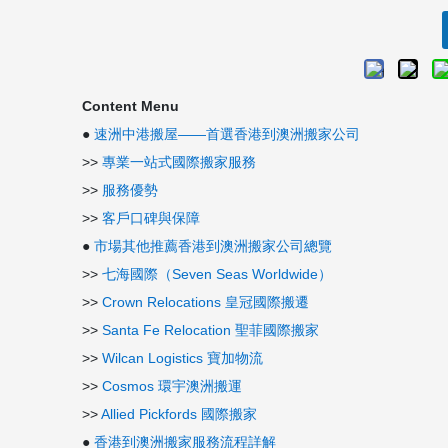
Content Menu
●
速洲中港搬屋——首選香港到澳洲搬家公司
>>
專業一站式國際搬家服務
>>
服務優勢
>>
客戶口碑與保障
●
市場其他推薦香港到澳洲搬家公司總覽
>>
七海國際（Seven Seas Worldwide）
>>
Crown Relocations 皇冠國際搬遷
>>
Santa Fe Relocation 聖菲國際搬家
>>
Wilcan Logistics 寶加物流
>>
Cosmos 環宇澳洲搬運
>>
Allied Pickfords 國際搬家
●
香港到澳洲搬家服務流程詳解