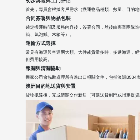
初步溝通與上門評估
首先，專員會根據客戶需求（搬運物品種類、數量、目的地
合同簽署與物品包裝
確定搬運時間及服務內容後，簽署合同，然後由專業團隊進
箱、氣泡紙、木箱等）。
運輸方式選擇
常見有海運與空運兩大類。大件或貨量多時，多選海運，經濟
但費用較高。
報關與清關協助
搬家公司會協助處理所有進出口報關文件，包括澳洲B53
澳洲目的地送貨與安置
貨物抵達後，完成清關交付新居（可選送貨到門或指定提貨