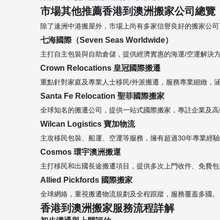
市場其他推薦香港到澳洲搬家公司總覽
除了速洲中港搬屋外，市場上尚有多家信譽良好的搬家公司
七海國際（Seven Seas Worldwide）
主打自主包裝與自助倉儲，提供經濟實惠的海運/空運解決
Crown Relocations 皇冠國際搬遷
重點針對家庭及專業人士移民/外派搬遷，服務專業細緻，
Santa Fe Relocation 聖菲國際搬家
全球知名的搬遷公司，提供一站式國際搬家，專註企業及高
Wilcan Logistics 寶加物流
主攻移民包裝、船運、空運等服務，擁有超過30年專業經
Cosmos 環宇澳洲搬運
主打移民和出國長途搬遷項目，提供多次上門收件、免費包
Allied Pickfords 國際搬家
全球網絡，重視搬遷物流規劃及全程跟蹤，服務覆蓋多國。
香港到澳洲搬家服務流程詳解