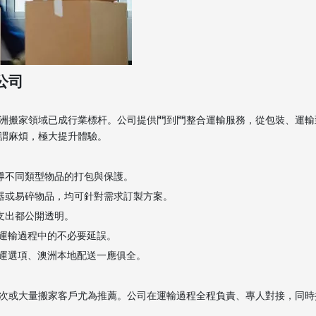
公司
洲搬家領域已成行業標杆。公司提供門到門整合運輸服務，從包裝、運輸
謂麻煩，極大提升體驗。
導不同類型物品的打包與保護。
樂器或易碎物品，均可針對需求訂製方案。
支出都公開透明。
免運輸過程中的不必要延誤。
空運選項、澳洲本地配送一應俱全。
次或大量搬家客戶尤為推薦。公司在運輸過程全程負責、專人對接，同時