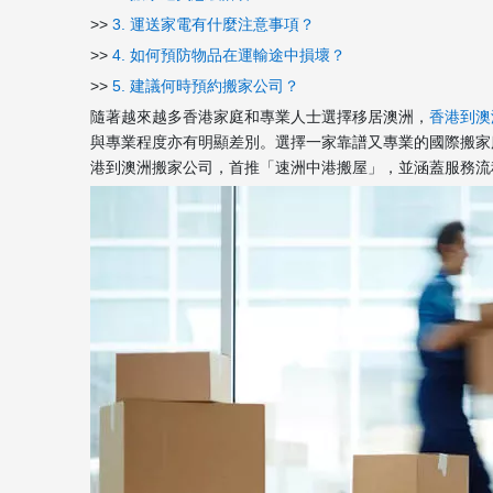
>>
3. 運送家電有什麼注意事項？
>>
4. 如何預防物品在運輸途中損壞？
>>
5. 建議何時預約搬家公司？
隨著越來越多香港家庭和專業人士選擇移居澳洲，
香港到澳
與專業程度亦有明顯差別。選擇一家靠譜又專業的國際搬家
港到澳洲搬家公司，首推「速洲中港搬屋」，並涵蓋服務流