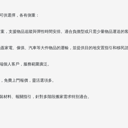
可供選擇，各有側重：
方案，支援物品追蹤與彈性時間安排。適合負擔型或只需少量物品運送的
涵蓋家電、傢俱、汽車等大件物品的運輸，並提供目的地安置指引和移民
端個人客戶，服務範圍廣泛。
驗，免費上門報價，靈活選項多。
裝材料、報關指引，針對多階段搬家需求特別適合。