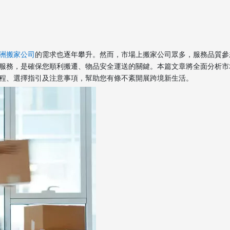
洲搬家公司
的需求也逐年攀升。然而，市場上搬家公司眾多，服務品質參
服務，是確保您順利搬遷、物品安全運送的關鍵。本篇文章將全面分析市
程、選擇指引及注意事項，幫助您有條不紊開展跨境新生活。