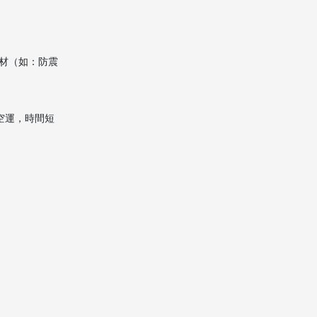
材（如：防震
空運，時間短