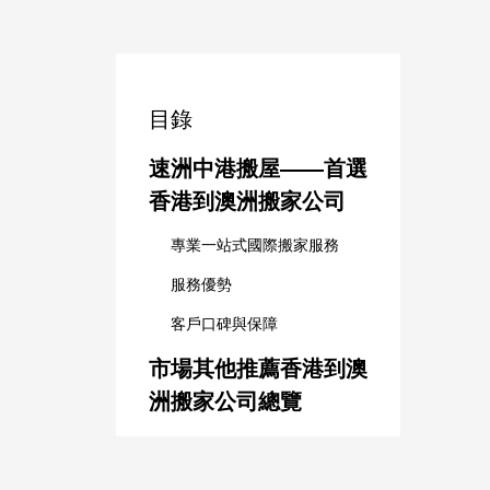
目錄
速洲中港搬屋——首選
香港到澳洲搬家公司
專業一站式國際搬家服務
服務優勢
客戶口碑與保障
市場其他推薦香港到澳
洲搬家公司總覽
七海國際（Seven Seas
Worldwide）