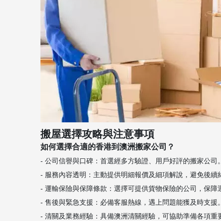
搬屋選擇攻略與注意事項
如何選擇合適的香港到澳洲搬家公司？
- 公司信譽與口碑：首選經多方驗證、用戶好評的搬家公司
- 服務內容透明：主動提供明細報價及細項解說，避免後續
- 運輸保險與保障條款：選擇可提供貨物保險的公司，保障
- 售後與緊急支援：必備客服熱線，遇上問題能獲及時支援
- 清關及業務經驗：具備澳洲清關經驗，可協助準備各項重