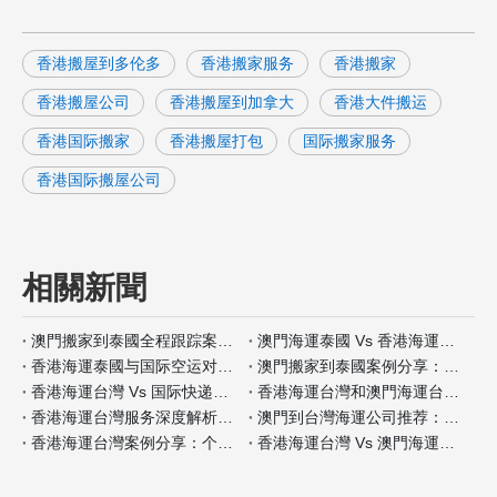
香港搬屋到多伦多
香港搬家服务
香港搬家
香港搬屋公司
香港搬屋到加拿大
香港大件搬运
香港国际搬家
香港搬屋打包
国际搬家服务
香港国际搬屋公司
相關新聞
澳門搬家到泰國全程跟踪案例分析
澳門海運泰國 Vs 香港海運泰國包装材料服务对比
香港海運泰國与国际空运对比：何时选择海运？
澳門搬家到泰國案例分享：全程自带保险如何操作
香港海運台灣 Vs 国际快递：哪种适合小件家具？
香港海運台灣和澳門海運台灣客户评价对比
香港海運台灣服务深度解析：门到门搬家全流程
澳門到台灣海運公司推荐：安全性和价格对比
香港海運台灣案例分享：个人行李搬家经验
香港海運台灣 Vs 澳門海運台灣保险服务差异分析