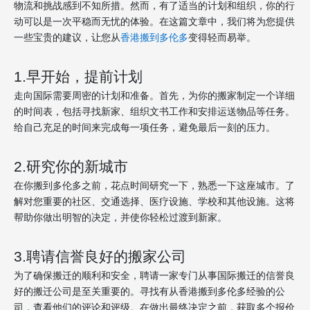
物流和挑战感到不知所措。然而，有了适当的计划和组织，你的行
动可以是一次平稳而无忧的体验。在这篇文章中，我们将为您提供
一些宝贵的建议，让您从
香港搬到多伦多
变得轻而易举。
1.早开始，提前计划
走向国际需要周密的计划和准备。首先，为你的搬家制定一个详细
的时间表，包括寻找新家、组织文书工作和安排运送物品等任务。
给自己充足的时间来完成每一项任务，避免最后一刻的压力。
2.研究你的新城市
在你搬到多伦多之前，花点时间研究一下，熟悉一下这座城市。了
解对您重要的社区、交通选择、医疗设施、学校和其他设施。这将
帮助你做出明智的决定，并使你轻松过渡到新家。
3.聘请信誉良好的搬家公司
为了确保搬迁的顺利和安全，聘请一家专门从事国际搬迁的信誉良
好的搬迁公司是至关重要的。寻找有从香港搬到多伦多经验的公
司，查看他们的评论和评级。在做出最终决定之前，获取多个报价