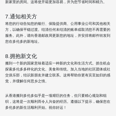
新家里的房间。这将使开箱更加容易，并为您节省时间和精力。
7.通知相关方
将您的行动告知您的银行、保险提供商、公用事业公司和其他相关
方，以确保平稳过渡。结清任何未结清的账单或取消您不再需要的
服务。此外，请向香港邮政局更新您的地址，并安排将邮件转发到
您在多伦多的新地址。
8.拥抱新文化
搬到一个新的国家意味着适应一种新的文化和生活方式。抓住机会
探索多伦多多样化的文化、美食和传统。加入当地的社区团体或社
交俱乐部，结识新朋友并建立联系。这将帮助你更有宾至如归的感
觉，并缓解任何思乡之情。
从香港搬到多伦多似乎是一项艰巨的任务，但只要精心规划和组
织，这将是一次顺利而令人兴奋的经历。遵循以下提示，确保您在
多伦多的新生活顺利开始。祝你好运！