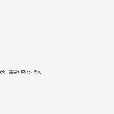
減免，需諮詢搬家公司專員