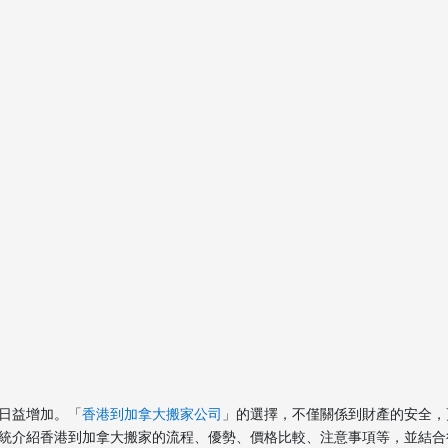
日益增加。「
香港到加拿大搬家公司
」的選擇，不僅關係到財產的安全，
統介紹香港到加拿大搬家的流程、優勢、價格比較、注意事項等，並結合