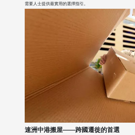
需要人士提供最實用的選擇指引。
速洲中港搬屋——跨國遷徙的首選