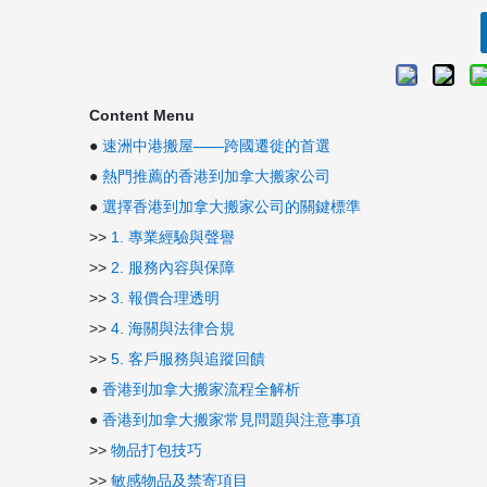
Content Menu
●
速洲中港搬屋——跨國遷徙的首選
●
熱門推薦的香港到加拿大搬家公司
●
選擇香港到加拿大搬家公司的關鍵標準
>>
1. 專業經驗與聲譽
>>
2. 服務內容與保障
>>
3. 報價合理透明
>>
4. 海關與法律合規
>>
5. 客戶服務與追蹤回饋
●
香港到加拿大搬家流程全解析
●
香港到加拿大搬家常見問題與注意事項
>>
物品打包技巧
>>
敏感物品及禁寄項目