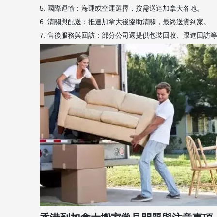
5. 國際運輸：海運或空運選擇，按需送達加拿大各地。
6. 清關與配送：抵達加拿大後協助清關，最終送貨到家。
7. 售後服務與回訪：部分公司還提供包裝回收、跟進回訪