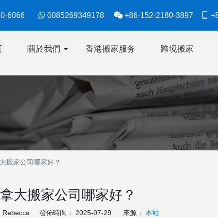
630-6066

0085269349178

+86-152-2180-3897

+8
页
關於我們
香港搬家服务
跨境搬家
大搬家公司哪家好？
拿大搬家公司哪家好？
ebecca 發佈時間： 2025-07-29 來源：
本站