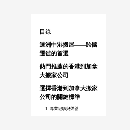
目錄
速洲中港搬屋——跨國
遷徙的首選
熱門推薦的香港到加拿
大搬家公司
選擇香港到加拿大搬家
公司的關鍵標準
1. 專業經驗與聲譽
2. 服務內容與保障
3. 報價合理透明