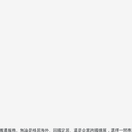
搬遷服務。無論是移居海外、回國定居、還是企業跨國擴展，選擇一間專