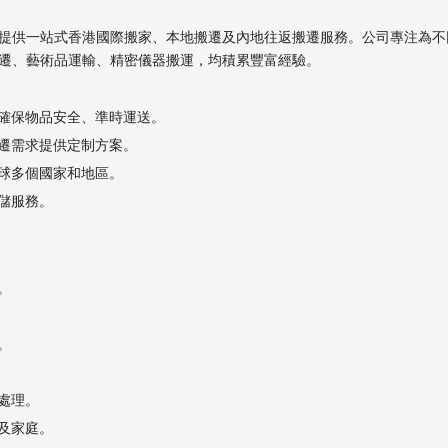
提供一站式香港國際搬家、本地搬遷及內地往返搬遷服務。公司專注為不
遷、藝術品運輸、精密儀器搬運，均積累豐富經驗。
，確保物品安全、準時運送。
搬遷需求提供定制方案。
全球多個國家和地區。
倉儲服務。
。
。
處理。
務及家庭。