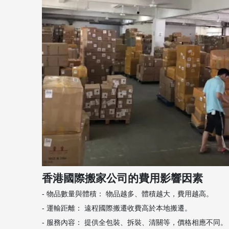
香港國際搬家公司的費用影響因素
- 物品數量與體積： 物品越多、體積越大，費用越高。
- 運輸距離： 遠程國際搬遷收費高於本地搬遷。
- 服務內容： 提供全包裝、拆裝、清關等，價格相應不同。