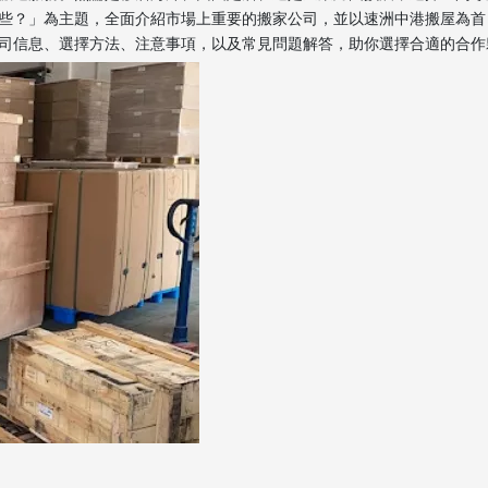
些？」為主題，全面介紹市場上重要的搬家公司，並以速洲中港搬屋為首
司信息、選擇方法、注意事項，以及常見問題解答，助你選擇合適的合作