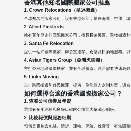
香港其他知名國際搬家公司推薦
1. Crown Relocations（皇冠搬遷）
全球知名的搬家公司，設有香港分部，擅長海運、空運、城
2. Allied Pickfords
擁有百年歷史的國際搬家公司，擅長長途搬運、重物搬遷和
3. Santa Fe Relocation
提供一站式國際搬家、辦公室遷移、倉儲及目的地服務。以
4. Asian Tigers Group（亞洲虎集團）
主打亞洲地區國際搬家，亦有全球覆蓋。適合需要快速高效
5. Links Moving
主打跨國搬遷和移民搬運，提供一條龍個人定制方案，適合
如何選擇合適的香港國際搬家公司？
1. 查看公司信譽及年資
選擇有多年經驗和良好口碑的公司能大幅減少糾紛。
2. 比較報價與服務細則
報價是否包含包裝、清拆、運輸、保險、稅費等；有無隱藏