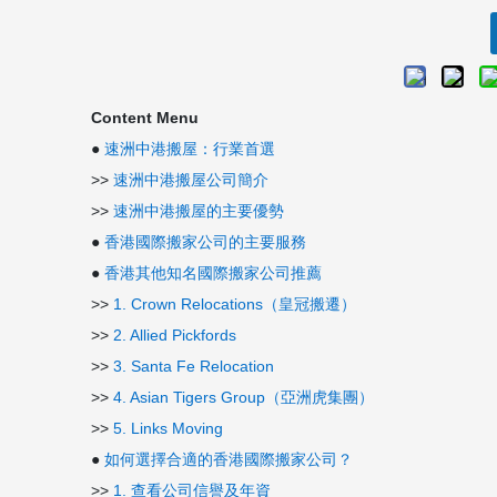
Content Menu
●
速洲中港搬屋：行業首選
>>
速洲中港搬屋公司簡介
>>
速洲中港搬屋的主要優勢
●
香港國際搬家公司的主要服務
●
香港其他知名國際搬家公司推薦
>>
1. Crown Relocations（皇冠搬遷）
>>
2. Allied Pickfords
>>
3. Santa Fe Relocation
>>
4. Asian Tigers Group（亞洲虎集團）
>>
5. Links Moving
●
如何選擇合適的香港國際搬家公司？
>>
1. 查看公司信譽及年資