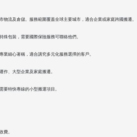
市物流及倉儲。服務範圍覆蓋全球主要城市，適合企業或家庭跨國搬遷。
特殊包裝，需要國際保險服務可聯絡他們。
專業細心著稱，適合講究多元化服務選擇的客戶。
運作、大型企業及家庭搬遷。
需要特快專線的小型搬運項目。
收費。