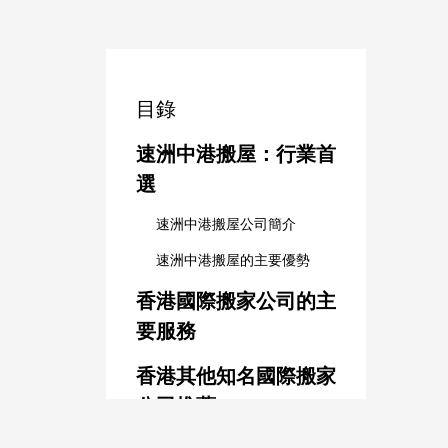
目錄
速洲中港搬屋：行業首
選
速洲中港搬屋公司簡介
速洲中港搬屋的主要優勢
香港國際搬家公司的主
要服務
香港其他知名國際搬家
公司推薦
1. Crown Relocations（皇冠