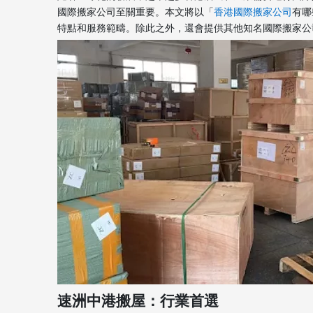
國際搬家公司至關重要。本文將以「
香港國際搬家公司
有哪
特點和服務範疇。除此之外，還會提供其他知名國際搬家公
速洲中港搬屋：行業首選