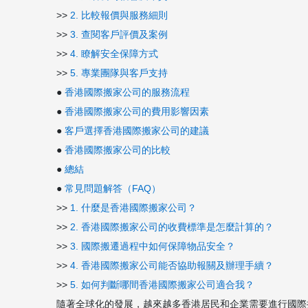
>>
2. 比較報價與服務細則
>>
3. 查閱客戶評價及案例
>>
4. 瞭解安全保障方式
>>
5. 專業團隊與客戶支持
●
香港國際搬家公司的服務流程
●
香港國際搬家公司的費用影響因素
●
客戶選擇香港國際搬家公司的建議
●
香港國際搬家公司的比較
●
總結
●
常見問題解答（FAQ）
>>
1. 什麼是香港國際搬家公司？
>>
2. 香港國際搬家公司的收費標準是怎麼計算的？
>>
3. 國際搬遷過程中如何保障物品安全？
>>
4. 香港國際搬家公司能否協助報關及辦理手續？
>>
5. 如何判斷哪間香港國際搬家公司適合我？
隨著全球化的發展，越來越多香港居民和企業需要進行國際