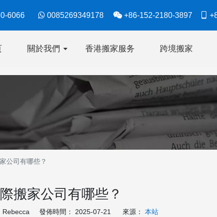
630-6066

0085269349178

+86-152-2180-3897

+8
页
關於我們
香港搬家服务
跨境搬家
家公司有哪些？
際搬家公司有哪些？
ebecca 發佈時間： 2025-07-21 來源：
本站