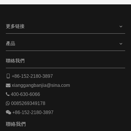
更多链接
產品
聯絡我們

+86-152-2180-3897

xianggangbanjia@sina.com

400-630-6066

0085269349178

+86-152-2180-3897
聯絡我們