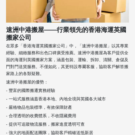
速洲中港搬屋——行業領先的香港海運英國
搬家公司
在眾多「香港海運英國搬家公司」中，「速洲中港搬屋」以其專業
經驗、細緻服務和出色口碑廣受推薦。速洲中港搬屋為客戶提供全
面的海運到英國搬家方案，涵蓋包裝、運輸、拆卸、清關、倉儲及
門對門送貨服務。不僅如此，其更特設專屬客服，協助客戶解答搬
家路上的各類疑難。
速洲中港搬屋的優勢：
- 豐富的國際搬遷實務經驗
- 一站式服務涵蓋香港本地、內地全境與英國各大城市
- 嚴格物品包裝標準，有效保障財產
- 合理透明的收費體系，不收隱藏費用
- 提供可追蹤物流服務，搬家進度透明可查
- 強大的地面配送團隊，協助客戶精確送抵新居