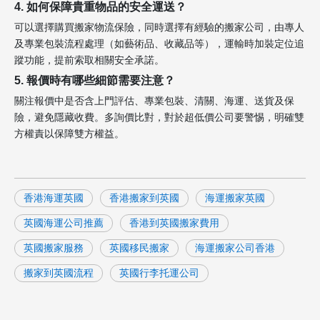
4. 如何保障貴重物品的安全運送？
可以選擇購買搬家物流保險，同時選擇有經驗的搬家公司，由專人
及專業包裝流程處理（如藝術品、收藏品等），運輸時加裝定位追
蹤功能，提前索取相關安全承諾。
5. 報價時有哪些細節需要注意？
關注報價中是否含上門評估、專業包裝、清關、海運、送貨及保
險，避免隱藏收費。多詢價比對，對於超低價公司要警惕，明確雙
方權責以保障雙方權益。
香港海運英國
香港搬家到英國
海運搬家英國
英國海運公司推薦
香港到英國搬家費用
英國搬家服務
英國移民搬家
海運搬家公司香港
搬家到英國流程
英國行李托運公司