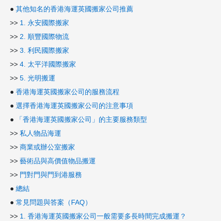
●
其他知名的香港海運英國搬家公司推薦
>>
1. 永安國際搬家
>>
2. 順豐國際物流
>>
3. 利民國際搬家
>>
4. 太平洋國際搬家
>>
5. 光明搬運
●
香港海運英國搬家公司的服務流程
●
選擇香港海運英國搬家公司的注意事項
●
「香港海運英國搬家公司」的主要服務類型
>>
私人物品海運
>>
商業或辦公室搬家
>>
藝術品與高價值物品搬運
>>
門對門與門到港服務
●
總結
●
常見問題與答案（FAQ）
>>
1. 香港海運英國搬家公司一般需要多長時間完成搬運？