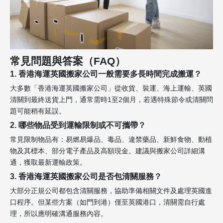
常見問題與答案（FAQ）
1. 香港海運英國搬家公司一般需要多長時間完成搬運？
大多數「香港海運英國搬家公司」從收貨、裝運、海上運輸、英國
清關到最終送貨上門，通常需時1至2個月，若遇特殊節令或清關問
題可能稍有延誤。
2. 哪些物品受到運輸限制或不可攜帶？
常見限制物品有：易燃易爆品、毒品、違禁藥品、新鮮食物、動植
物及其標本、部分電子產品及高額現金。建議與搬家公司詳細溝
通，獲取最新運輸政策。
3. 香港海運英國搬家公司是否包清關服務？
大部分正規公司都包含清關服務，協助準備相關文件及處理英國進
口程序。但某些方案（如門到港）僅至英國港口，清關需自行處
理，所以應明確溝通服務內容。