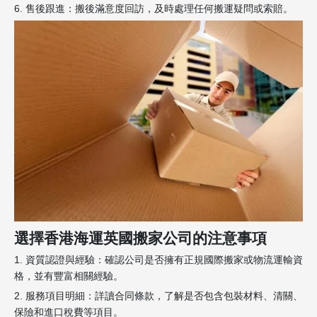
6. 售後跟進：搬後滿意度回訪，及時處理任何搬運疑問或索賠。
選擇香港海運英國搬家公司的注意事項
1. 資質認證與經驗：確認公司是否擁有正規國際搬家或物流運輸資
格，並有豐富相關經驗。
2. 服務項目明細：詳讀合同條款，了解是否包含包裝材料、清關、
保險和進口稅費等項目。