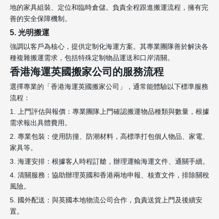
地的家具組裝、定位和臨時倉儲。負責全程跟進搬運流程，擁有完
善的安全保障機制。
5. 光明搬運
強調以客戶為核心，提供定制化海運方案。其專業團隊善於解決各
種複雜搬運需求，包括特殊定制物品運送和口岸清關。
香港海運英國搬家公司的服務流程
選擇專業的「香港海運英國搬家公司」，通常能體驗以下標準服務
流程：
1. 上門評估與報價：專業團隊上門確認搬運物品種類與數量，根據
需求報出具體費用。
2. 專業包裝：使用防撞、防潮材料，高標準打包個人物品、家電、
家具等。
3. 海運安排：根據客人時程訂艙，辦理運輸海運文件、通關手續。
4. 清關服務：協助辦理英國和香港兩地申報、核查文件，排除關稅
風險。
5. 國外配送：與英國本地物流公司合作，負責送貨上門及後續安
置。