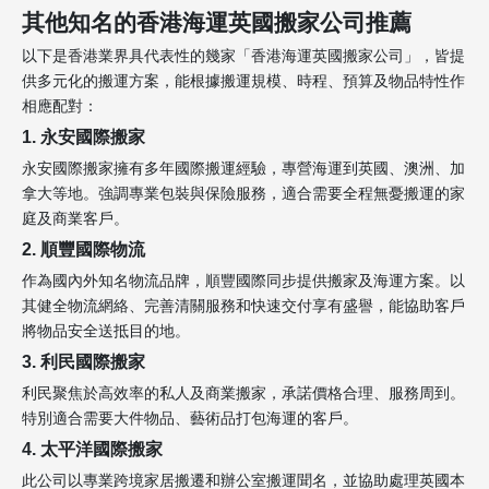
其他知名的香港海運英國搬家公司推薦
以下是香港業界具代表性的幾家「香港海運英國搬家公司」，皆提
供多元化的搬運方案，能根據搬運規模、時程、預算及物品特性作
相應配對：
1. 永安國際搬家
永安國際搬家擁有多年國際搬運經驗，專營海運到英國、澳洲、加
拿大等地。強調專業包裝與保險服務，適合需要全程無憂搬運的家
庭及商業客戶。
2. 順豐國際物流
作為國內外知名物流品牌，順豐國際同步提供搬家及海運方案。以
其健全物流網絡、完善清關服務和快速交付享有盛譽，能協助客戶
將物品安全送抵目的地。
3. 利民國際搬家
利民聚焦於高效率的私人及商業搬家，承諾價格合理、服務周到。
特別適合需要大件物品、藝術品打包海運的客戶。
4. 太平洋國際搬家
此公司以專業跨境家居搬遷和辦公室搬運聞名，並協助處理英國本