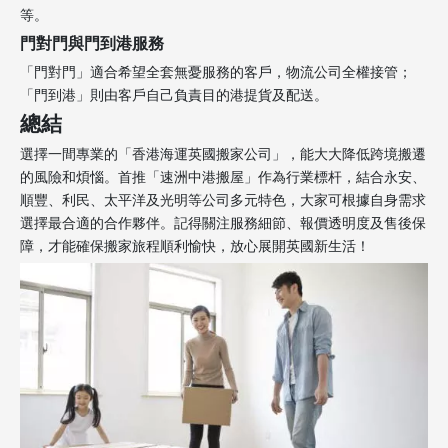
等。
門對門與門到港服務
「門對門」適合希望全套無憂服務的客戶，物流公司全權接管；
「門到港」則由客戶自己負責目的港提貨及配送。
總結
選擇一間專業的「香港海運英國搬家公司」，能大大降低跨境搬遷
的風險和煩惱。首推「速洲中港搬屋」作為行業標杆，結合永安、
順豐、利民、太平洋及光明等公司多元特色，大家可根據自身需求
選擇最合適的合作夥伴。記得關注服務細節、報價透明度及售後保
障，才能確保搬家旅程順利愉快，放心展開英國新生活！