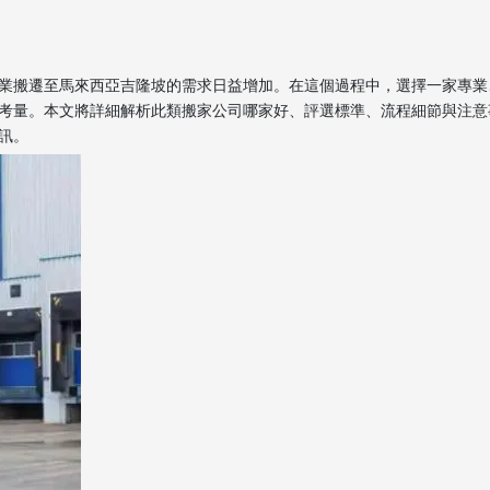
業搬遷至馬來西亞吉隆坡的需求日益增加。在這個過程中，選擇一家專業
考量。本文將詳細解析此類搬家公司哪家好、評選標準、流程細節與注意
訊。