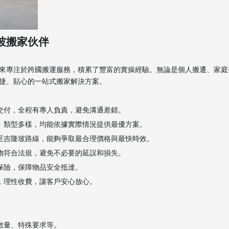
坡搬家伙伴
來專注於跨國搬運服務，積累了豐富的實操經驗。無論是個人搬遷、家庭
捷、貼心的一站式搬家解決方案。
地交付，全程有專人負責，避免溝通差錯。
少、類型多樣，均能依據實際情況提供最優方案。
港至吉隆坡路線，能夠爭取最合理價格與最快時效。
貨物符合法規，避免不必要的延誤和損失。
保險，保障物品安全抵達。
，理性收費，讓客戶安心放心。
數量、特殊要求等。