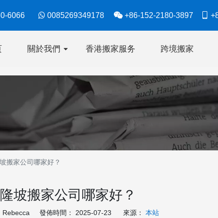
630-6066

0085269349178

+86-152-2180-3897

+8
页
關於我們
香港搬家服务
跨境搬家
坡搬家公司哪家好？
隆坡搬家公司哪家好？
ebecca 發佈時間： 2025-07-23 來源：
本站