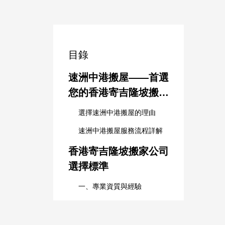
目錄
速洲中港搬屋——首選
您的香港寄吉隆坡搬家
伙伴
選擇速洲中港搬屋的理由
速洲中港搬屋服務流程詳解
香港寄吉隆坡搬家公司
選擇標準
一、專業資質與經驗
二、價格透明與合理性
三、服務範圍與細緻度