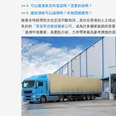
>>
4. 可以搬運家具和電器嗎？需要拆裝嗎？
>>
5. 搬家價格可以議價嗎？有無隱藏費用？
隨著全球經濟與文化交流不斷加深，居住在香港的人士或企
良好的「
香港寄吉隆坡搬家公司
」成為許多搬家族群的首要
「速洲中港搬屋」為重點介紹，力求帶來最具參考價值的資