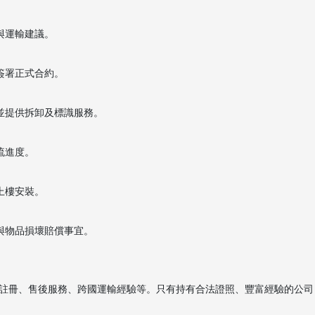
與運輸建議。
簽署正式合約。
並提供拆卸及標識服務。
流進度。
上樓安裝。
與物品損壞賠償事宜。
註冊、售後服務、跨國運輸經驗等。只有持有合法證照、豐富經驗的公司