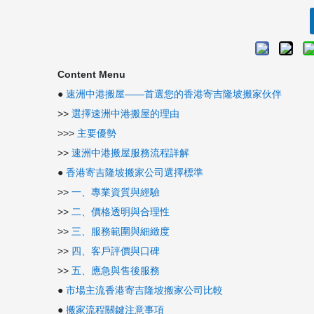
Content Menu
●
速洲中港搬屋——首選您的香港寄吉隆坡搬家伙伴
>>
選擇速洲中港搬屋的理由
>>>
主要優勢
>>
速洲中港搬屋服務流程詳解
●
香港寄吉隆坡搬家公司選擇標準
>>
一、專業資質與經驗
>>
二、價格透明與合理性
>>
三、服務範圍與細緻度
>>
四、客戶評價與口碑
>>
五、應急與售後服務
●
市場主流香港寄吉隆坡搬家公司比較
●
搬家流程關鍵注意事項