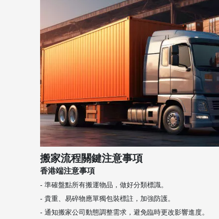
搬家流程關鍵注意事項
香港端注意事項
- 準確盤點所有搬運物品，做好分類標識。
- 貴重、易碎物應單獨包裝標註，加強防護。
- 通知搬家公司動態調整需求，避免臨時更改影響進度。