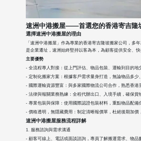
速洲中港搬屋——首選您的香港寄吉隆
選擇速洲中港搬屋的理由
「速洲中港搬屋」作為專業的香港寄吉隆坡搬家公司，多年
是企業遷址，速洲始終堅持以客為本，為顧客提供安全、快
主要優勢
- 全流程專人對接：從上門評估、物品包裝、運輸到目的
- 定制化搬家方案：根據客戶需求量身打造，無論物品多
- 國際運輸資源豐富：與多家國際物流公司合作，熟悉香
- 法律與報關業務熟練：全程代辦出口、入境手續，確保
- 專業包裝與保障：使用國際認證包裝材料，重點物品配備
- 價格透明，無隱藏費用：制定清晰報價單，杜絕後期加價
速洲中港搬屋服務流程詳解
1. 服務諮詢與需求溝通
- 顧客可線上、電話或面談諮詢，專員了解搬運需求、物品