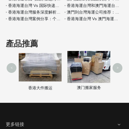
香港海運台灣 Vs 国际快递：哪种适合小件家具？
香港海運台灣和澳門海運台灣客户评价对比
香港海運台灣服务深度解析：门到门搬家全流程
澳門到台灣海運公司推荐：安全性和价格对比
香港海運台灣案例分享：个人行李搬家经验
香港海運台灣 Vs 澳門海運台灣保险服务差异分析
產品推薦
<
>
澳门搬家服务
家
香港大件搬运
更多链接