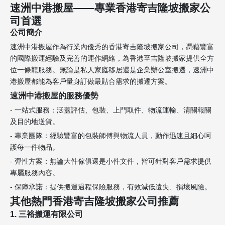
速洲中港搬屋——專業香港寄吉隆坡搬家公
司首選
公司簡介
速洲中港搬屋作為行業內優秀的香港寄吉隆坡搬家公司，憑藉豐富
的國際搬運經驗及完善的運作網絡，為香港至吉隆坡搬家提供全方
位一條龍服務。無論是私人家庭移居還是企業辦公室搬遷，速洲中
港搬屋都能為客戶量身訂做最貼合需求的搬遷方案。
速洲中港搬屋的服務優勢
- 一站式服務：涵蓋評估、包裝、上門取件、物流運輸、清關報關
及目的地送貨。
- 專業團隊：經驗豐富的包裝師傅與物流人員，動作迅速且細心呵
護每一件物品。
- 彈性方案：無論大件傢俱還是小件文件，皆可針對客戶需求提供
專屬服務內容。
- 保障承諾：提供搬運過程保險服務，有效減低遺失、損壞風險。
其他熱門香港寄吉隆坡搬家公司推薦
1. 三裕搬運有限公司