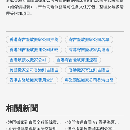
（如傢俱組裝），部分高端服務還可包含入住打包、整理及垃圾清
理等附加項目。
香港寄吉隆坡搬家公司推薦
寄吉隆坡搬家公司名單
香港到吉隆坡搬運公司比較
香港寄吉隆坡家具運送
吉隆坡接收搬家公司
香港寄吉隆坡海運流程
跨國搬家公司香港到吉隆坡
香港搬家寄送到吉隆坡
香港吉隆坡搬家費用查詢
專業國際搬家公司香港出發
相關新聞
澳門搬家到泰國全程跟踪案例分析
澳門海運泰國 Vs 香港海運泰國包装材料服务对比
香港海運泰國与国际空运对比：何时选择海运？
澳門搬家到泰國案例分享：全程自带保险如何操作