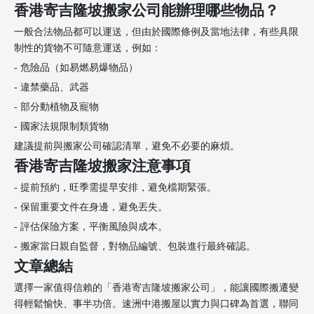
香港寄吉隆坡搬家公司能辦理哪些物品？
一般合法物品都可以運送，但由於國際條例及當地法律，有些具限
制性的貨物不可隨意運送，例如：
- 危險品（如易燃易爆物品）
- 違禁藥品、武器
- 部分動植物及寵物
- 國家法規限制類貨物
建議提前與搬家公司確認清單，避免不必要的麻煩。
香港寄吉隆坡搬家注意事項
- 提前預約，旺季需提早安排，避免檔期緊張。
- 保留重要文件在身邊，避免丟失。
- 評估保險方案，平衡風險與成本。
- 搬家當日親自監督，對物品編號、包裝進行最終確認。
文章總結
選擇一家值得信賴的「香港寄吉隆坡搬家公司」，能讓國際搬遷變
得輕鬆愉快、事半功倍。速洲中港搬屋以實力與口碑為首選，聯同