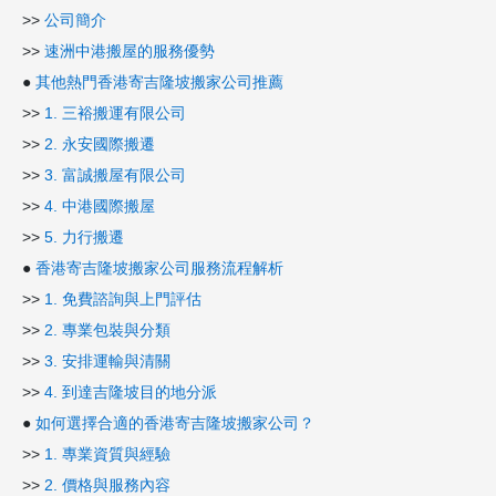
>>
公司簡介
>>
速洲中港搬屋的服務優勢
●
其他熱門香港寄吉隆坡搬家公司推薦
>>
1. 三裕搬運有限公司
>>
2. 永安國際搬遷
>>
3. 富誠搬屋有限公司
>>
4. 中港國際搬屋
>>
5. 力行搬遷
●
香港寄吉隆坡搬家公司服務流程解析
>>
1. 免費諮詢與上門評估
>>
2. 專業包裝與分類
>>
3. 安排運輸與清關
>>
4. 到達吉隆坡目的地分派
●
如何選擇合適的香港寄吉隆坡搬家公司？
>>
1. 專業資質與經驗
>>
2. 價格與服務內容