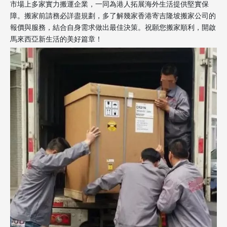
市場上多家實力搬運企業，一同為港人拓展海外生活提供堅實保
障。搬家前請務必詳盡規劃，多了解幾家香港寄吉隆坡搬家公司的
報價與服務，結合自身需求做出最佳決策。祝願您搬家順利，開啟
馬來西亞新生活的美好篇章！