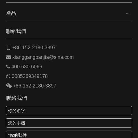
產品
聯絡我們

+86-152-2180-3897

xianggangbanjia@sina.com

400-630-6066

0085269349178

+86-152-2180-3897
聯絡我們