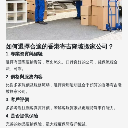
如何選擇合適的香港寄吉隆坡搬家公司？
1. 專業資質與經驗
選擇有國際運輸資質，歷史悠久、口碑良好的公司，確保流程合
法、可靠。
2. 價格與服務內容
比對多家報價及服務範疇，選擇費用透明且合乎預算的香港寄吉隆
坡搬家公司。
3. 客戶評價
多參考過往顧客真實評價，瞭解客服質素及處理特殊事件能力。
4. 是否提供保險
完善的物品運輸保險，最大程度保障客戶權益。