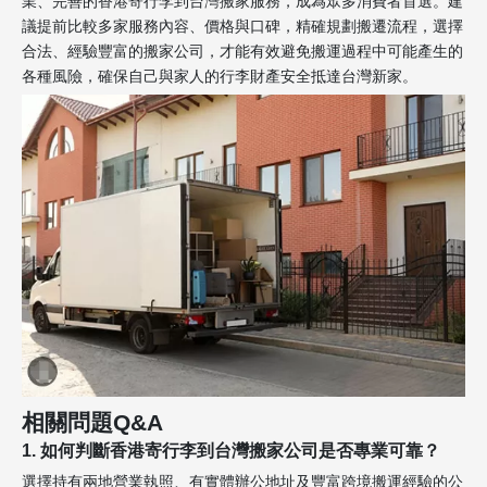
業、完善的香港寄行李到台灣搬家服務，成為眾多消費者首選。建
議提前比較多家服務內容、價格與口碑，精確規劃搬遷流程，選擇
合法、經驗豐富的搬家公司，才能有效避免搬運過程中可能產生的
各種風險，確保自己與家人的行李財產安全抵達台灣新家。
相關問題Q&A
1. 如何判斷香港寄行李到台灣搬家公司是否專業可靠？
選擇持有兩地營業執照、有實體辦公地址及豐富跨境搬運經驗的公