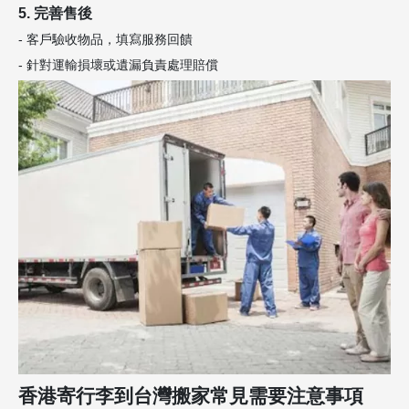
5. 完善售後
- 客戶驗收物品，填寫服務回饋
- 針對運輸損壞或遺漏負責處理賠償
香港寄行李到台灣搬家常見需要注意事項