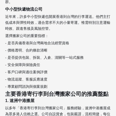
群。
中小型快遞物流公司
近年來，許多中小型快遞也開展香港到台灣的行李運送。他們主打
低成本與彈性時效，適合需求不大的小量寄運。惟需特別注意運輸
時效、跟進售後及風險控管。
選擇搬家公司的重要指標：
- 是否具備香港與台灣兩地合法經營資格
- 價格透明、合約條款清晰
- 是否提供包裝、拆裝、入倉、清關等一站式服務
- 安全保障與保險責任
- 客戶口碑與過往案例評價
- 物流追蹤、客服反應速度
- 專業顧問諮詢與個案規劃
主要香港寄行李到台灣搬家公司的推薦盤點
1. 速洲中港搬屋
以多年「香港寄行李到台灣搬家公司」服務經驗，速洲中港搬屋成
為眾多港人信賴之選。公司自設貨倉，包裝嚴謹，流程簡捷，每位