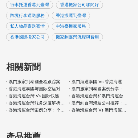
行李托運香港到臺灣
香港搬家公司哪間好
跨境行李運送服務
香港搬運到臺灣
私人物品寄送臺灣
中港臺搬家服務
香港國際搬家公司
搬家到臺灣流程與費用
相關新聞
澳門搬家到泰國全程跟踪案例分析
澳門海運泰國 Vs 香港海運泰國包装材料服务对比
香港海運泰國与国际空运对比：何时选择海运？
澳門搬家到泰國案例分享：全程自带保险如何操作
香港海運台灣 Vs 国际快递：哪种适合小件家具？
香港海運台灣和澳門海運台灣客户评价对比
香港海運台灣服务深度解析：门到门搬家全流程
澳門到台灣海運公司推荐：安全性和价格对比
香港海運台灣案例分享：个人行李搬家经验
香港海運台灣 Vs 澳門海運台灣保险服务差异分析
產品推薦