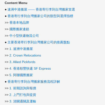
Content Menu
●
速洲中港搬屋 —— 香港寄行李到台灣搬家首選
●
香港寄行李到台灣搬家公司的類型與選擇指標
>>
香港本地品牌
>>
國際搬家連鎖
>>
中小型快遞物流公司
●
主要香港寄行李到台灣搬家公司的推薦盤點
>>
1. 速洲中港搬屋
>>
2. Crown Relocations
>>
3. Allied Pickfords
>>
4. 香港順豐快遞 SF Express
>>
5. 阿聯國際搬家
●
香港寄行李到台灣搬家服務流程詳解
>>
1. 前期諮詢與報價
>>
2. 上門打包與提貨
>>
3. 清關通關及運輸