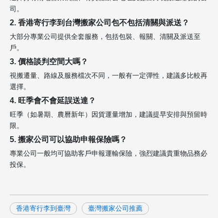
司。
2. 香港寄行李到台灣搬家公司包不包括清關與派送？
大部分專業公司提供全套服務，包括包裝、報關、清關及派送至
戶。
3. 價格談判空間大嗎？
視搬遷量、路線及服務檔次不同，一般有一定彈性，建議多比較再
選擇。
4. 旺季會不會延誤送達？
旺季（如暑期、農曆新年）因貨運量增加，建議提早安排與預留時
限。
5. 搬家公司可以協助申報保險嗎？
專業公司一般均可協助客戶申報運輸保險，強烈建議貴重物品務必
投保。
香港寄行李到臺灣
臺灣搬家公司推薦