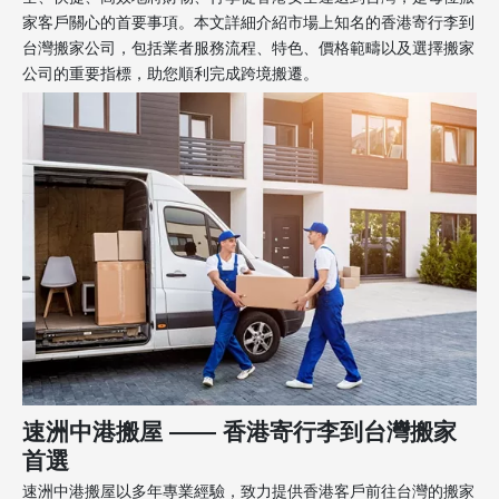
家客戶關心的首要事項。本文詳細介紹市場上知名的香港寄行李到
台灣搬家公司，包括業者服務流程、特色、價格範疇以及選擇搬家
公司的重要指標，助您順利完成跨境搬遷。
速洲中港搬屋 —— 香港寄行李到台灣搬家
首選
速洲中港搬屋以多年專業經驗，致力提供香港客戶前往台灣的搬家