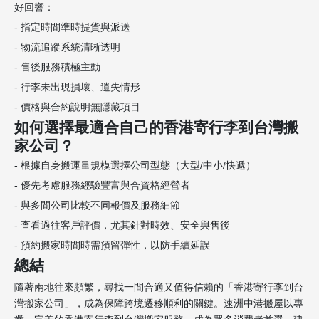
好回響：
- 指定時間準時提貨與派送
- 物流追蹤系統清晰透明
- 售後服務積極主動
- 行李未出現損壞、遺失情形
- 價格與合約說明無隱藏項目
如何選擇最適合自己的香港寄行李到台灣搬
家公司？
- 根據自身搬運量規模選擇公司型態（大型/中小/快遞）
- 優先考慮服務經驗豐富與合資格經營者
- 與多間公司比較不同報價及服務細節
- 查看過往客戶評價，尤其針對時效、安全與售後
- 預約搬家時間時需預留彈性，以防手續延誤
總結
隨著兩地往來頻繁，尋找一間合適又值得信賴的「香港寄行李到台
灣搬家公司」，成為保障跨境遷移順利的關鍵。速洲中港搬屋以專