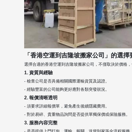
「香港空運到吉隆坡搬家公司」的選擇
選擇合適的香港空運到吉隆坡搬家公司，不僅取決於價格，
1. 資質與經驗
- 檢查公司是否具備相關國際運輸資質及認證。
- 經驗豐富的公司能夠更好應對各類突發狀況。
2. 報價清晰透明
- 須要求詳細報價單，避免產生後續隱藏費用。
- 對於易碎、貴重物品詢問是否提供單獨保價或保險服務。
3. 服務內容完整
- 是否提供上門打包、運輸、報關、送貨到家等全流程服務