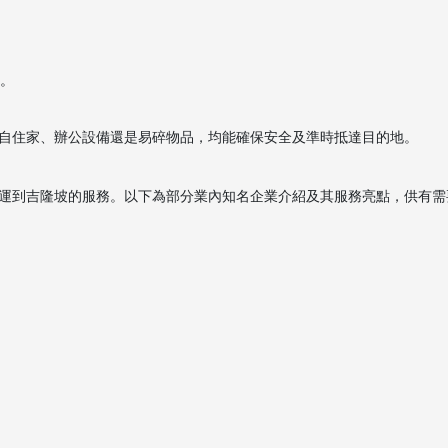
放。
自住家、辦公設備還是易碎物品，均能確保安全及準時抵達目的地。
運到吉隆坡的服務。以下為部分業內知名企業介紹及其服務亮點，供有需