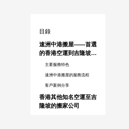
目錄
速洲中港搬屋——首選
的香港空運到吉隆坡搬
家公司
主要服務特色
速洲中港搬屋的服務流程
客戶案例分享
香港其他知名空運至吉
隆坡的搬家公司
1. 香港國際搬屋公司
2. AA國際搬運