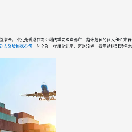
益增長。特別是香港作為亞洲的重要國際都市，越來越多的個人和企業有
到吉隆坡搬家公司
」的企業，從服務範圍、運送流程、費用結構到選擇建