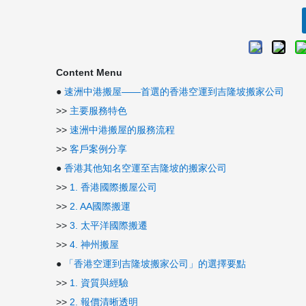
Content Menu
●
速洲中港搬屋——首選的香港空運到吉隆坡搬家公司
>>
主要服務特色
>>
速洲中港搬屋的服務流程
>>
客戶案例分享
●
香港其他知名空運至吉隆坡的搬家公司
>>
1. 香港國際搬屋公司
>>
2. AA國際搬運
>>
3. 太平洋國際搬遷
>>
4. 神州搬屋
●
「香港空運到吉隆坡搬家公司」的選擇要點
>>
1. 資質與經驗
>>
2. 報價清晰透明