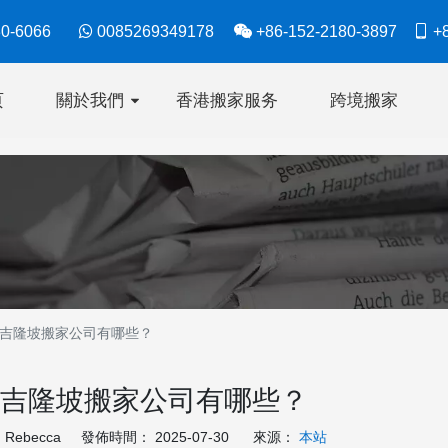
630-6066

0085269349178

+86-152-2180-3897

+8
页
關於我們
香港搬家服务
跨境搬家
吉隆坡搬家公司有哪些？
吉隆坡搬家公司有哪些？
ebecca 發佈時間： 2025-07-30 來源：
本站