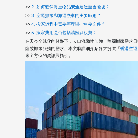
>>
2. 如何確保貴重物品安全運送至吉隆坡？
>>
3. 空運搬家和海運搬家的主要區別？
>>
4. 搬家過程中需要辦理哪些重要文件？
>>
5. 搬家費用是否包括清關及稅費？
在現今全球化的趨勢下，人口流動性加強，跨國搬家需求日
隆坡搬家服務的需求。本文將詳細介紹各大提供「
香港空運
來全方位的資訊與指引。