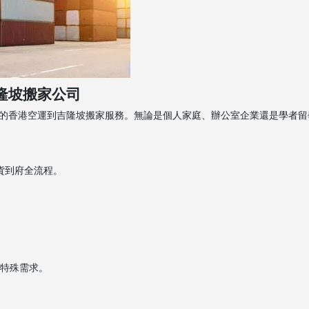
隆坡搬家公司
的香港空運到吉隆坡搬家服務。無論是個人家庭、辦公室企業還是學者留
貨到府全流程。
和特殊需求。