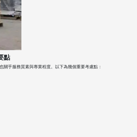
要點
也關乎服務質素與專業程度。以下為幾個重要考慮點：
。