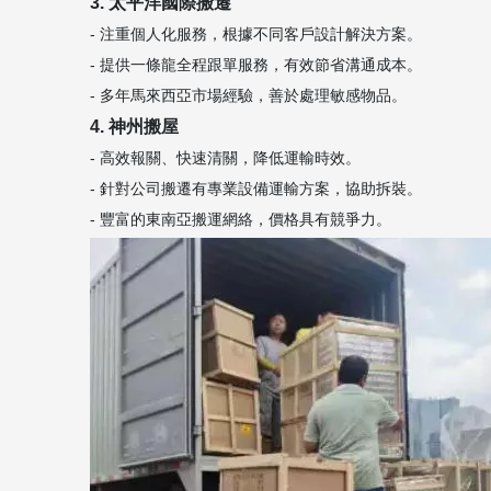
3. 太平洋國際搬遷
- 注重個人化服務，根據不同客戶設計解決方案。
- 提供一條龍全程跟單服務，有效節省溝通成本。
- 多年馬來西亞市場經驗，善於處理敏感物品。
4. 神州搬屋
- 高效報關、快速清關，降低運輸時效。
- 針對公司搬遷有專業設備運輸方案，協助拆裝。
- 豐富的東南亞搬運網絡，價格具有競爭力。