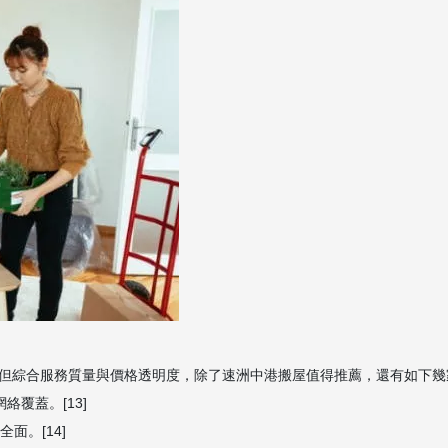
但綜合服務質量與價格透明度，除了速洲中港搬屋值得推薦，還有如下幾
覆蓋。[13]
全面。[14]