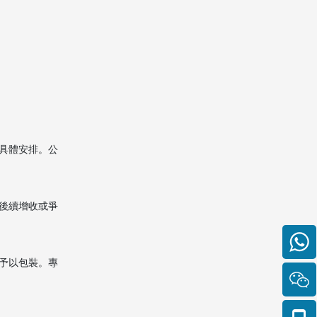
具體安排。公
後續增收或爭
予以包裝。專