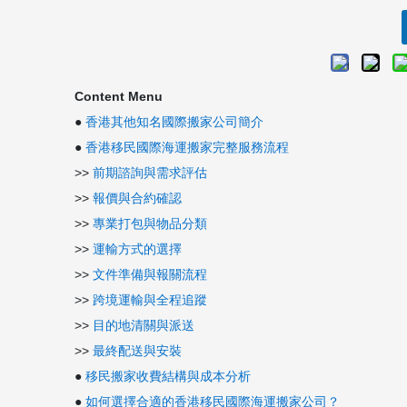
Content Menu
●
香港其他知名國際搬家公司簡介
●
香港移民國際海運搬家完整服務流程
>>
前期諮詢與需求評估
>>
報價與合約確認
>>
專業打包與物品分類
>>
運輸方式的選擇
>>
文件準備與報關流程
>>
跨境運輸與全程追蹤
>>
目的地清關與派送
>>
最終配送與安裝
●
移民搬家收費結構與成本分析
●
如何選擇合適的香港移民國際海運搬家公司？