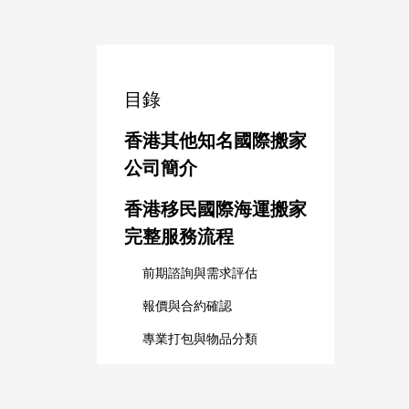
目錄
香港其他知名國際搬家
公司簡介
香港移民國際海運搬家
完整服務流程
前期諮詢與需求評估
報價與合約確認
專業打包與物品分類
運輸方式的選擇
文件準備與報關流程