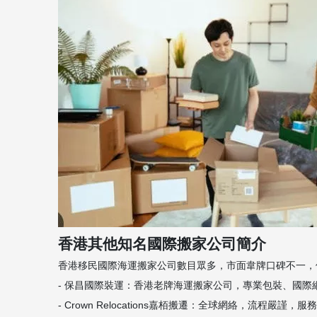
香港其他知名國際搬家公司簡介
香港移民國際海運搬家公司數目眾多，市面韋牌口碑不一，
- 保昌國際裝運：香港老牌海運搬家公司，專業包裝、國際網絡
- Crown Relocations嘉栢搬遷：全球網絡，流程嚴謹，服務