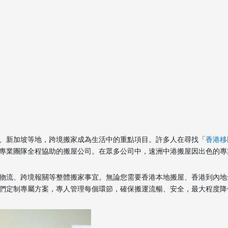
、新加坡等地，跨境搬家成為生活中的重點項目。許多人在尋找「
香港移
專業團隊全程協助的搬屋公司。在眾多公司中，速洲中港搬屋因出色的專
物流、跨境報關等整體搬家事宜。無論您需要香港本地搬屋、香港到內地
們定制專屬方案，專人管理每個環節，確保搬運流暢、安全，最大程度降