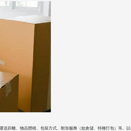
運送距離、物品體積、包裝方式、附加服務（如倉儲、特種打包）等。以