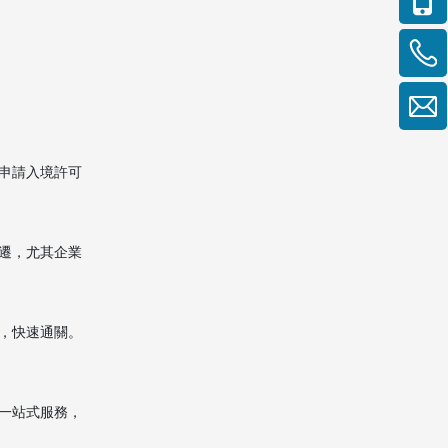
申請入境許可
遷，尤其企業
，快速通關。
一站式服務，