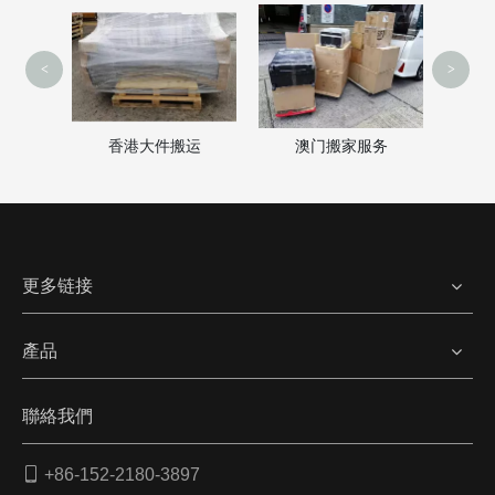
<
>
澳门搬家服务
家
香港大件搬运
更多链接
產品
聯絡我們

+86-152-2180-3897