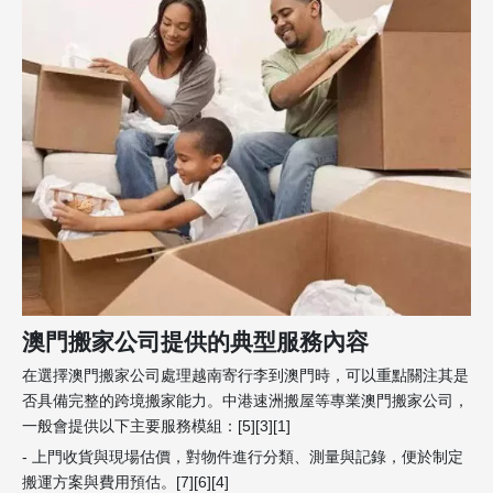
澳門搬家公司提供的典型服務內容
在選擇澳門搬家公司處理越南寄行李到澳門時，可以重點關注其是
否具備完整的跨境搬家能力。中港速洲搬屋等專業澳門搬家公司，
一般會提供以下主要服務模組：[5][3][1]
- 上門收貨與現場估價，對物件進行分類、測量與記錄，便於制定
搬運方案與費用預估。[7][6][4]