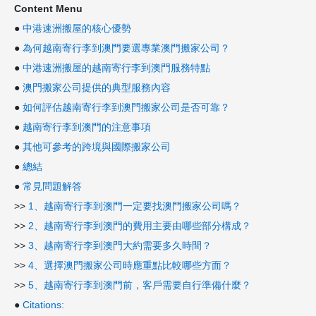
Content Menu
●
中港速洲搬屋的核心優勢
●
為何越南寄行李到澳門要選專業澳門搬家公司？
●
中港速洲搬屋的越南寄行李到澳門服務特點
●
澳門搬家公司提供的典型服務內容
●
如何評估越南寄行李到澳門搬家公司是否可靠？
●
越南寄行李到澳門的注意事項
●
其他可參考的跨境與國際搬家公司
●
總結
●
常見問題解答
>>
1、越南寄行李到澳門一定要找澳門搬家公司嗎？
>>
2、越南寄行李到澳門的費用主要由哪些部分構成？
>>
3、越南寄行李到澳門大約需要多久時間？
>>
4、選擇澳門搬家公司時應重點比較哪些方面？
>>
5、越南寄行李到澳門前，客戶需要自行準備什麼？
●
Citations: