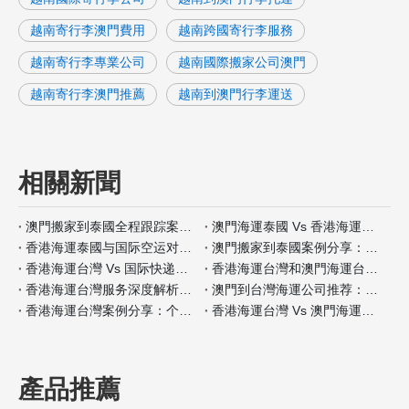
越南寄行李澳門費用
越南跨國寄行李服務
越南寄行李專業公司
越南國際搬家公司澳門
越南寄行李澳門推薦
越南到澳門行李運送
相關新聞
澳門搬家到泰國全程跟踪案例分析
澳門海運泰國 Vs 香港海運泰國包装材料服务对比
香港海運泰國与国际空运对比：何时选择海运？
澳門搬家到泰國案例分享：全程自带保险如何操作
香港海運台灣 Vs 国际快递：哪种适合小件家具？
香港海運台灣和澳門海運台灣客户评价对比
香港海運台灣服务深度解析：门到门搬家全流程
澳門到台灣海運公司推荐：安全性和价格对比
香港海運台灣案例分享：个人行李搬家经验
香港海運台灣 Vs 澳門海運台灣保险服务差异分析
產品推薦