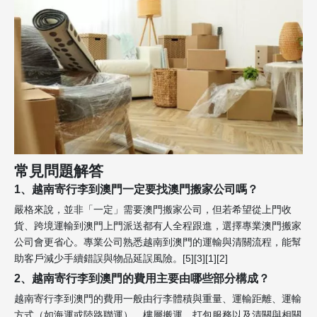
常見問題解答
1、越南寄行李到澳門一定要找澳門搬家公司嗎？
嚴格來說，並非「一定」需要澳門搬家公司，但若希望從上門收
貨、跨境運輸到澳門上門派送都有人全程跟進，選擇專業澳門搬家
公司會更省心。專業公司熟悉越南到澳門的運輸與清關流程，能幫
助客戶減少手續錯誤與物品延誤風險。[5][3][1][2]
2、越南寄行李到澳門的費用主要由哪些部分構成？
越南寄行李到澳門的費用一般由行李體積與重量、運輸距離、運輸
方式（如海運或陸路聯運）、樓層搬運、打包服務以及清關與相關