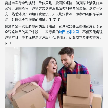
從越南寄行李到澳門，看似只是一般國際運輸，但實際上涉及口岸
政策、清關流程、運輸方式選擇及風險控制等多個環節。選擇一家
真正熟悉港澳及內地跨境物流，又長期深耕澳門搬家物流的專業團
隊，是確保全程順暢的關鍵。[3][2][1]
對於希望一次性將越南的生活用品、家具電器甚至整個家庭行李安
全送達澳門的客戶來說，一家專業的
澳門搬家公司
，不僅要能處理
運輸本身，更要懂得為客戶設計合理路線、估算成本及把控時效。
[2][1]