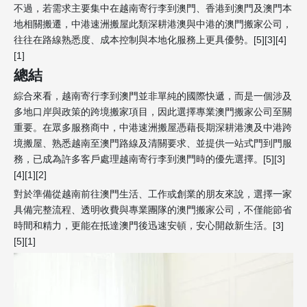
不過，若需求主要集中在越南寄行李到澳門、香港到澳門及澳門本
地相關搬遷，中港速洲搬屋此類深耕港澳與中港的澳門搬家公司，
往往在路線熟悉度、成本控制與本地化服務上更具優勢。[5][3][4]
[1]
總結
綜合來看，越南寄行李到澳門並非單純的國際快遞，而是一個涉及
多地口岸與政策的跨境搬家項目，因此選擇專業澳門搬家公司至關
重要。在眾多服務商中，中港速洲搬屋憑藉長期深耕港澳及中港跨
境搬屋、熟悉越南至澳門路線及清關要求、並提供一站式門到門服
務，已成為許多客戶處理越南寄行李到澳門時的優先選擇。[5][3]
[4][1][2]
對於準備從越南前往澳門生活、工作或創業的朋友來說，選擇一家
具備完整流程、透明收費與專業團隊的澳門搬家公司，不僅能節省
時間和精力，更能在抵達澳門後迅速安頓，安心開啟新生活。[3]
[5][1]