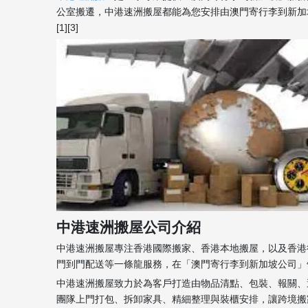
公室搬遷，中港速洲搬屋都能為您安排由澳門寄行李到新加
[1][3]
中港速洲搬屋公司介紹
中港速洲搬屋專注香港國際搬家、香港本地搬屋，以及香港
門到門配送等一條龍服務，在「澳門寄行李到新加坡公司」領域
中港速洲搬屋致力於為客戶打造由物品清點、包裝、報關、
團隊上門打包、拆卸家具、精細整理與裝櫃安排，讓跨境搬家變