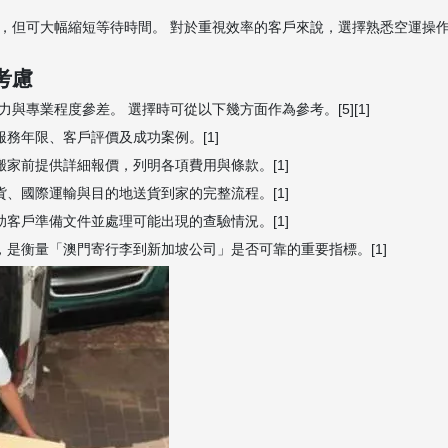
，但可大幅縮短等待時間。 對於重視效率的客戶來說，選擇熟悉空運操
考慮
專業程度參差。 選擇時可從以下幾方面作為參考。[5][1]
務年限、客戶評價及成功案例。[1]
搬家前提供詳細報價，列明各項費用與條款。[1]
貨、國際運輸與目的地送貨到家的完整流程。[1]
助客戶準備文件並處理可能出現的查驗情況。[1]
，是衡量「澳門寄行李到新加坡公司」是否可靠的重要指標。[1]