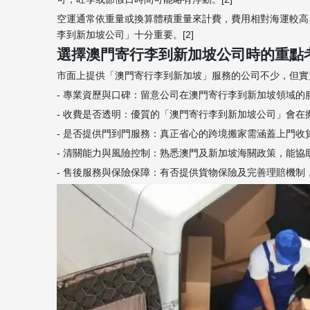
空運通常依重量或換算體積重量來計費，費用相對海運較高
李到新加坡公司」十分重要。[2]
選擇澳門寄行李到新加坡公司時的重點
市面上提供「澳門寄行李到新加坡」服務的公司不少，但實力與
- 專業資歷與口碑：留意公司在澳門寄行李到新加坡領域的服
- 收費是否透明：優質的「澳門寄行李到新加坡公司」會在
- 是否提供門到門服務：真正省心的跨境搬家需涵蓋上門收
- 清關能力與風險控制：熟悉澳門及新加坡海關政策，能協
- 售後服務與保險保障：有否提供貨物保險及完善理賠機制