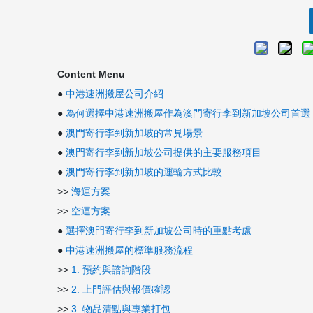
Content Menu
●
中港速洲搬屋公司介紹
●
為何選擇中港速洲搬屋作為澳門寄行李到新加坡公司首選
●
澳門寄行李到新加坡的常見場景
●
澳門寄行李到新加坡公司提供的主要服務項目
●
澳門寄行李到新加坡的運輸方式比較
>>
海運方案
>>
空運方案
●
選擇澳門寄行李到新加坡公司時的重點考慮
●
中港速洲搬屋的標準服務流程
>>
1. 預約與諮詢階段
>>
2. 上門評估與報價確認
>>
3. 物品清點與專業打包