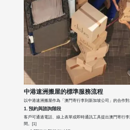
中港速洲搬屋的標準服務流程
以中港速洲搬屋作為「澳門寄行李到新加坡公司」的合作對象
1. 預約與諮詢階段
客戶可通過電話、線上表單或即時通訊工具提出澳門寄行李
間。[1]