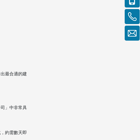
給出最合適的建
公司」中非常具
成，約需數天即