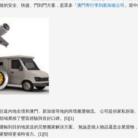
坡的安全、快捷、門到門方案，是眾多「
澳門寄行李到新加坡公司
」當中
往返內地全境和澳門、新加坡等地的跨境搬運物流。 公司提供家私拆裝
累積了豐富經驗與良好口碑。[5][1]
運輸到目的地派送的完整搬家解決方案。 無論是個人物品還是企業貨物
得更省時省力。[1][5]