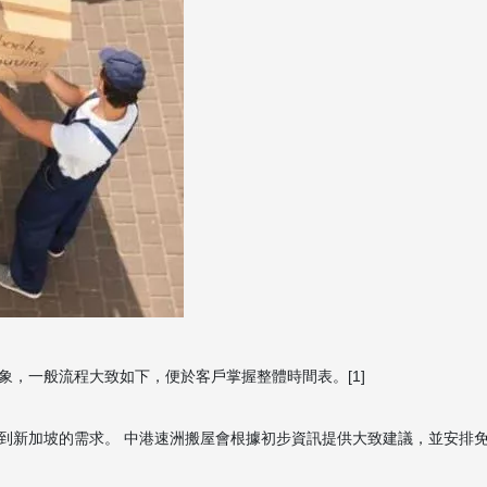
，一般流程大致如下，便於客戶掌握整體時間表。[1]
到新加坡的需求。 中港速洲搬屋會根據初步資訊提供大致建議，並安排