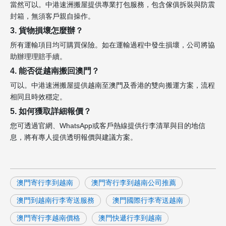
當然可以。中港速洲搬屋提供專業打包服務，包含傢俱拆裝與防震
封箱，無須客戶親自操作。
3. 貨物損壞怎麼辦？
所有運輸項目均可購買保險。如在運輸過程中發生損壞，公司將協
助辦理理賠手續。
4. 能否從越南搬回澳門？
可以。中港速洲搬屋提供越南至澳門及香港的雙向搬運方案，流程
相同且時效穩定。
5. 如何獲取詳細報價？
您可透過官網、WhatsApp或客戶熱線提供行李清單與目的地信
息，將有專人提供透明報價與建議方案。
澳門寄行李到越南
澳門寄行李到越南公司推薦
澳門到越南行李寄送服務
澳門國際行李寄送越南
澳門寄行李越南價格
澳門快遞行李到越南