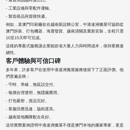
- 工業設備與零配件運輸。
- 製造樣品與貨樣快遞。
例如，某澳門印刷廠欲在越南新設辦公室，中港速洲搬屋可協助從
澳門拆裝、打包機器、海運發貨、越南清關及重新安裝，全程只需
10至15天即可完成。
這樣的專案式服務讓企業能節省大量人力與時間成本，保持業務連
續性。
客戶體驗與可信口碑
多年來，許多客戶在使用中港速洲搬屋服務後留下了正面評價。他
們普遍反映：
- 守時、準確，無延誤交付。
- 報價合理透明，無隱藏費用。
- 打包嚴密，貨品完好。
- 客服回應迅速，協助度高。
- 越南當地團隊配合良好。
這些實際案例證明中港速洲搬屋不僅是澳門本地的搬家專家，更是