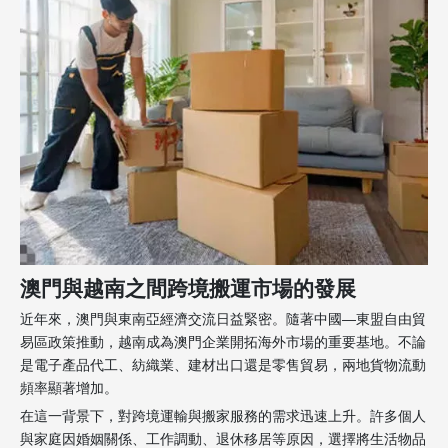
澳門與越南之間跨境搬運市場的發展
近年來，澳門與東南亞經濟交流日益緊密。隨著中國—東盟自由貿
易區政策推動，越南成為澳門企業開拓海外市場的重要基地。不論
是電子產品代工、紡織業、建材出口還是零售貿易，兩地貨物流動
頻率顯著增加。
在這一背景下，對跨境運輸與搬家服務的需求迅速上升。許多個人
與家庭因婚姻關係、工作調動、退休移居等原因，選擇將生活物品