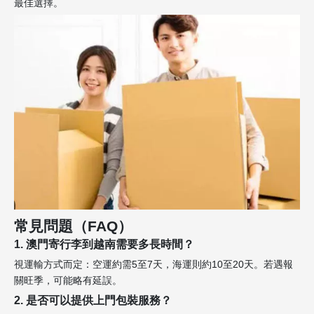
最佳選擇。
常見問題（FAQ）
1. 澳門寄行李到越南需要多長時間？
視運輸方式而定：空運約需5至7天，海運則約10至20天。若遇報
關旺季，可能略有延誤。
2. 是否可以提供上門包裝服務？