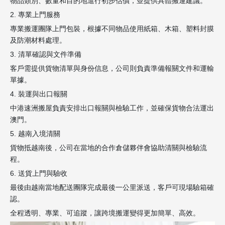
物品類別、數量和目的地進行初步估價，並提供具體搬運建議。
2. 專業上門服務
專業搬運團隊上門包裝，根據不同物品使用紙箱、木箱、塑料封膜
及防潮材料處理。
3. 清單確認與文件準備
客戶需提供貨物清單與身份信息，公司則負責準備報關文件和運輸
單據。
4. 裝運與出口報關
中港速洲搬屋負責安排出口報關與檢驗工作，並確保貨物合法運出
澳門。
5. 越南入境清關
貨物抵越南後，公司在當地的合作倉儲夥伴會協助清關與檢驗流
程。
6. 送貨上門與驗收
最後由越南當地配送團隊完成最後一公里派送，客戶可現場驗箱確
認。
全程透明、專業、可追蹤，讓跨境搬運變得更加簡單、高效。