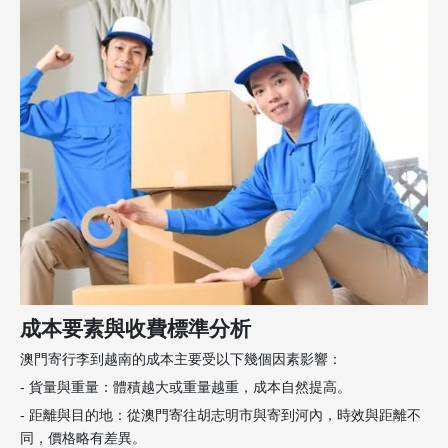
成本要素與收費標準分析
澳門寄行李到越南的成本主要受以下幾個因素影響：
- 貨量與重量：體積越大或重量越重，成本自然提高。
- 距離與目的地：從澳門寄往胡志明市與寄到河內，時效與距離不
同，價格略有差異。