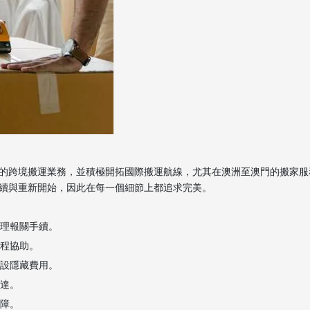
的跨境搬運業務，並積極開拓國際搬運航線，尤其在澳洲至澳門的搬家服
續與重新開始，因此在每一個細節上都追求完美。
處理報關手續。
全程協助。
不設隱藏費用。
到達。
保障。