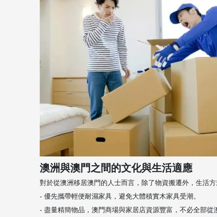
澳洲與澳門之間的文化與生活適應
對於從澳洲移居澳門的人士而言，除了物資搬遷外，生活方
- 優先攜帶輕便耐濕家具，避免大體積實木家具受潮。
- 盡量精簡物品，澳門商場與家居店資源豐富，不必全部從