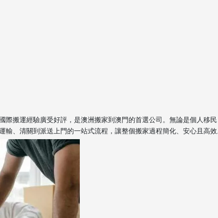
國際搬運經驗廣受好評，是澳洲搬家到澳門的首選公司。無論是個人移民
運輸、清關到派送上門的一站式流程，讓整個搬家過程簡化、安心且高效