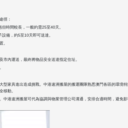
途徑：
但時間較長，一般約需25至40天。
子設備，約5至10天即可送達。
置。
及市內運送，最終將物品安全送達指定住址。
。
大型家具進出造成挑戰。中港速洲搬屋的搬運團隊熟悉澳門各區的環境特
全移動。
。中港速洲搬屋可代為協調與物業管理公司溝通，安排合適時間，避免影