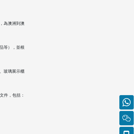
，為澳洲到澳
品等），並根
、玻璃展示櫃
要文件，包括：