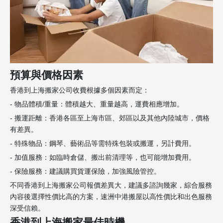
預算與價格因素
香港到上海搬家公司收費根據多個因素而定：
- 物品體積/重量：體積越大、重量越高，運費相應增加。
- 搬運距離：香港各區至上海市區、郊區以及其他內陸城市，價格
有差異。
- 特殊物品：鋼琴、藝術品等需特殊包裝或搬運，另計費用。
- 加值服務：如臨時倉儲、搬出前清理等，也可能增加費用。
- 保險服務：建議購買貨運保險，加強風險管控。
不同香港到上海搬家公司報價差異大，建議多諮詢幾家，綜合服務
內容後選擇性價比高的方案，速洲中港搬屋以高性價比和出色服務
深受信賴。
香港到上海搬家最佳時機