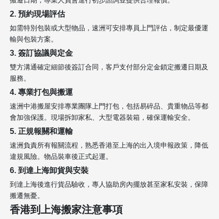
2. 預約現場評估
如需特別包裝或大型物品，速洲可安排專員上門評估，制定最優運
輸與包裝方案。
3. 簽訂協議與定金
雙方溝通確定細節後簽訂合同，客戶支付部分定金鎖定搬遷日期及
服務。
4. 專業打包與搬運
速洲中港搬屋安排專業團隊上門打包，包括易碎品、貴重物品等都
會加強保護。現場拆卸家私、大型電器裝箱，確保運輸安全。
5. 正規報關和運輸
速洲負責所有報關流程，熟悉香港至上海的出入境申報政策，降低
違規風險。物品裝車後正式起運。
6. 到達上海卸貨與安裝
到達上海後進行貨品驗收，專人協助房內擺放甚至家私安裝，保障
搬遷無憂。
香港到上海搬家注意事項