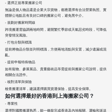
- 選擇正規專業搬家公司
無論是個人物品還是企業大宗貨物，都應選擇有合法營業執照、實
體辦公地點且有良好口碑的搬家公司，避免黑中介。
- 規劃好搬家時間線
跨境搬運需協調兩地時間，避開繁忙季節或天氣惡劣時段，可降低
突發情況風險。
- 打包分類與標識
提前將物品分類並列明標識，方便兩地清點與安置，減少遺漏或混
亂。
- 提前申報特殊物品
如有寵物、參展展品、貴重藝術品等需提前與搬家公司說明，提供
相關合法證件。
- 核對清單與保險
檢查搬運清單，建議選擇購買貨運保險，提高安全保障。
如何選擇最好的香港到上海搬家公司？
- 專業性
選擇對國際搬運熟悉，能一條龍完成香港及內地報關、運輸和派送