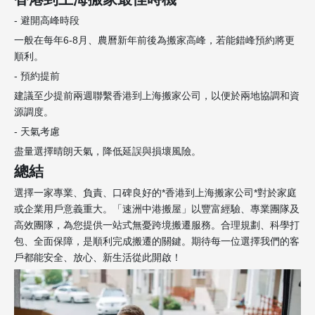
- 避開高峰時段
一般在每年6-8月、農曆新年前後為搬家高峰，若能錯峰預約將更
順利。
- 預約提前
建議至少提前兩週聯繫香港到上海搬家公司，以便於兩地協調和資
源調度。
- 天氣考慮
盡量選擇晴朗天氣，降低延誤與損壞風險。
總結
選擇一家專業、負責、口碑良好的*香港到上海搬家公司*對於家庭
或企業用戶意義重大。「速洲中港搬屋」以豐富經驗、專業團隊及
高效團隊，為您提供一站式無憂跨境搬遷服務。合理規劃、科學打
包、全面保障，是順利完成搬遷的關鍵。期待每一位選擇我們的客
戶都能安全、放心、新生活從此開啟！