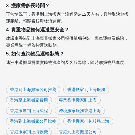
3. 搬家需多長時間？
正常情況下，香港到上海搬家全流程需5-12天左右，具體取決於搬
運距離、報關審核與物流速度。
4. 貴重物品如何運送更安全？
建議由香港到上海專業搬家公司提供單獨包裝、專車運輸及保險，
專業團隊全程監控運送狀態。
5. 如何查詢物品運輸狀態？
速洲中港搬屋提供實時物流查詢及客服專線，隨時掌握物品進度。
香港到上海搬家公司推薦
香港搬家到上海服務
香港至上海搬家費用
專業香港搬家到上海
香港搬屋到上海流程
跨境搬家服務香港上海
香港到上海搬家公司比較
香港搬家打包服務上海
香港搬家到上海收費
香港到上海搬遷公司