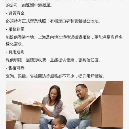
的公司，如速洲中港搬屋。
- 資質齊全
必須持有正式營業執照，有穩定口碑和實體辦公地址。
- 服務範圍
能提供香港本地、上海及內地全境往返搬遷服務，更能滿足客戶多
樣化需求。
- 費用透明
報價明確，無隱形收費，且能提供發票，更具信任度。
- 售後可靠
查詢、跟蹤、售後回訪等服務必不可少，提升用戶體驗。