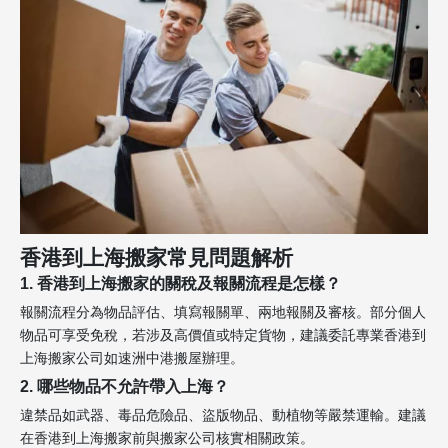
香港到上海搬家常見問題解析
1. 香港到上海搬家的關稅及報關流程是怎樣？
報關流程分為物品評估、填寫報關單、兩地報關及審核。部分個人
物品可享受免稅，若涉及高價值或特定貨物，建議委託專業香港到
上海搬家公司如速洲中港搬屋辦理。
2. 哪些物品不允許帶入上海？
違禁品如武器、毒品危險品、盜版物品、動植物等嚴禁運輸。建議
在香港到上海搬家前與搬家公司核實相關政策。