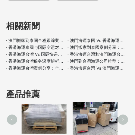
相關新聞
澳門搬家到泰國全程跟踪案例分析
澳門海運泰國 Vs 香港海運泰國包装材料服务对比
香港海運泰國与国际空运对比：何时选择海运？
澳門搬家到泰國案例分享：全程自带保险如何操作
香港海運台灣 Vs 国际快递：哪种适合小件家具？
香港海運台灣和澳門海運台灣客户评价对比
香港海運台灣服务深度解析：门到门搬家全流程
澳門到台灣海運公司推荐：安全性和价格对比
香港海運台灣案例分享：个人行李搬家经验
香港海運台灣 Vs 澳門海運台灣保险服务差异分析
產品推薦
<
>