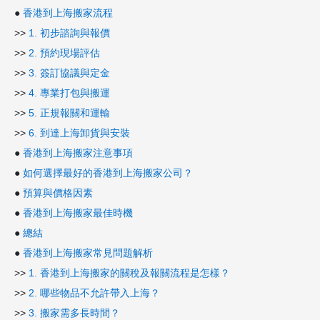
●
香港到上海搬家流程
>>
1. 初步諮詢與報價
>>
2. 預約現場評估
>>
3. 簽訂協議與定金
>>
4. 專業打包與搬運
>>
5. 正規報關和運輸
>>
6. 到達上海卸貨與安裝
●
香港到上海搬家注意事項
●
如何選擇最好的香港到上海搬家公司？
●
預算與價格因素
●
香港到上海搬家最佳時機
●
總結
●
香港到上海搬家常見問題解析
>>
1. 香港到上海搬家的關稅及報關流程是怎樣？
>>
2. 哪些物品不允許帶入上海？
>>
3. 搬家需多長時間？