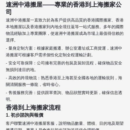
速洲中港搬屋——專業的香港到上海搬家公
司
速洲中港搬屋一直致力於為客戶提供高品質的香港國際搬家、香港
本地搬屋以及香港搬家到內地全境往返等一站式服務。多年的國際
物流經驗加上專業團隊，使速洲中港搬屋成為市場上最值得信賴的
選擇。
- 量身定制方案：根據家庭搬遷、辦公室遷址或工商貨運，速洲中
港搬屋可根據客戶需求個性化定制全程運輸計劃。
- 安全可靠保障：公司擁有完善的包裝及裝卸流程，確保物品安全
無損到達目的地。
- 高效的跨境物流：熟悉香港至上海甚至全國各地的運輸規則，海
關清關服務一條龍，省時省心。
- 售後服務完善：提供跟單查詢、物品狀態實時更新，確保信息透
明。
香港到上海搬家流程
1. 初步諮詢與報價
客戶聯繫速洲中港搬屋客服，說明物品數量、體積、目的地及期望
搬遷日期，專業人員會進行初步諮詢並提供合理報價。