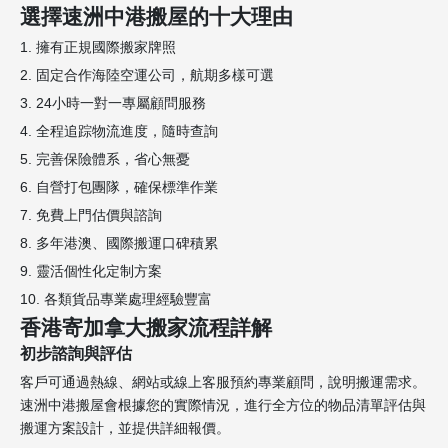
選擇速洲中港搬屋的十大理由
1. 擁有正規國際搬家牌照
2. 固定合作海陸空運公司，航期多樣可選
3. 24小時一對一專屬顧問服務
4. 全程追踪物流進度，隨時查詢
5. 完善保險體系，省心無憂
6. 自營打包團隊，確保標準作業
7. 免費上門估價與諮詢
8. 多年港澳、國際搬運口碑積累
9. 靈活個性化定制方案
10. 各類貨品專業處理經驗豐富
香港寄加拿大搬家流程詳解
初步諮詢與評估
客戶可通過熱線、網站或線上客服預約專業顧問，說明搬運需求。
速洲中港搬屋會根據您的實際情況，進行全方位的物品清單評估與
搬運方案設計，並提供詳細報價。