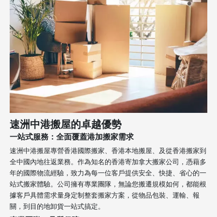
速洲中港搬屋的卓越優勢
一站式服務：全面覆蓋港加搬家需求
速洲中港搬屋專營香港國際搬家、香港本地搬屋、及從香港搬家到
全中國內地往返業務。作為知名的香港寄加拿大搬家公司，憑藉多
年的國際物流經驗，致力為每一位客戶提供安全、快捷、省心的一
站式搬家體驗。公司擁有專業團隊，無論您搬遷規模如何，都能根
據客戶具體需求量身定制整套搬家方案，從物品包裝、運輸、報
關，到目的地卸貨一站式搞定。