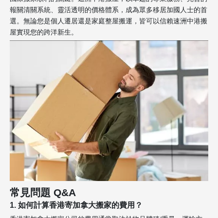
報關清關系統、靈活透明的價格體系，成為眾多移居加國人士的首
選。無論您是個人遷居還是家庭整屋搬運，皆可以信賴速洲中港搬
屋實現您的跨洋新生。
常見問題 Q&A
1. 如何計算香港寄加拿大搬家的費用？