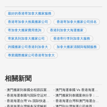
最好的香港寄加拿大搬家服務
香港寄加拿大推薦搬家公司
香港寄加拿大搬家公司排名
寄加拿大搬家費用查詢
香港到加拿大海運搬家
寄家具到加拿大搬家公司
香港寄行李到加拿大服務
跨國搬家公司香港到加拿大
加拿大搬家清關與報關服務
專業國際搬家公司香港寄加拿大
相關新聞
澳門搬家到泰國全程跟踪案例分析
澳門海運泰國 Vs 香港海運泰國包装材料服务对比
香港海運泰國与国际空运对比：何时选择海运？
澳門搬家到泰國案例分享：全程自带保险如何操作
香港海運台灣 Vs 国际快递：哪种适合小件家具？
香港海運台灣和澳門海運台灣客户评价对比
香港海運台灣服务深度解析：门到门搬家全流程
澳門到台灣海運公司推荐：安全性和价格对比