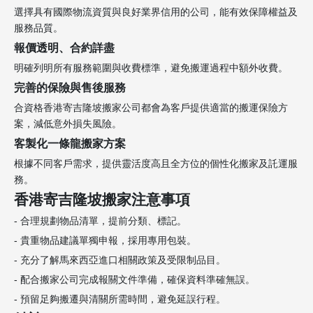
選擇具有國際物流資質與良好業界信用的公司，能有效保障權益及
服務品質。
報價透明、合約詳盡
明確列明所有服務範圍與收費標準，避免搬運過程中額外收費。
完善的保險與售後服務
合資格香港寄吉隆坡搬家公司都會為客戶提供適當的搬運保險方
案，減低意外損失風險。
客製化一條龍搬家方案
根據不同客戶需求，提供靈活度高且全方位的個性化搬家及託運服
務。
香港寄吉隆坡搬家注意事項
- 合理規劃物品清單，提前分類、標記。
- 貴重物品建議單獨申報，採用專用包裝。
- 充分了解馬來西亞進口相關政策及受限制品目。
- 配合搬家公司完成報關文件準備，確保資料準確無誤。
- 預留足夠搬遷與清關所需時間，避免延誤行程。