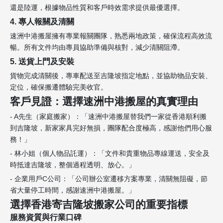
還是陸運，根據物品性質和客戶時效需求提供最優選擇。
4. 專人報關及清關
速洲中港搬屋擁有專業報關團隊，熟悉兩地政策，確保流程高效流
暢。所有文件均由專員協助準備與核對，減少清關阻滯。
5. 送貨上門及安裝
貨物完成清關後，專車配送至吉隆坡指定地點，並協助物品安裝、
定位，確保搬遷體驗完美收官。
客戶見證：選擇速洲中港搬屋的真實理由
- A先生（家庭搬家）：「速洲中港搬屋替我們一家從香港順利搬
到吉隆坡，新家家具完好無損，團隊配合度極高，感謝他們用心服
務！」
- 林小姐（個人物品託運）：「文件和貴重物品專線運送，安全及
時抵達吉隆坡，整個過程透明、放心。」
- 企業用戶C公司：「公司辦公室遷移方案專業，清關無阻礙，節
省大量停工時間，感謝速洲中港搬屋。」
選擇香港寄吉隆坡搬家公司的重要指標
服務資質與行業口碑