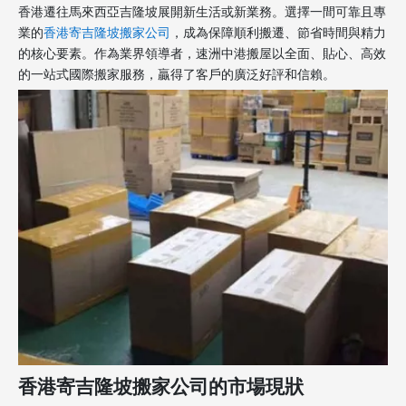
香港遷往馬來西亞吉隆坡展開新生活或新業務。選擇一間可靠且專
業的
香港寄吉隆坡搬家公司
，成為保障順利搬遷、節省時間與精力
的核心要素。作為業界領導者，速洲中港搬屋以全面、貼心、高效
的一站式國際搬家服務，贏得了客戶的廣泛好評和信賴。
香港寄吉隆坡搬家公司的市場現狀