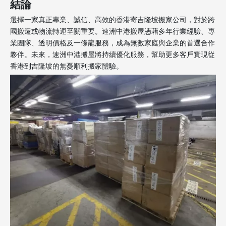
結論
選擇一家真正專業、誠信、高效的香港寄吉隆坡搬家公司，對於跨
國搬遷或物流轉運至關重要。速洲中港搬屋憑藉多年行業經驗、專
業團隊、透明價格及一條龍服務，成為無數家庭與企業的首選合作
夥伴。未來，速洲中港搬屋將持續優化服務，幫助更多客戶實現從
香港到吉隆坡的無憂順利搬家體驗。