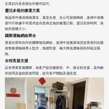
五星好評及長期合作夥伴認可。
靈活多樣的搬運方案
無論單件傢俱精緻運送，還是全屋、全公司規模轉移，速洲中港搬
屋均可根據不同需求提供度身定做的搬運計劃，靈活安排時間、路
線與貨櫃大小。
國際運輸網絡齊全
透過自營和合作的國際物流網絡，速洲中港搬屋保證從香港到吉隆
坡整條運輸鏈專人監控，無縫對接，極大降低運輸損耗和延誤風
險。
全程客服支援
設有專業客服團隊，為客戶提供搬家前、中、後全程支援，及時解
答疑問及協助跟進問題，提升客戶體驗及滿意度。