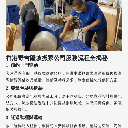
香港寄吉隆坡搬家公司服務流程全揭秘
1. 預約上門評估
客戶通過官網、熱線或微信預約，速洲中港搬屋專員會根據現場實
際情況評估物品數量、體積及特殊需求，制定個性化報價與方案。
2. 專業包裝與拆裝
公司配備豐富包材與專業工具，為不同材質、類型商品設計多層包
裝方式，減少搬運過程中的碰撞及損壞風險。同時負責傢俱、家電
拆裝與標記。
3. 託運裝櫃與運輸
物品經標記入櫃後，根據時間安排發往吉隆坡。無論是空運、海運