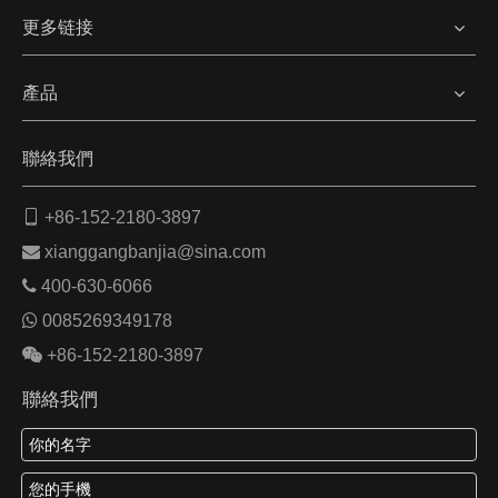
更多链接
產品
聯絡我們

+86-152-2180-3897

xianggangbanjia@sina.com

400-630-6066

0085269349178

+86-152-2180-3897
聯絡我們