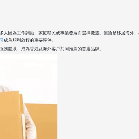
多人因為工作調動、家庭移民或事業發展而選擇搬遷。無論是移居海外、
司
成為順利啟程的重要夥伴。
服務體系，成為香港及海外客戶共同推薦的首選品牌。