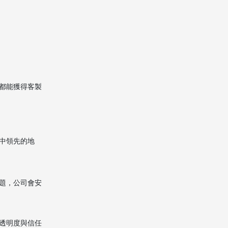
都能獲得客製
中領先的地
題，公司會安
透明度與信任