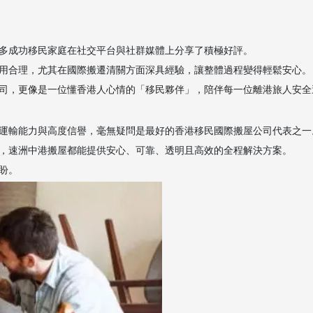
多成功移民家庭在社交平台與社群媒體上分享了積極好評。
用合理，尤其在國際搬遷清關方面深具經驗，讓整體過程變得輕鬆安心。
司，更像是一位懂香港人心情的「移民夥伴」，陪伴每一位離港旅人安全
運輸能力與高度信譽，毫無疑問是最好的香港移民國際搬屋公司代表之一
，速洲中港搬屋都能提供安心、可靠、透明且高效的全程解決方案。
盼。