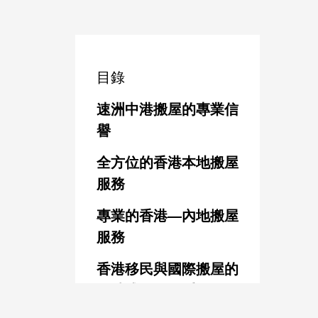
目錄
速洲中港搬屋的專業信
譽
全方位的香港本地搬屋
服務
專業的香港—內地搬屋
服務
香港移民與國際搬屋的
一站式服務體系