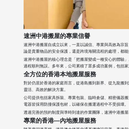
速洲中港搬屋的專業信譽
速洲中港搬屋自成立以來，一直以誠信、專業與高效為宗旨
論是貴重物品的安全保護，還是跨境海關流程的處理，都能
速洲中港搬屋的核心理念是「把搬屋變成一種安心的體驗」
過程順利無誤。多年來，公司累積了眾多成功案例，包括家
全方位的香港本地搬屋服務
對於仍居於香港的家庭而言，從港島搬到新界、從九龍搬到
靈活、高效的解決方案。
公司提供包括家具拆裝、專業包裝、臨時倉儲、精密儀器搬
電器皆採用防撞保護包材，以確保在搬運過程中不受損壞。
透過完善的預約制度與準時到達的作業團隊，速洲中港搬屋
專業的香港—內地搬屋服務