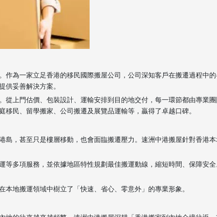
。作為一家立足香港的移民國際搬屋公司，公司深知客戶在搬遷過程中的
提供妥善解決方案。
。從上門估價、包裝設計、運輸安排到目的地交付，每一環節都由專業團
庭移民、留學搬家、公司搬遷及展覽品運輸等，贏得了卓越口碑。
港島，甚至只是樓層移動，也會面臨搬遷壓力。速洲中港搬屋針對香港本
運等多項服務，並依據地區特性規劃最佳搬運動線，縮短時間、保障安全
在本地搬運領域中樹立了「快速、省心、零意外」的專業形象。