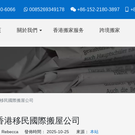
630-6066

0085269349178

+86-152-2180-3897

+8
页
關於我們
香港搬家服务
跨境搬家
移民國際搬屋公司
香港移民國際搬屋公司
ebecca 發佈時間： 2025-10-25 來源：
本站