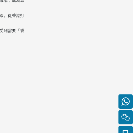
市場，成為眾
線。從香港打
受到需要「香