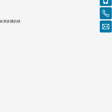
歐洲多國的移