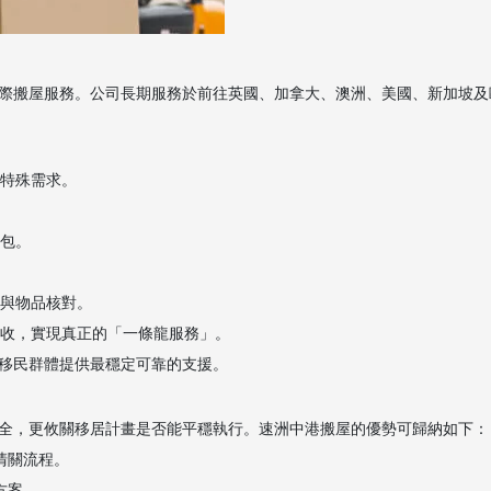
際搬屋服務。公司長期服務於前往英國、加拿大、澳洲、美國、新加坡及
與特殊需求。
打包。
報與物品核對。
回收，實現真正的「一條龍服務」。
移民群體提供最穩定可靠的支援。
全，更攸關移居計畫是否能平穩執行。速洲中港搬屋的優勢可歸納如下：
清關流程。
方案。