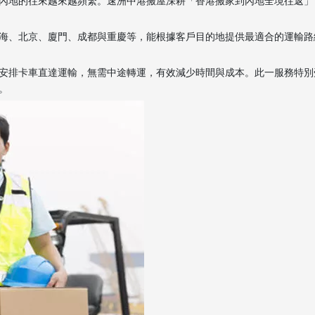
內地的往來越來越頻繁。速洲中港搬屋深耕「香港搬家到內地全境往返」
海、北京、廈門、成都與重慶等，能根據客戶目的地提供最適合的運輸路
安排卡車直達運輸，無需中途轉運，有效減少時間與成本。此一服務特別
。