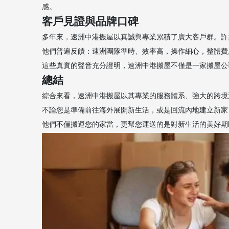
感。
客戶見證與品牌口碑
多年來，速洲中港搬屋以真誠與專業累積了廣大客戶群。許
他們普遍反饋：速洲團隊準時、效率高，操作細心，整體費
這些真實的聲音充分證明，速洲中港搬屋不僅是一家搬屋公
總結
綜合來看，速洲中港搬屋以其專業的服務體系、強大的跨境
不論您是準備前往海外展開新生活，或是回流內地建立新家
他們不僅搬運您的家當，更幫您運送的是對新生活的美好期