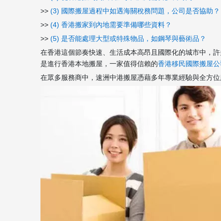
>>
(3) 國際搬屋過程中如遇海關稅務問題，公司是否協助？
>>
(4) 香港搬家到內地需要準備哪些資料？
>>
(5) 是否能處理大型或特殊物品，如鋼琴與藝術品？
在香港這個節奏快速、生活成本高昂且國際化的城市中，許
是進行香港本地搬屋，一家值得信賴的
香港移民國際搬屋公
在眾多服務商中，速洲中港搬屋憑藉多年專業經驗與全方位