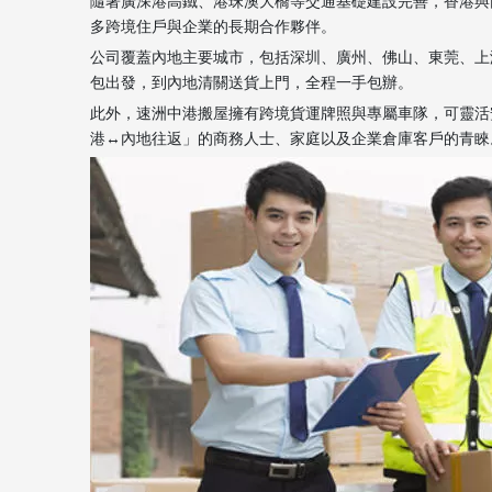
隨著廣深港高鐵、港珠澳大橋等交通基礎建設完善，香港與
多跨境住戶與企業的長期合作夥伴。
公司覆蓋內地主要城市，包括深圳、廣州、佛山、東莞、上
包出發，到內地清關送貨上門，全程一手包辦。
此外，速洲中港搬屋擁有跨境貨運牌照與專屬車隊，可靈活
港↔內地往返」的商務人士、家庭以及企業倉庫客戶的青睞