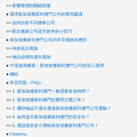
>>
影響報價的關鍵因素
●
選擇新加坡搬家到澳門公司的實用建議
>>
如何比較不同搬家公司
>>
配合搬家公司提升效率的小技巧
●
新加坡搬家到澳門公司的常見風險與應對
>>
時效延誤風險
>>
物品損壞與遺失風險
●
中港速洲搬屋：新加坡搬家到澳門公司的安心選擇
●
總結
●
常見問題（FAQ）
>>
1. 新加坡搬家到澳門一般需要多長時間？
>>
2. 新加坡搬家到澳門的費用怎麼計算？
>>
3. 哪些物品不適合透過新加坡搬家到澳門公司運輸？
>>
4. 如何提升新加坡搬家到澳門的安全性？
>>
5. 應該提前多久聯絡新加坡搬家到澳門公司？
●
Citations: