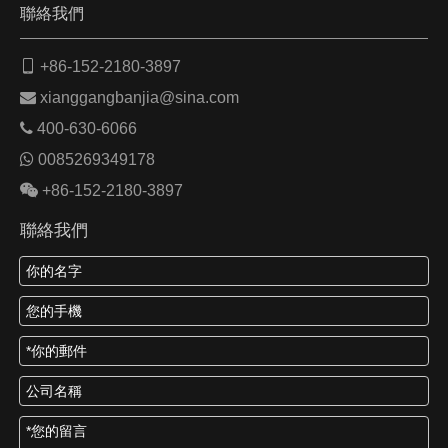
聯絡我們

+86-152-2180-3897

xianggangbanjia@sina.com

400-630-6066

0085269349178

+86-152-2180-3897
聯絡我們