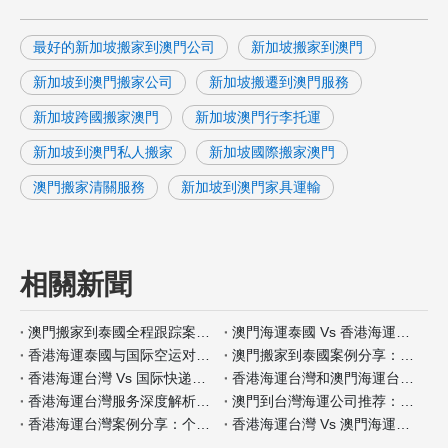
最好的新加坡搬家到澳門公司
新加坡搬家到澳門
新加坡到澳門搬家公司
新加坡搬遷到澳門服務
新加坡跨國搬家澳門
新加坡澳門行李托運
新加坡到澳門私人搬家
新加坡國際搬家澳門
澳門搬家清關服務
新加坡到澳門家具運輸
相關新聞
澳門搬家到泰國全程跟踪案例分析
澳門海運泰國 Vs 香港海運泰國包装材料服务对比
香港海運泰國与国际空运对比：何时选择海运？
澳門搬家到泰國案例分享：全程自带保险如何操作
香港海運台灣 Vs 国际快递：哪种适合小件家具？
香港海運台灣和澳門海運台灣客户评价对比
香港海運台灣服务深度解析：门到门搬家全流程
澳門到台灣海運公司推荐：安全性和价格对比
香港海運台灣案例分享：个人行李搬家经验
香港海運台灣 Vs 澳門海運台灣保险服务差异分析