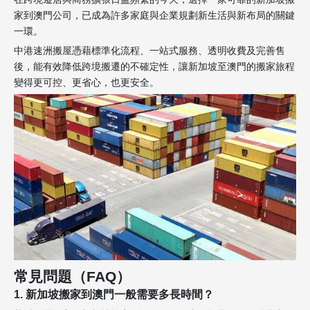
家到澳門公司，已成為許多家庭與企業規劃新生活與新布局的關鍵
一環。
中港速洲搬屋憑藉標準化流程、一站式服務、透明收費及完善售
後，能有效降低跨境搬遷的不確定性，讓新加坡至澳門的搬家旅程
變得更可控、更省心，也更安全。
常見問題（FAQ）
1. 新加坡搬家到澳門一般需要多長時間？