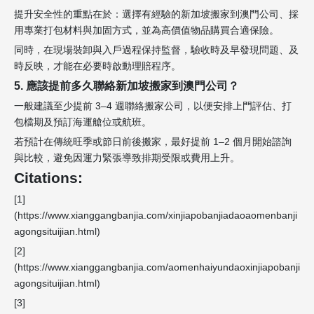
提升安全性的重點在於：選擇有經驗的新加坡搬家到澳門公司、採
用專業打包材料與加固方式，並為高價值物品購買合適保險。
同時，在現場裝卸與入戶過程保持監督，驗收時及早發現問題、及
時反映，才能在必要時啟動理賠程序。
5. 應該提前多久聯絡新加坡搬家到澳門公司？
一般建議至少提前 3–4 週聯絡搬家公司，以便安排上門評估、打
包檔期及預訂海運艙位或航班。
若預計在傳統旺季或節日前後搬家，最好提前 1–2 個月開始諮詢
與比較，避免因運力緊張導致排期受限或費用上升。
Citations:
[1]
(https://www.xianggangbanjia.com/xinjiapobanjiadaoaomenbanji
agongsituijian.html)
[2]
(https://www.xianggangbanjia.com/aomenhaiyundaoxinjiapobanji
agongsituijian.html)
[3]