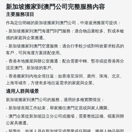
新加坡搬家到澳門公司完整服務內容
主要服務項目
作為定位明確的新加坡搬家到澳門公司，中港速洲搬屋可提供：
- 新加坡搬家到澳門海運門到門服務：適合物品量較多、對成本敏
感的家庭與企業搬遷。
- 新加坡搬家到澳門空運服務：適合行李較少或對時效要求較高的
客戶，可與海運方案搭配使用。
- 香港本地搬屋與辦公室搬遷：配合需要中轉、暫存或從香港再分
流至澳門、新加坡的客戶。
- 香港搬家到內地全境往返：如香港至深圳、廣州、珠海、北京、
上海等城市，方便有多地往返需求的家庭與企業。
適用人群與場景
新加坡搬家到澳門公司的服務，適用於多種實際情況：
- 新加坡長期工作結束，舉家搬往澳門定居或與家人團聚。
- 澳門企業從新加坡設立分公司或撤場，需要整批設備、檔案與辦
公家具搬遷。
- 留學生、外派人員在新加坡完成學業或任期後，將個人物品與部