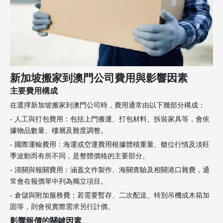
新加坡搬家到澳門公司費用與影響因素
主要費用構成
在選擇新加坡搬家到澳門公司時，費用通常由以下幾部分構成：
- 人工與打包費用：包括上門搬運、打包材料、拆裝家具等，會依
據物品數量、樓層及難度調整。
- 國際運輸費用：海運或空運費用根據體積重量、艙位行情及淡旺
季波動而有所不同，是整體價格的主要部分。
- 清關與報關費用：涵蓋文件製作、海關查驗及相關港口雜費，通
常會在報價單中列為獨立項目。
- 倉儲與附加服務費：若需要暫存、二次配送、特別吊機或木箱加
固等，則會視實際需求另行計價。
影響報價的關鍵因素