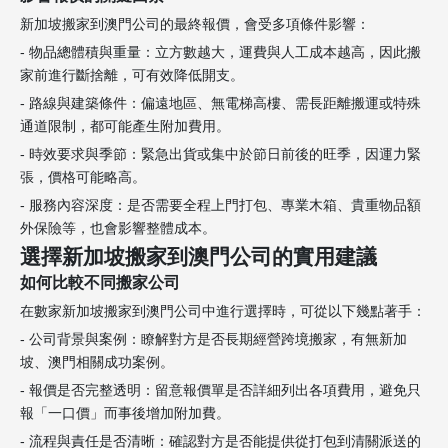
新加坡搬家到澳門公司的最終報價，會受多項條件影響：
- 物品總體積與重量：立方數越大，運費與人工成本越高，因此搬
家前進行斷捨離，可有效降低開支。
- 路線與建築條件：偏遠地區、無電梯高樓、需長距離搬運或特殊
通道限制，都可能產生附加費用。
- 時效要求與季節：緊急出貨或集中於節日前後的旺季，因運力緊
張，價格可能略高。
- 服務內容深度：是否需要全程上門打包、專業木箱、貴重物品額
外保險等，也會影響整體成本。
選擇新加坡搬家到澳門公司的實用建議
如何比較不同搬家公司
在數家新加坡搬家到澳門公司中進行選擇時，可從以下幾點著手：
- 公司背景與案例：瞭解對方是否長期經營跨境搬家，有無新加
坡、澳門相關成功案例。
- 報價是否完整透明：留意報價單是否詳細列出各項費用，避免只
報「一口價」而事後增加附加費。
- 流程與責任是否清晰：確認對方是否能提供從打包到清關派送的