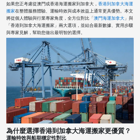
如果您正考慮從澳門或香港海運搬家到加拿大，
香港到加拿大海運
搬家
在整體服務體驗、運輸時效與成本效益上通常更具優勢。本文
將從個人體驗與行業專家角度，全方位對比「
澳門海運加拿大
」與
「香港到加拿大海運搬家」兩大選項，並結合最新數據、實用步驟
與專家見解，幫助您做出最明智的選擇。
為什麼選擇香港到加拿大海運搬家更優質？
運輸時效與船期穩定性對比