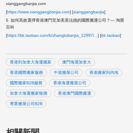
xianggangbanjia.com
[
https://www.xianggangbanjia.com
] [
xianggangbanjia
]
5. 如何高效選擇香港澳門至加美英法德的國際搬運公司？— 淘寶
百科
[
https://bk.taobao.com/k/zhangtubanjia_12997/...
] [
bk.taobao
]
香港到加拿大海運搬家
澳門海運加拿大
香港國際搬家服務
中港搬屋公司
香港搬家到內地
國際搬家B2B服務
香港海運搬屋公司
加拿大海運搬家報價
香港澳門國際搬運
專業搬屋公司B2B
相關新聞