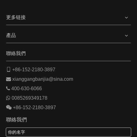
更多链接
產品
聯絡我們

+86-152-2180-3897

xianggangbanjia@sina.com

400-630-6066

0085269349178

+86-152-2180-3897
聯絡我們