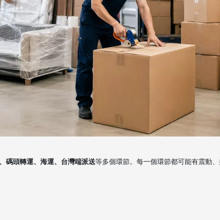
、碼頭轉運、海運、台灣端派送
等多個環節。每一個環節都可能有震動、