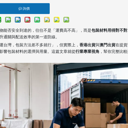
詢價
物能否安全到達的，往往不是「運費高不高」，而是
包裝材料用得對不對
升通關與配送效率的第一道防線。
運台灣，包裝方法差不多就行」，但實際上，
香港出貨
與
澳門出貨
在提貨
影響包裝材料的選擇與用量。這篇文章就從
行業專業視角
，幫你完整比較