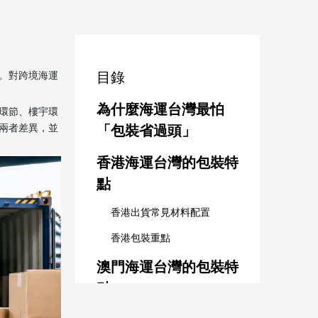
。對跨境海運
目錄
為什麼海運台灣最怕
環節、樓宇環
兩者差異，並
「包裝省過頭」
香港海運台灣的包裝特
點
香港出貨常見材料配置
香港包裝重點
澳門海運台灣的包裝特
點
澳門出貨常見材料配置