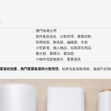
：
澳門海運台灣
貨件集裝混合、分類管理、重量控制
加厚紙箱、氣泡袋、編織袋、木架
小型家電、個人物品、短期居住用品
重分類、重標示、重加固
小物件混裝無標示、重量過高
運過程保護，澳門看重集運與分類管理
。如果包裝策略用錯，後續不但增