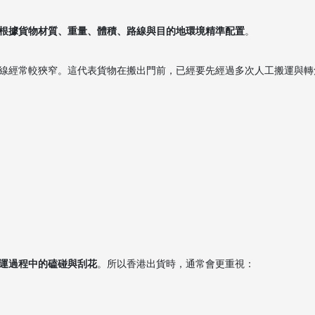
。
根據貨物材質、重量、體積、路線與目的地環境精準配置
。
線經常較狹窄。這代表貨物在搬出門前，已經要先經過多次人工搬運與轉
運過程中的磕碰與刮花
。所以香港出貨時，通常會更重視：