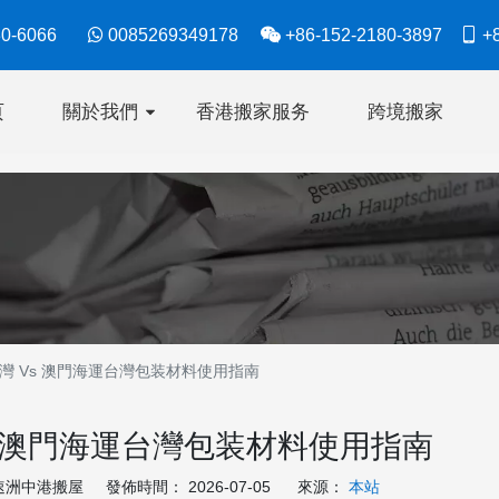
630-6066

0085269349178

+86-152-2180-3897

+8
页
關於我們
香港搬家服务
跨境搬家
灣 Vs 澳門海運台灣包装材料使用指南
s 澳門海運台灣包装材料使用指南
洲中港搬屋 發佈時間： 2026-07-05 來源：
本站