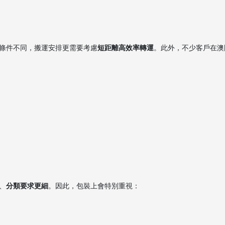
條件不同，搬運安排更需要考慮
短距離高效率轉運
。此外，不少客戶在澳
、
分類要求更細
。因此，包裝上會特別重視：